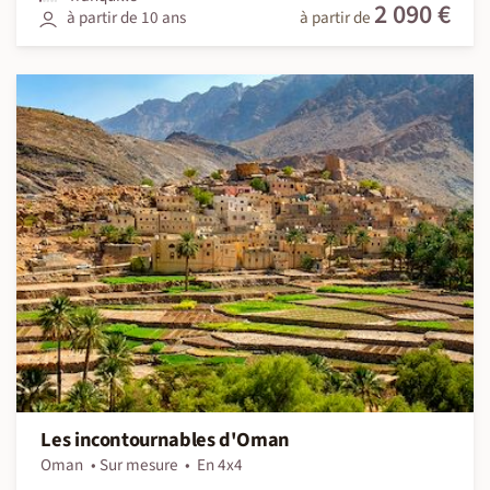
2 090 €
à partir de 10 ans
à partir de
Les incontournables d'Oman
Oman
Sur mesure
En 4x4