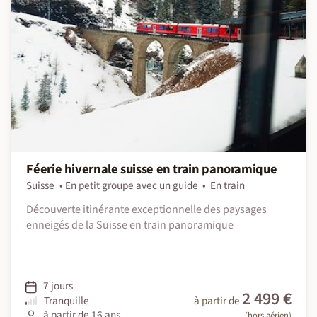
Féerie hivernale suisse en train panoramique
Suisse
En petit groupe avec un guide
En train
Découverte itinérante exceptionnelle des paysages
enneigés de la Suisse en train panoramique
7 jours
2 499 €
Tranquille
à partir de
à partir de 16 ans
(hors aérien)