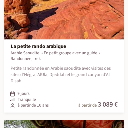
La petite rando arabique
Arabie Saoudite
En petit groupe avec un guide
Randonnée, trek
Petite randonnée en Arabie saoudite avec visites des
sites d'Hégra, AlUla, Djeddah et le grand canyon d'Al
Disah
9 jours
Tranquille
3 089 €
à partir de 10 ans
à partir de