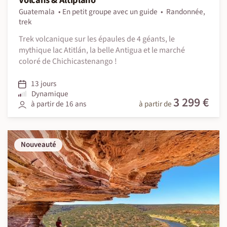
Volcans & Altiplano
Guatemala
En petit groupe avec un guide
Randonnée,
trek
Trek volcanique sur les épaules de 4 géants, le
mythique lac Atitlán, la belle Antigua et le marché
coloré de Chichicastenango !
13 jours
Dynamique
3 299 €
à partir de 16 ans
à partir de
Nouveauté