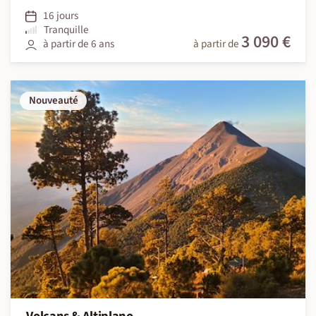
16 jours
Tranquille
3 090 €
à partir de 6 ans
à partir de
Nouveauté