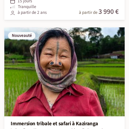
15 jours
Tranquille
3 990 €
à partir de 2 ans
à partir de
Nouveauté
Immersion tribale et safari à Kaziranga