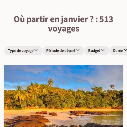
Où partir en janvier ? : 513
voyages
Type de voyage
Période de départ
Budget
Durée