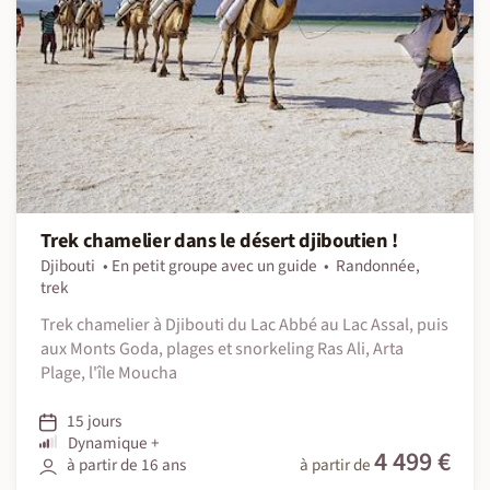
Trek chamelier dans le désert djiboutien !
Djibouti
En petit groupe avec un guide
Randonnée,
trek
Trek chamelier à Djibouti du Lac Abbé au Lac Assal, puis
aux Monts Goda, plages et snorkeling Ras Ali, Arta
Plage, l'île Moucha
15 jours
Dynamique +
4 499 €
à partir de 16 ans
à partir de