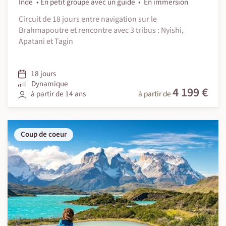
Inde
En petit groupe avec un guide
En immersion
Circuit de 18 jours entre navigation sur le
Brahmapoutre et rencontre avec 3 tribus : Nyishi,
Apatani et Tagin
18 jours
Dynamique
4 199 €
à partir de 14 ans
à partir de
Coup de coeur