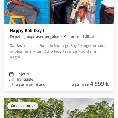
Happy Bob Day !
En petit groupe avec un guide
Culture et civilisations
Sur les traces de Bob: de Montego Bay à Kingston sans
oublier Nine Miles, Ocho Rios, les Blue Mountains,
Negril...
12 jours
Tranquille
4 999 €
à partir de 16 ans
à partir de
Coup de coeur