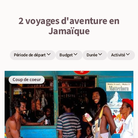
2 voyages d'aventure en
Jamaïque
Période de départ
Budget
Durée
Activité
Coup de coeur