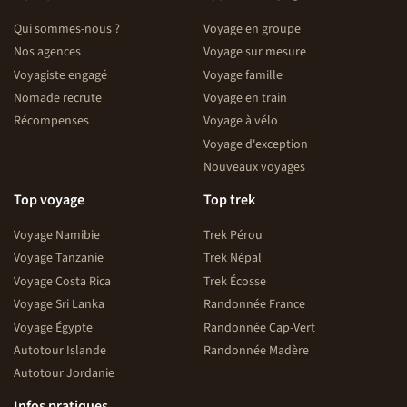
Qui sommes-nous ?
Voyage en groupe
Nos agences
Voyage sur mesure
Voyagiste engagé
Voyage famille
Nomade recrute
Voyage en train
Récompenses
Voyage à vélo
Voyage d'exception
Nouveaux voyages
Top voyage
Top trek
Voyage Namibie
Trek Pérou
Voyage Tanzanie
Trek Népal
Voyage Costa Rica
Trek Écosse
Voyage Sri Lanka
Randonnée France
Voyage Égypte
Randonnée Cap-Vert
Autotour Islande
Randonnée Madère
Autotour Jordanie
Infos pratiques