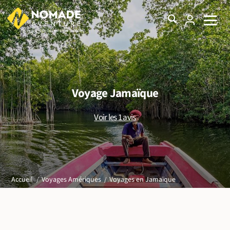
Voyage Jamaïque
Voir les 1 avis
Voyages en Jamaïque
Accueil
Voyages Amériques