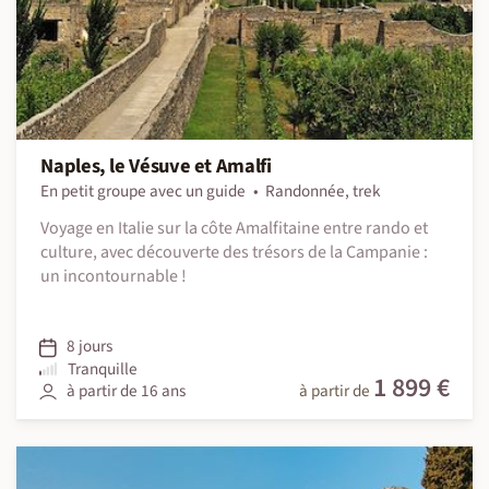
Naples, le Vésuve et Amalfi
En petit groupe avec un guide
Randonnée, trek
Voyage en Italie sur la côte Amalfitaine entre rando et
culture, avec découverte des trésors de la Campanie :
un incontournable !
8 jours
Tranquille
1 899 €
à partir de 16 ans
à partir de