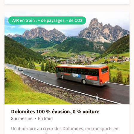
A/R en train : + de paysages, - de CO2
Dolomites 100 % évasion, 0 % voiture
Sur mesure
En train
Un itinéraire au cœur des Dolomites, en transports en