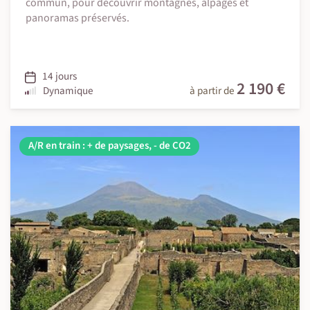
commun, pour découvrir montagnes, alpages et
panoramas préservés.
14 jours
2 190 €
Dynamique
à partir de
A/R en train : + de paysages, - de CO2