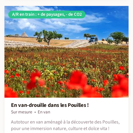
A/R en train : + de paysages, - de CO2
En van-drouille dans les Pouilles !
Sur mesure
En van
Autotour en van aménagé à la découverte des Pouilles,
pour une immersion nature, culture et dolce vita !