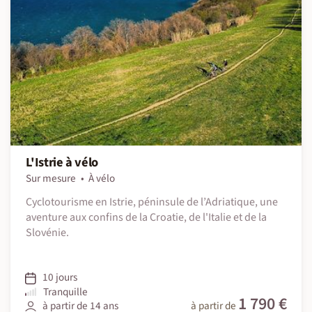
L'Istrie à vélo
Sur mesure
À vélo
Cyclotourisme en Istrie, péninsule de l’Adriatique, une
aventure aux confins de la Croatie, de l'Italie et de la
Slovénie.
10 jours
Tranquille
1 790 €
à partir de 14 ans
à partir de