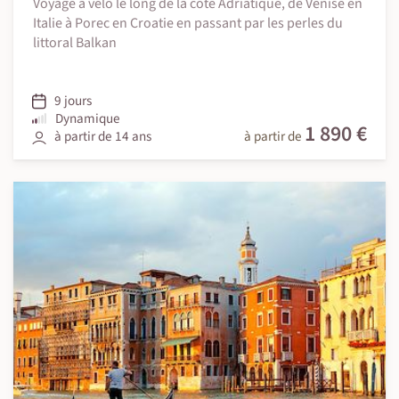
Voyage à vélo le long de la côte Adriatique, de Venise en
Italie à Porec en Croatie en passant par les perles du
littoral Balkan
9 jours
Dynamique
1 890 €
à partir de 14 ans
à partir de