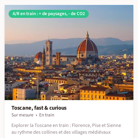
A/R en train : + de paysages, - de CO2
Toscane, fast & curious
Sur mesure
En train
Explorer la Toscane en train : Florence, Pise et Sienne
au rythme des collines et des villages médiévaux