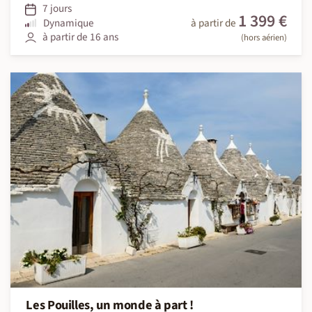
7 jours
1 399 €
Dynamique
à partir de
à partir de 16 ans
(hors aérien)
Les Pouilles, un monde à part !