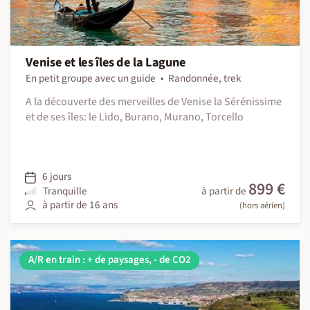
Venise et les îles de la Lagune
En petit groupe avec un guide
Randonnée, trek
A la découverte des merveilles de Venise la Sérénissime
et de ses îles: le Lido, Burano, Murano, Torcello
6 jours
899 €
Tranquille
à partir de
à partir de 16 ans
(hors aérien)
A/R en train : + de paysages, - de CO2