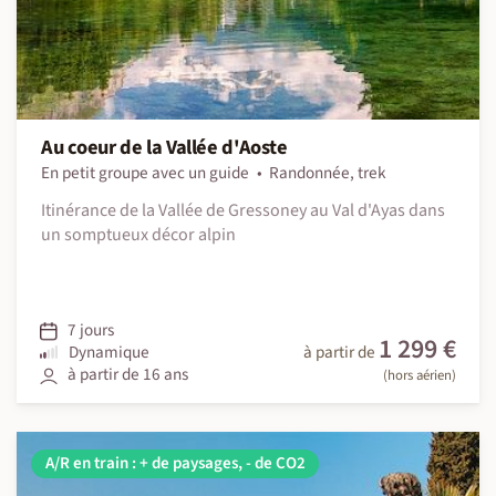
Au coeur de la Vallée d'Aoste
En petit groupe avec un guide
Randonnée, trek
Itinérance de la Vallée de Gressoney au Val d'Ayas dans
un somptueux décor alpin
7 jours
1 299 €
Dynamique
à partir de
à partir de 16 ans
(hors aérien)
A/R en train : + de paysages, - de CO2