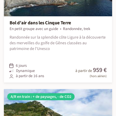
Bol d'air dans les Cinque Terre
En petit groupe avec un guide
Randonnée, trek
Randonnée sur la splendide côte Ligure à la découverte
des merveilles du golfe de Gênes classées au
patrimoine de l'Unesco
6 jours
959 €
Dynamique
à partir de
à partir de 16 ans
(hors aérien)
A/R en train : + de paysages, - de CO2