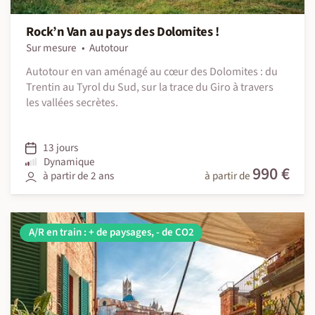
Rock’n Van au pays des Dolomites !
Sur mesure
Autotour
Autotour en van aménagé au cœur des Dolomites : du
Trentin au Tyrol du Sud, sur la trace du Giro à travers
les vallées secrètes.
13 jours
Dynamique
990 €
à partir de 2 ans
à partir de
A/R en train : + de paysages, - de CO2