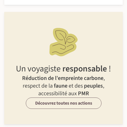
Un voyagiste
responsable
!
Réduction de l’empreinte carbone
,
respect de la
faune
et des
peuples
,
accessibilité aux
PMR
Découvrez toutes nos actions