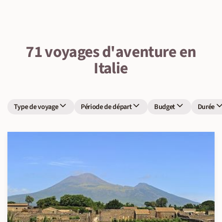
71 voyages d'aventure en
Italie
Type de voyage
Période de départ
Budget
Durée