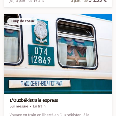
à partir de 16 ans
à partir de
Coup de coeur
L’Ouzbékistrain express
Sur mesure
En train
Voyage en train en liberté en Ouzbékistan, à la