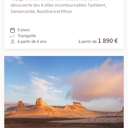
découverte des 4 villes incontournables Tashkent,
Samarcande, Boukhara et Khiva
9 jours
Tranquille
1 890 €
à partir de 6 ans
à partir de