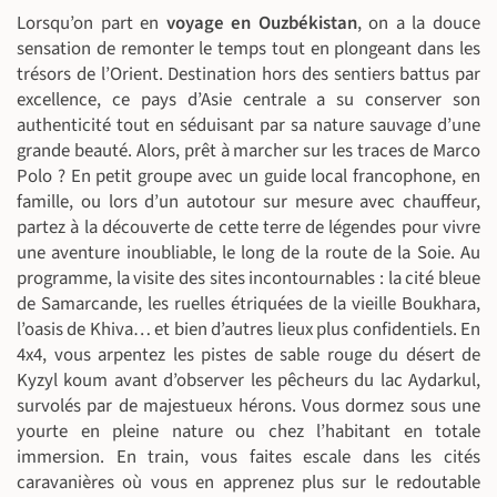
Lorsqu’on part en
voyage en Ouzbékistan
, on a la douce
sensation de remonter le temps tout en plongeant dans les
trésors de l’Orient. Destination hors des sentiers battus par
excellence, ce pays d’Asie centrale a su conserver son
authenticité tout en séduisant par sa nature sauvage d’une
grande beauté. Alors, prêt à marcher sur les traces de Marco
Polo ? En petit groupe avec un guide local francophone, en
famille, ou lors d’un autotour sur mesure avec chauffeur,
partez à la découverte de cette terre de légendes pour vivre
une aventure inoubliable, le long de la route de la Soie. Au
programme, la visite des sites incontournables : la cité bleue
de Samarcande, les ruelles étriquées de la vieille Boukhara,
l’oasis de Khiva… et bien d’autres lieux plus confidentiels. En
4x4, vous arpentez les pistes de sable rouge du désert de
Kyzyl koum avant d’observer les pêcheurs du lac Aydarkul,
survolés par de majestueux hérons. Vous dormez sous une
yourte en pleine nature ou chez l’habitant en totale
immersion. En train, vous faites escale dans les cités
caravanières où vous en apprenez plus sur le redoutable