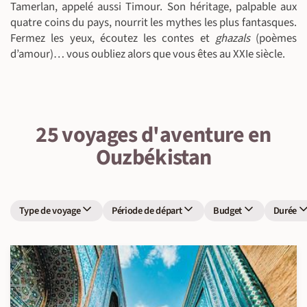
Tamerlan, appelé aussi Timour. Son héritage, palpable aux
quatre coins du pays, nourrit les mythes les plus fantasques.
Fermez les yeux, écoutez les contes et
ghazals
(poèmes
d’amour)… vous oubliez alors que vous êtes au XXIe siècle.
25 voyages d'aventure en
Ouzbékistan
Type de voyage
Période de départ
Budget
Durée