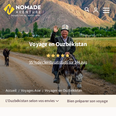
Voyage en Ouzbékistan
95 % de clients satisfaits sur 344 avis
Voyages en Ouzbékistan
Accueil
Voyages Asie
L'Ouzbékistan selon vos envies
Bien préparer son voyage