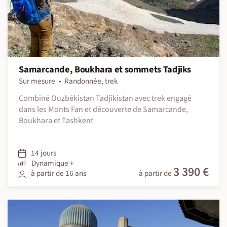
Samarcande, Boukhara et sommets Tadjiks
Sur mesure
Randonnée, trek
Combiné Ouzbékistan Tadjikistan avec trek engagé
dans les Monts Fan et découverte de Samarcande,
Boukhara et Tashkent
14 jours
Dynamique +
3 390 €
à partir de 16 ans
à partir de