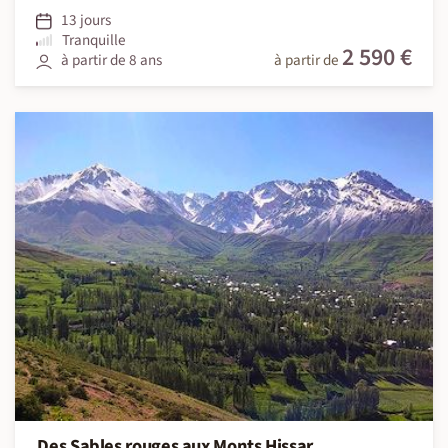
13 jours
Tranquille
2 590 €
à partir de 8 ans
à partir de
Des Sables rouges aux Monts Hissar