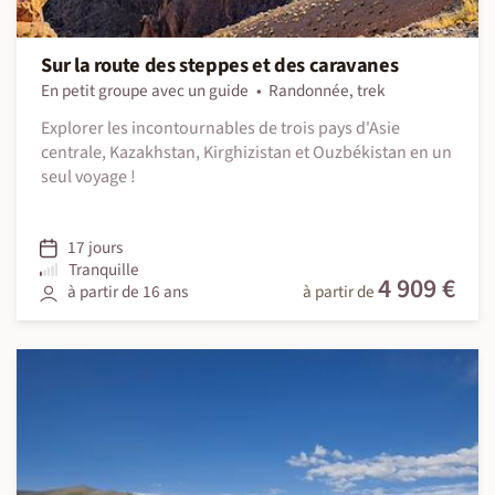
Sur la route des steppes et des caravanes
En petit groupe avec un guide
Randonnée, trek
Explorer les incontournables de trois pays d'Asie
centrale, Kazakhstan, Kirghizistan et Ouzbékistan en un
seul voyage !
17 jours
Tranquille
4 909 €
à partir de 16 ans
à partir de