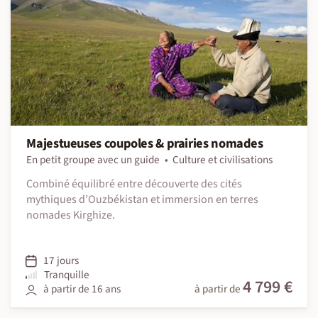
Majestueuses coupoles & prairies nomades
En petit groupe avec un guide
Culture et civilisations
Combiné équilibré entre découverte des cités
mythiques d’Ouzbékistan et immersion en terres
nomades Kirghize.
17 jours
Tranquille
4 799 €
à partir de 16 ans
à partir de