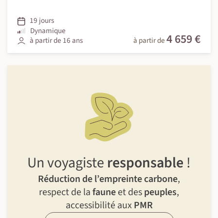
19 jours
Dynamique
4 659 €
à partir de 16 ans
à partir de
Un voyagiste
responsable
!
Réduction de l’empreinte carbone
,
respect de la
faune
et des
peuples
,
accessibilité aux
PMR