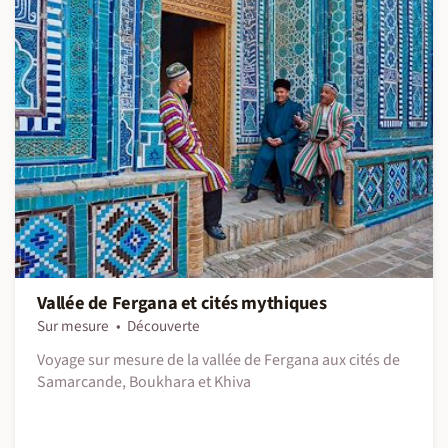
Vallée de Fergana et cités mythiques
Sur mesure
Découverte
Voyage sur mesure de la vallée de Fergana aux cités de
Samarcande, Boukhara et Khiva