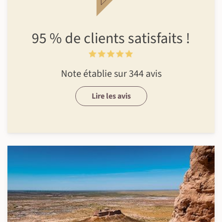
95 %
de clients
satisfaits !
Note établie sur 344 avis
Lire les avis