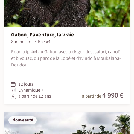
Gabon, l'aventure, la vraie
Sur mesure
En 4x4
Road trip 4x4 au Gabon avec trek gorilles, safari, canoë
et bivouac, du parc de la Lopé et d'Ivindo à Moukalaba-
Doudou
12 jours
Dynamique +
4 990 €
à partir de 12 ans
à partir de
Nouveauté