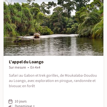
L'appel du Loango
Sur mesure
En 4x4
Safari au Gabon et trek gorilles, de Moukalaba-Doudou
au Loango, avec exploration en pirogue, randonnée et
bivouac en forêt
10 jours
Dynamique +