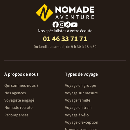
Nos spécialistes à votre écoute
01 46 33 71 71
Du lundi au samedi, de 9 h 30 à 18 h 30
À propos de nous
Types de voyage
Qui sommes-nous ?
Voyage en groupe
Nos agences
Voyage sur mesure
Voyagiste engagé
Voyage famille
Nomade recrute
Voyage en train
Récompenses
Voyage à vélo
Voyage d'exception
Nouveaux voyages