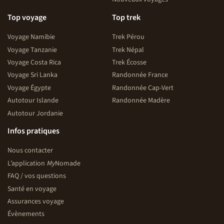
Top voyage
Top trek
Voyage Namibie
Trek Pérou
Voyage Tanzanie
Trek Népal
Voyage Costa Rica
Trek Écosse
Voyage Sri Lanka
Randonnée France
Voyage Égypte
Randonnée Cap-Vert
Autotour Islande
Randonnée Madère
Autotour Jordanie
Infos pratiques
Nous contacter
L’application
My
Nomade
FAQ / vos questions
Santé en voyage
Assurances voyage
Évènements