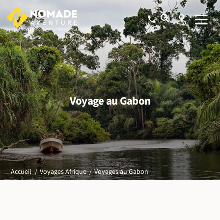
Voyage au Gabon
Voyages au Gabon
Accueil
Voyages Afrique