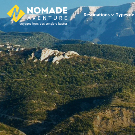
Destinations
Types de