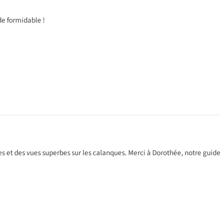
de formidable !
s et des vues superbes sur les calanques. Merci à Dorothée, notre guide