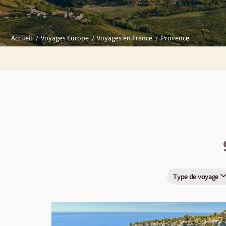
Provence
Accueil
Voyages Europe
Voyages en France
Type de voyage