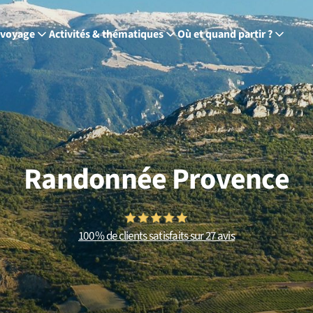
 voyage
Activités & thématiques
Où et quand partir ?
Randonnée Provence
100 % de clients satisfaits sur 27 avis