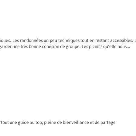
iques. Les randonnées un peu techniques tout en restant accessibles. La
garder une très bonne cohésion de groupe. Les picnics qu'elle nous...
tout une guide au top, pleine de bienveillance et de partage