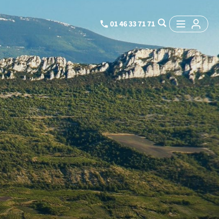
01 46 33 71 71