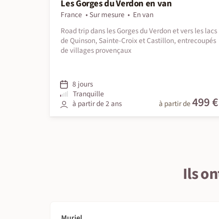
Les Gorges du Verdon en van
France
Sur mesure
En van
Road trip dans les Gorges du Verdon et vers les lacs
de Quinson, Sainte-Croix et Castillon, entrecoupés
de villages provençaux
8 jours
Tranquille
499 €
à partir de 2 ans
à partir de
Ils o
Muriel