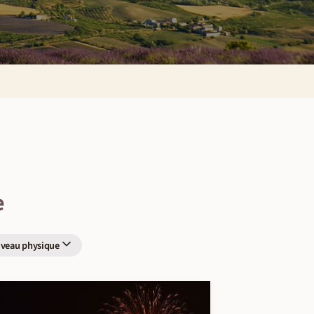
e
iveau physique