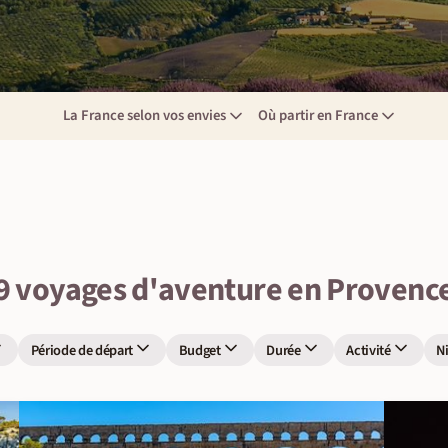
La France selon vos envies
Où partir en France
9 voyages d'aventure en Provenc
Période de départ
Budget
Durée
Activité
N