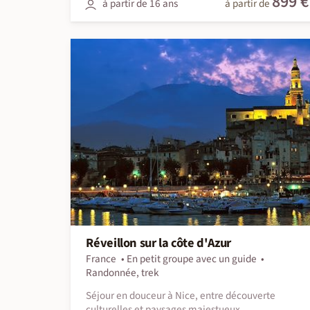
899 €
à partir de 16 ans
à partir de
Réveillon sur la côte d'Azur
France
En petit groupe avec un guide
Randonnée, trek
Séjour en douceur à Nice, entre découverte
culturelles et paysages majestueux