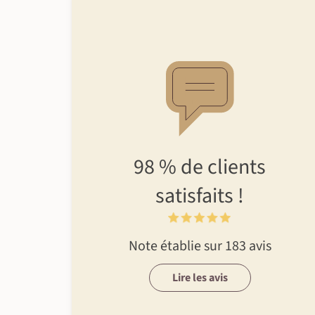
98 %
de clients
satisfaits !
Note établie sur 183 avis
Lire les avis