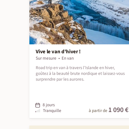
Vive le van d'hiver !
Sur mesure
En van
Road trip en van à travers l’Islande en hiver,
goûtez à la beauté brute nordique et laissez-vous
surprendre par les aurores.
8 jours
1 090 €
Tranquille
à partir de