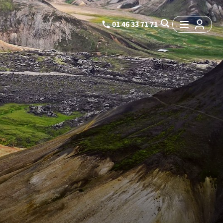
01 46 33 71 71