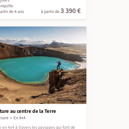
anquille
3 390 €
artir de 4 ans
à partir de
ure au centre de la Terre
esure
En 4x4
 en 4x4 à travers les paysages qui font de