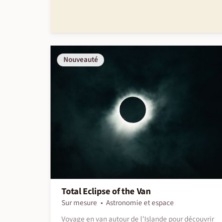
Nouveauté
Total Eclipse of the Van
Sur mesure
Astronomie et espace
Voyage en van autour de l’Islande pour découvrir