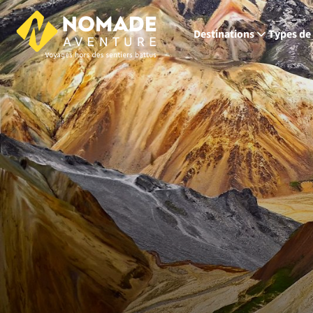
Destinations
Types de