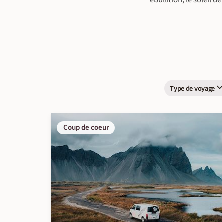
ébullition, le soleil 
Type de voyage
Coup de coeur