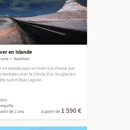
ver en Islande
esure
Autotour
 en Islande pour un hiver à la chasse aux
s boréales avec le Cercle d'or, les glaciers
côte sud et Blue Lagoon.
ours
anquille
1 590 €
artir de 2 ans
à partir de