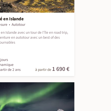
é en Islande
esure
Autotour
 en Islande avec un tour de l’île en road trip,
enture en autotour avec un best of des
ournables
jours
namique
1 690 €
artir de 2 ans
à partir de