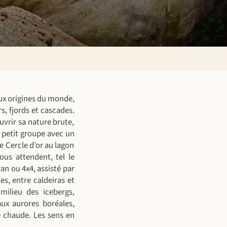
aux origines du monde,
s, fjords et cascades.
uvrir sa nature brute,
 petit groupe avec un
re Cercle d’or au lagon
ous attendent, tel le
van ou 4x4, assisté par
es, entre caldeiras et
milieu des icebergs,
aux aurores boréales,
 chaude. Les sens en