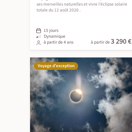
ses merveilles naturelles et vivre l’éclipse solaire
totale du 12 août 2026 .
15 jours
Dynamique
3 290 €
à partir de 4 ans
à partir de
Voyage d'exception