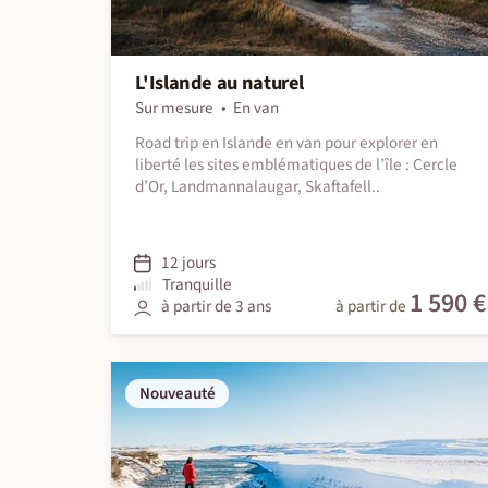
L'Islande au naturel
Sur mesure
En van
Road trip en Islande en van pour explorer en
liberté les sites emblématiques de l’île : Cercle
d’Or, Landmannalaugar, Skaftafell..
12 jours
Tranquille
1 590 €
à partir de 3 ans
à partir de
Nouveauté