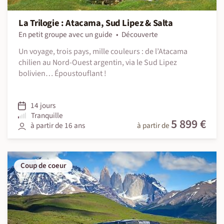
La Trilogie : Atacama, Sud Lipez & Salta
En petit groupe avec un guide
Découverte
Un voyage, trois pays, mille couleurs : de l’Atacama
chilien au Nord-Ouest argentin, via le Sud Lipez
bolivien… Époustouflant !
14 jours
Tranquille
5 899 €
à partir de 16 ans
à partir de
Coup de coeur