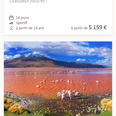
Licancabur (5920 m) !
14 jours
Sportif
5 159 €
à partir de 18 ans
à partir de