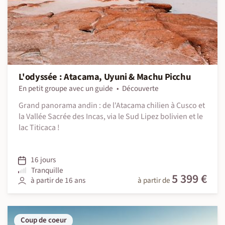
L'odyssée : Atacama, Uyuni & Machu Picchu
En petit groupe avec un guide
Découverte
Grand panorama andin : de l'Atacama chilien à Cusco et
la Vallée Sacrée des Incas, via le Sud Lipez bolivien et le
lac Titicaca !
16 jours
Tranquille
5 399 €
à partir de 16 ans
à partir de
Coup de coeur