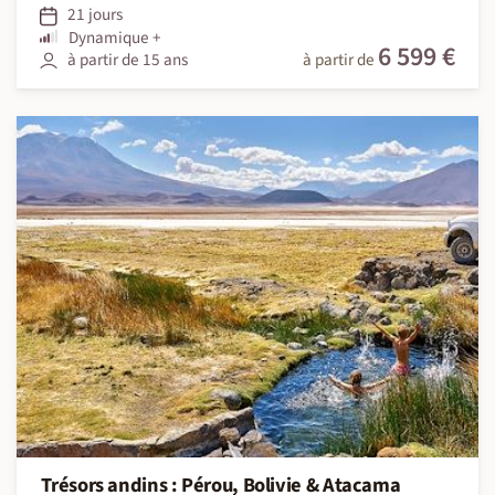
21 jours
Dynamique +
6 599 €
à partir de 15 ans
à partir de
Trésors andins : Pérou, Bolivie & Atacama