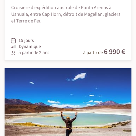
Croisière d’expédition australe de Punta Arenas à
Ushuaia, entre Cap Horn, détroit de Magellan, glaciers
et Terre de Feu
15 jours
Dynamique
6 990 €
à partir de 2 ans
à partir de