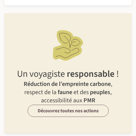
Un voyagiste
responsable
!
Réduction de l’empreinte carbone
,
respect de la
faune
et des
peuples
,
accessibilité aux
PMR
Découvrez toutes nos actions