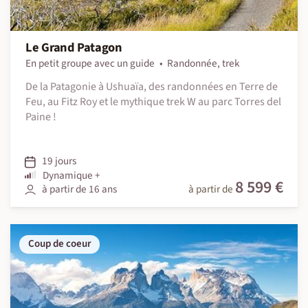
Le Grand Patagon
En petit groupe avec un guide
Randonnée, trek
De la Patagonie à Ushuaïa, des randonnées en Terre de
Feu, au Fitz Roy et le mythique trek W au parc Torres del
Paine !
19 jours
Dynamique +
8 599 €
à partir de 16 ans
à partir de
Coup de coeur