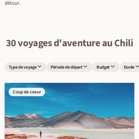
détour.
30 voyages d'aventure au Chili
Type de voyage
Période de départ
Budget
Durée
Coup de coeur