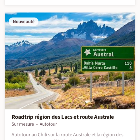
Nouveauté
Roadtrip région des Lacs et route Australe
Sur mesure
Autotour
Autotour au Chili sur la route Australe et la région des