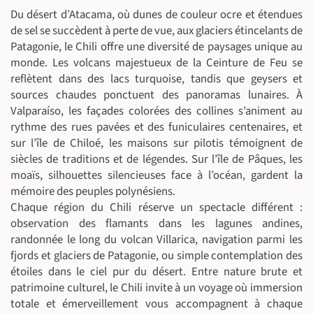
Du désert d’Atacama, où dunes de couleur ocre et étendues
de sel se succèdent à perte de vue, aux glaciers étincelants de
Patagonie, le Chili offre une diversité de paysages unique au
monde. Les volcans majestueux de la Ceinture de Feu se
reflètent dans des lacs turquoise, tandis que geysers et
sources chaudes ponctuent des panoramas lunaires. À
Valparaíso, les façades colorées des collines s’animent au
rythme des rues pavées et des funiculaires centenaires, et
sur l’île de Chiloé, les maisons sur pilotis témoignent de
siècles de traditions et de légendes. Sur l’île de Pâques, les
moaïs, silhouettes silencieuses face à l’océan, gardent la
mémoire des peuples polynésiens.
Chaque région du Chili réserve un spectacle différent :
observation des flamants dans les lagunes andines,
randonnée le long du volcan Villarica, navigation parmi les
fjords et glaciers de Patagonie, ou simple contemplation des
étoiles dans le ciel pur du désert. Entre nature brute et
patrimoine culturel, le Chili invite à un voyage où immersion
totale et émerveillement vous accompagnent à chaque