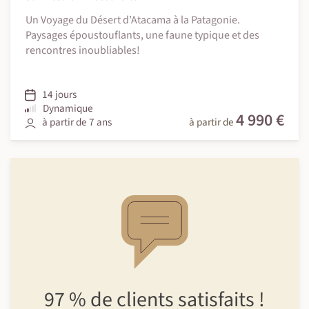
Un Voyage du Désert d’Atacama à la Patagonie.
Paysages époustouflants, une faune typique et des
rencontres inoubliables!
14 jours
Dynamique
4 990 €
à partir de 7 ans
à partir de
97 %
de clients
satisfaits !