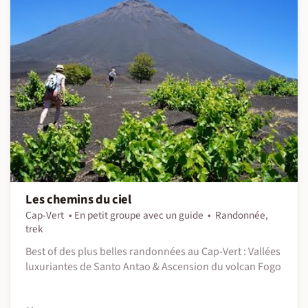
Les chemins du ciel
Cap-Vert
En petit groupe avec un guide
Randonnée,
trek
Best of des plus belles randonnées au Cap-Vert : Vallées
luxuriantes de Santo Antao & Ascension du volcan Fogo