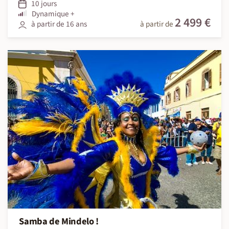
10 jours
Dynamique +
2 499 €
à partir de 16 ans
à partir de
Samba de Mindelo !