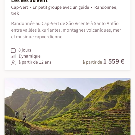
Les îles au vent
Cap-Vert
En petit groupe avec un guide
Randonnée,
trek
Randonnée au Cap-Vert de São Vicente à Santo Antão
entre vallées luxuriantes, montagnes volcaniques, mer
et musique capverdienne
8 jours
Dynamique
1 559 €
à partir de 12 ans
à partir de