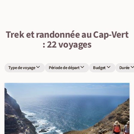
Trek et randonnée au Cap-Vert
: 22 voyages
Type de voyage
Période de départ
Budget
Durée