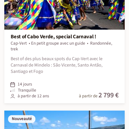
Best of Cabo Verde, special Carnaval !
Cap-Vert
En petit groupe avec un guide
Randonnée,
trek
Best of des plus beaux spots du Cap-Vert avec le
Carnaval de Mindelo : São Vicente, Santo Antão,
Santiago et Fogo
14 jours
Tranquille
2 799 €
à partir de 12 ans
à partir de
Nouveauté