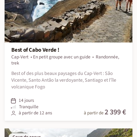
Best of Cabo Verde !
Cap-Vert
En petit groupe avec un guide
Randonnée,
trek
Best of des plus beaux paysages du Cap-Vert : São
Vicente, Santo Antão la verdoyante, Santiago et l'île
volcanique Fogo
14 jours
Tranquille
2 399 €
à partir de 12 ans
à partir de