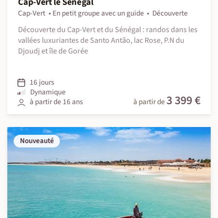
Cap-Vert le Sénégal
Cap-Vert
En petit groupe avec un guide
Découverte
Découverte du Cap-Vert et du Sénégal : randos dans les
vallées luxuriantes de Santo Antão, lac Rose, P.N du
Djoudj et île de Gorée
16 jours
Dynamique
3 399 €
à partir de 16 ans
à partir de
Nouveauté