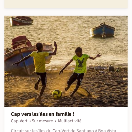
Cap vers les îles en famille !
Cap-Vert
Sur mesure
Multiactivité
Circuit sur les îles du Cap-Vert de Santiago à Boa Vista