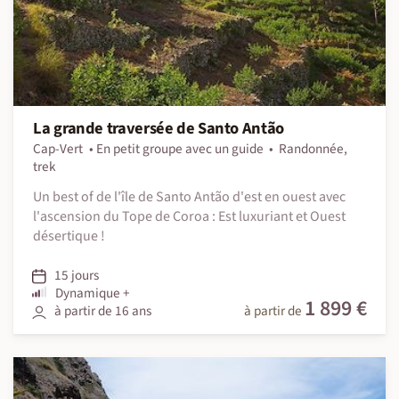
La grande traversée de Santo Antão
Cap-Vert
En petit groupe avec un guide
Randonnée,
trek
Un best of de l'île de Santo Antão d'est en ouest avec
l'ascension du Tope de Coroa : Est luxuriant et Ouest
désertique !
15 jours
Dynamique +
1 899 €
à partir de 16 ans
à partir de