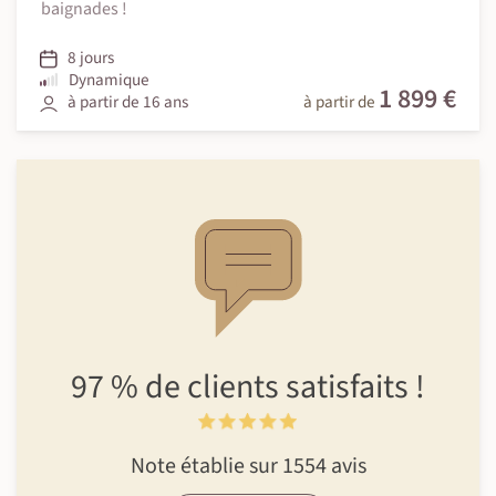
baignades !
8 jours
Dynamique
1 899 €
à partir de 16 ans
à partir de
97 %
de clients
satisfaits !
Note établie sur 1554 avis