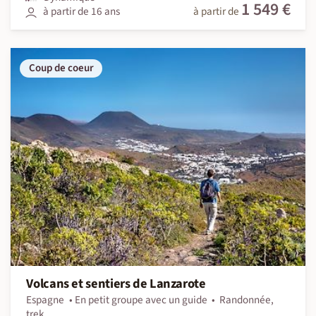
1 549 €
à partir de 16 ans
à partir de
Coup de coeur
Volcans et sentiers de Lanzarote
Espagne
En petit groupe avec un guide
Randonnée,
trek