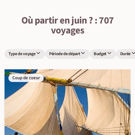
Où partir en juin ? : 707
voyages
Type de voyage
Période de départ
Budget
Durée
Coup de coeur