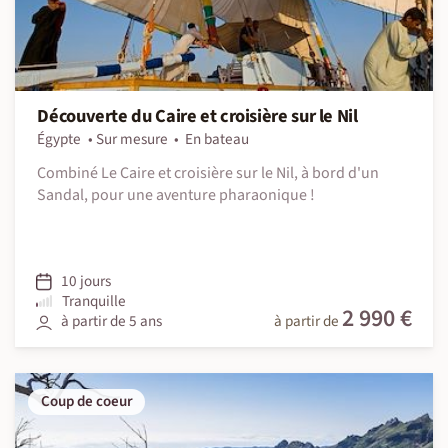
Découverte du Caire et croisière sur le Nil
Égypte
Sur mesure
En bateau
Combiné Le Caire et croisière sur le Nil, à bord d'un
Sandal, pour une aventure pharaonique !
10 jours
Tranquille
2 990 €
à partir de 5 ans
à partir de
Coup de coeur