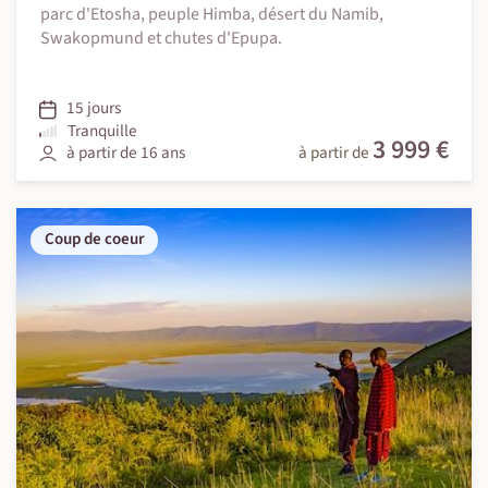
parc d'Etosha, peuple Himba, désert du Namib,
Swakopmund et chutes d'Epupa.
15 jours
Tranquille
3 999 €
à partir de 16 ans
à partir de
Coup de coeur