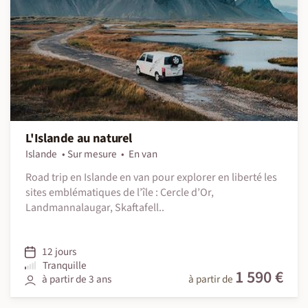
L'Islande au naturel
Islande
Sur mesure
En van
Road trip en Islande en van pour explorer en liberté les
sites emblématiques de l’île : Cercle d’Or,
Landmannalaugar, Skaftafell..
12 jours
Tranquille
1 590 €
à partir de 3 ans
à partir de