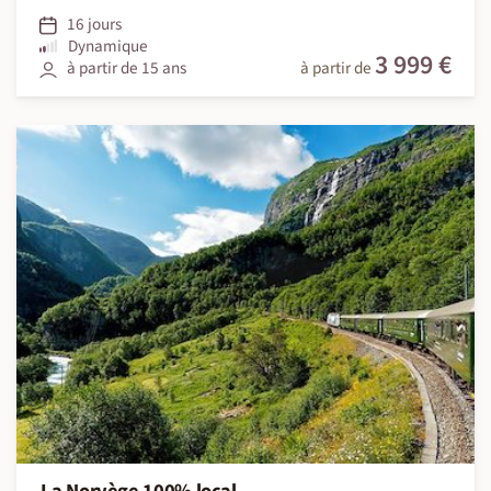
16 jours
Dynamique
3 999 €
à partir de 15 ans
à partir de