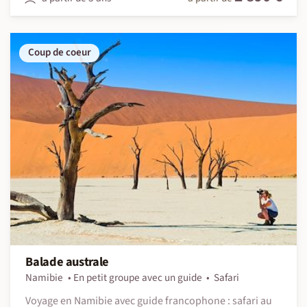
Coup de coeur
Balade australe
Namibie
En petit groupe avec un guide
Safari
Voyage en Namibie avec guide francophone : safari au