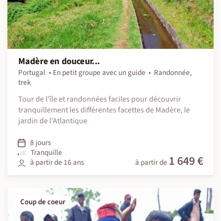
Madère en douceur...
Portugal
En petit groupe avec un guide
Randonnée,
trek
Tour de l'île et randonnées faciles pour découvrir
tranquillement les différentes facettes de Madère, le
jardin de l’Atlantique
8 jours
Tranquille
1 649 €
à partir de 16 ans
à partir de
Coup de coeur