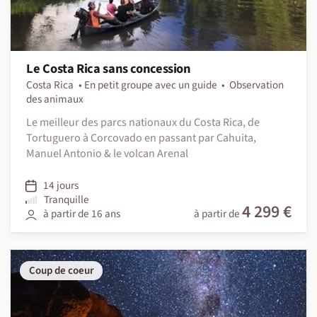
Le Costa Rica sans concession
Costa Rica
En petit groupe avec un guide
Observation
des animaux
Le meilleur des parcs nationaux du Costa Rica, de
Tortuguero à Corcovado en passant par Cahuita,
Manuel Antonio & le volcan Arenal
14 jours
Tranquille
4 299 €
à partir de 16 ans
à partir de
Coup de coeur