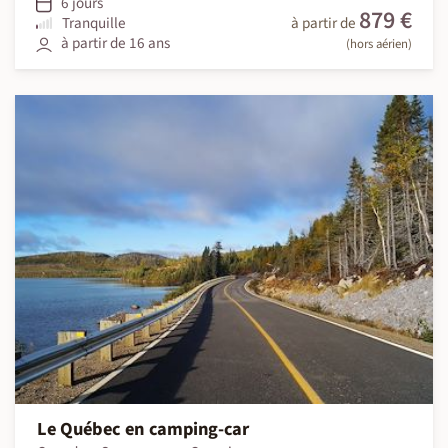
6 jours
879 €
Tranquille
à partir de
à partir de 16 ans
(hors aérien)
Le Québec en camping-car