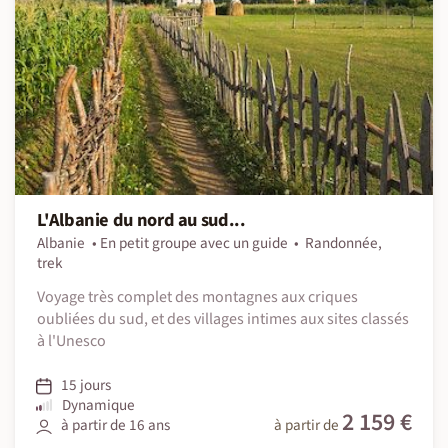
L'Albanie du nord au sud...
Albanie
En petit groupe avec un guide
Randonnée,
trek
Voyage très complet des montagnes aux criques
oubliées du sud, et des villages intimes aux sites classés
à l'Unesco
15 jours
Dynamique
2 159 €
à partir de 16 ans
à partir de