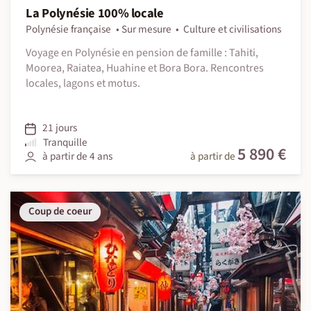
La Polynésie 100% locale
Polynésie française
Sur mesure
Culture et civilisations
Voyage en Polynésie en pension de famille : Tahiti,
Moorea, Raiatea, Huahine et Bora Bora. Rencontres
locales, lagons et motus.
21 jours
Tranquille
5 890 €
à partir de 4 ans
à partir de
Coup de coeur