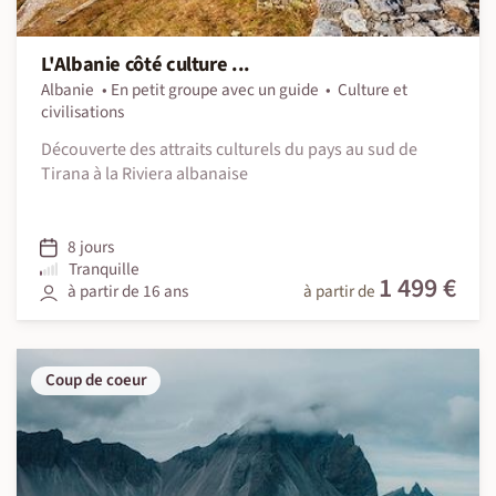
L'Albanie côté culture ...
Albanie
En petit groupe avec un guide
Culture et
civilisations
Découverte des attraits culturels du pays au sud de
Tirana à la Riviera albanaise
8 jours
Tranquille
1 499 €
à partir de 16 ans
à partir de
Coup de coeur