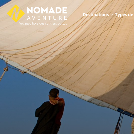
Destinations
Types de