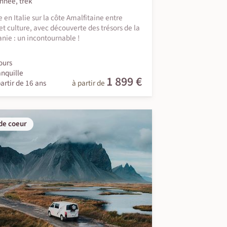
nnée, trek
 en Italie sur la côte Amalfitaine entre
et culture, avec découverte des trésors de la
ie : un incontournable !
ours
anquille
1 899 €
artir de 16 ans
à partir de
de coeur