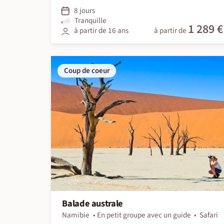
8 jours
Tranquille
1 289 €
à partir de 16 ans
à partir de
Coup de coeur
Balade australe
Namibie
En petit groupe avec un guide
Safari