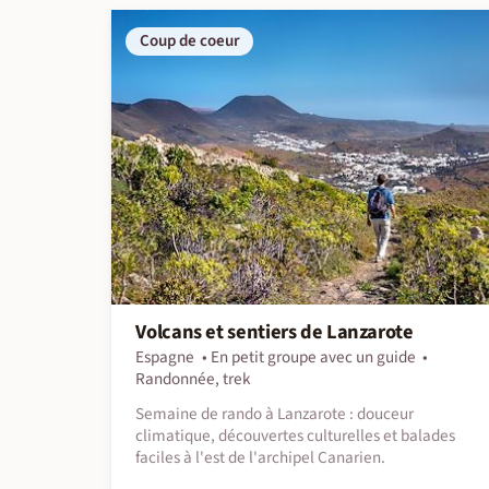
Coup de coeur
Volcans et sentiers de Lanzarote
Espagne
En petit groupe avec un guide
Randonnée, trek
Semaine de rando à Lanzarote : douceur
climatique, découvertes culturelles et balades
faciles à l'est de l'archipel Canarien.