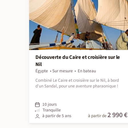
Découverte du Caire et croisière sur le
Nil
Égypte
Sur mesure
En bateau
Combiné Le Caire et croisière sur le Nil, à bord
d'un Sandal, pour une aventure pharaonique !
10 jours
Tranquille
2 990 €
à partir de 5 ans
à partir de