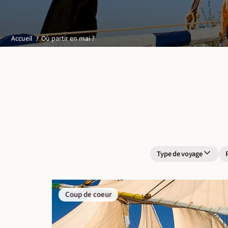
Où partir en mai ?
Accueil
Type de voyage
Coup de coeur