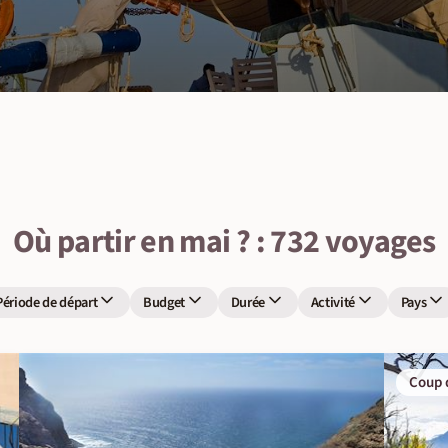
Où partir en mai ? : 732 voyages
Période de départ
Budget
Durée
Activité
Pays
Coup 