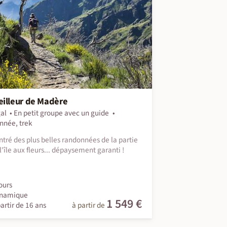
illeur de Madère
al
En petit groupe avec un guide
nnée, trek
tré des plus belles randonnées de la partie
l'île aux fleurs... dépaysement garanti !
ours
namique
1 549 €
artir de 16 ans
à partir de