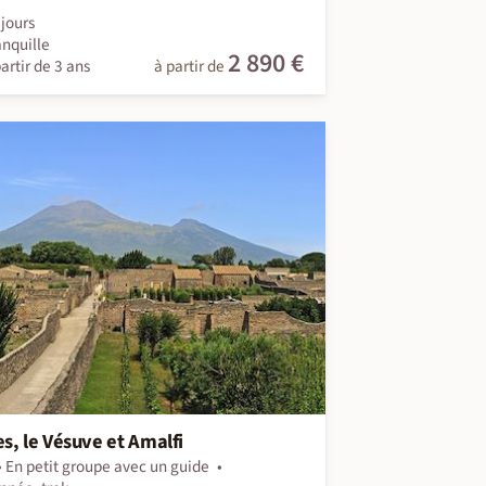
jours
anquille
2 890 €
artir de 3 ans
à partir de
s, le Vésuve et Amalfi
En petit groupe avec un guide