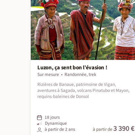
Luzon, ça sent bon l’évasion !
Sur mesure
Randonnée, trek
Rizières de Banaue, patrimoine de Vigan,
aventures à Sagada, volcans Pinatubo et Mayon,
requins-baleines de Donsol
18 jours
Dynamique
3 390 €
à partir de 2 ans
à partir de