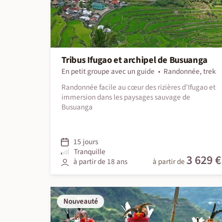
Tribus Ifugao et archipel de Busuanga
En petit groupe avec un guide
Randonnée, trek
Randonnée facile au cœur des rizières d’Ifugao et
immersion dans les paysages sauvage de
Busuanga
15 jours
Tranquille
3 629 €
à partir de 18 ans
à partir de
Nouveauté