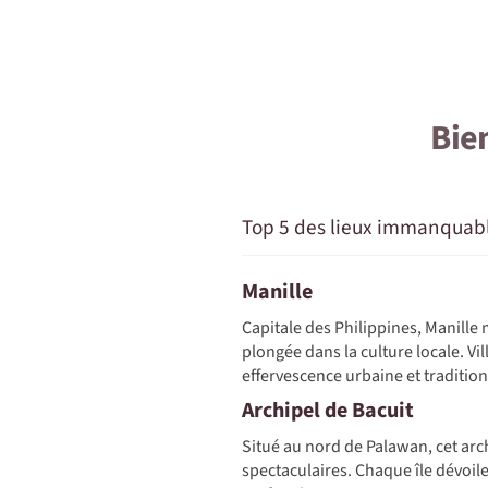
Bie
Top 5 des lieux immanquab
Manille
Capitale des Philippines, Manille
plongée dans la culture locale. Vil
effervescence urbaine et tradition
Archipel de Bacuit
Situé au nord de Palawan, cet arc
spectaculaires. Chaque île dévoil