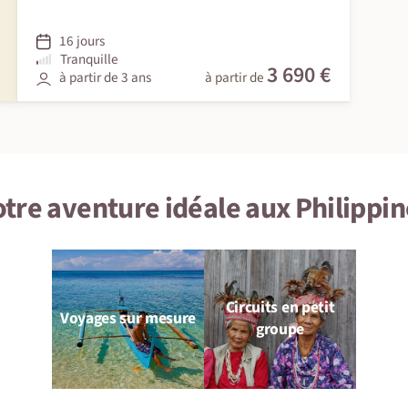
16 jours
Tranquille
3 690 €
à partir de 3 ans
à partir de
otre aventure idéale aux Philippin
Circuits en petit
Voyages sur mesure
groupe