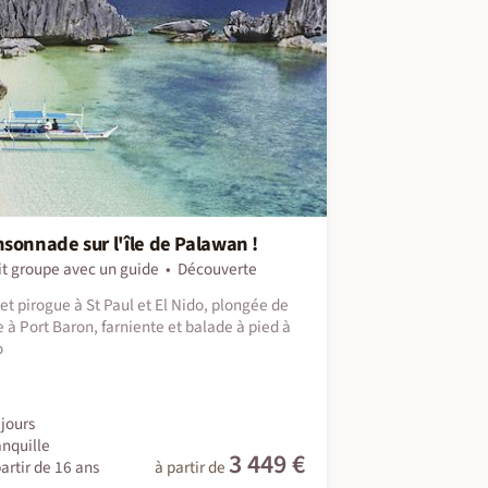
sonnade sur l'île de Palawan !
it groupe avec un guide
Découverte
et pirogue à St Paul et El Nido, plongée de
e à Port Baron, farniente et balade à pied à
o
jours
anquille
3 449 €
artir de 16 ans
à partir de