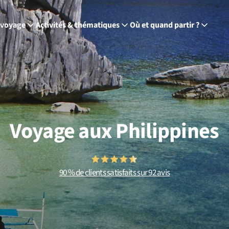
 voyage
Activités & thématiques
Où et quand partir ?
Voyage aux Philippines
90 % de clients satisfaits sur 92 avis