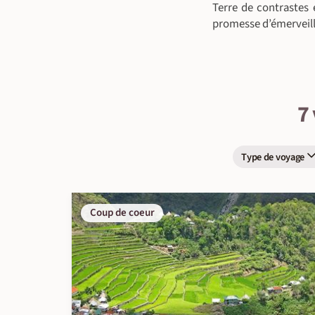
Terre de contrastes 
promesse d’émerveil
7
Type de voyage
Coup de coeur