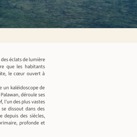
 des éclats de lumière
vre que les habitants
âte, le cœur ouvert à
èle un kaléidoscope de
e Palawan, déroule ses
, l’un des plus vastes
n se dissout dans des
 depuis des siècles,
primaire, profonde et