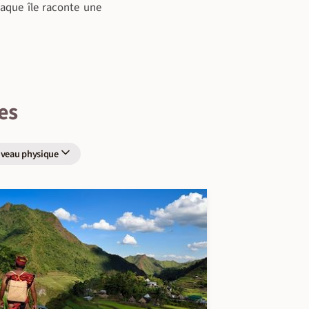
haque île raconte une
es
iveau physique