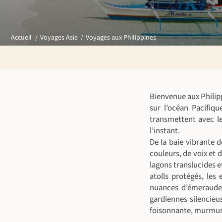
Voyages aux Philippines
Accueil
Voyages Asie
Bienvenue aux Philipp
sur l’océan Pacifiqu
transmettent avec le
l’instant.
De la baie vibrante d
couleurs, de voix et 
lagons translucides e
atolls protégés, les
nuances d’émeraude.
gardiennes silencieu
foisonnante, murmure