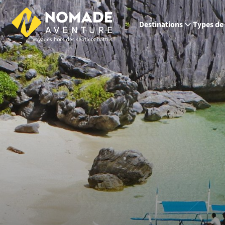
Destinations
Types de