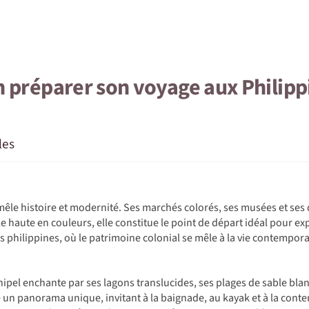
n préparer son voyage aux Philipp
les
 mêle histoire et modernité. Ses marchés colorés, ses musées et ses
le haute en couleurs, elle constitue le point de départ idéal pour exp
s philippines, où le patrimoine colonial se mêle à la vie contempora
hipel enchante par ses lagons translucides, ses plages de sable bla
e un panorama unique, invitant à la baignade, au kayak et à la conte