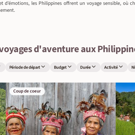
et d’émotions, les Philippines offrent un voyage sensible, où c
lement.
 voyages d'aventure aux Philippin
Période de départ
Budget
Durée
Activité
N
Coup de coeur