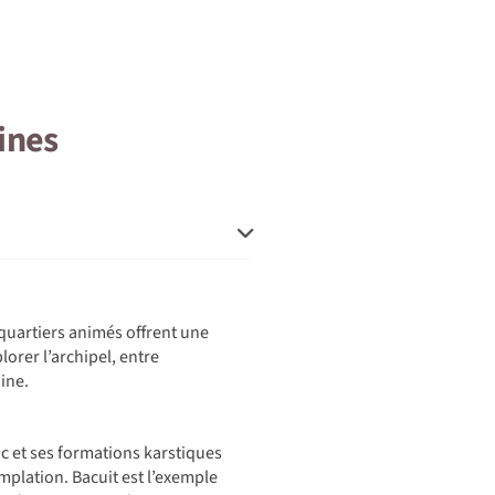
ines
 quartiers animés offrent une
lorer l’archipel, entre
ine.
nc et ses formations karstiques
mplation. Bacuit est l’exemple