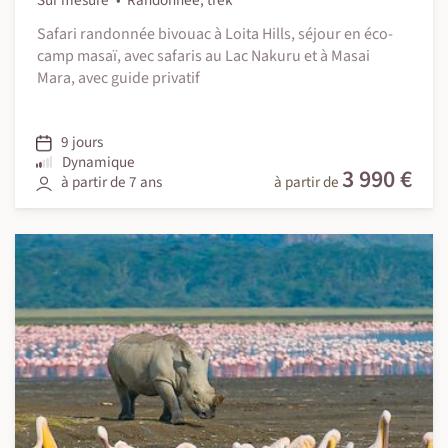
Sur mesure
Randonnée, trek
Safari randonnée bivouac à Loita Hills, séjour en éco-
camp masaï, avec safaris au Lac Nakuru et à Masai
Mara, avec guide privatif
9 jours
Dynamique
3 990 €
à partir de 7 ans
à partir de