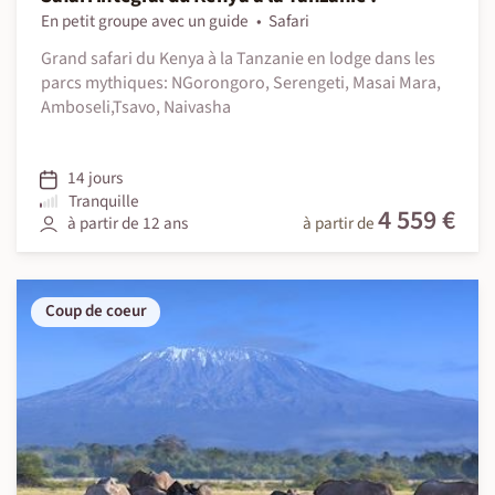
En petit groupe avec un guide
Safari
Grand safari du Kenya à la Tanzanie en lodge dans les
parcs mythiques: NGorongoro, Serengeti, Masai Mara,
Amboseli,Tsavo, Naivasha
14 jours
Tranquille
4 559 €
à partir de 12 ans
à partir de
Coup de coeur