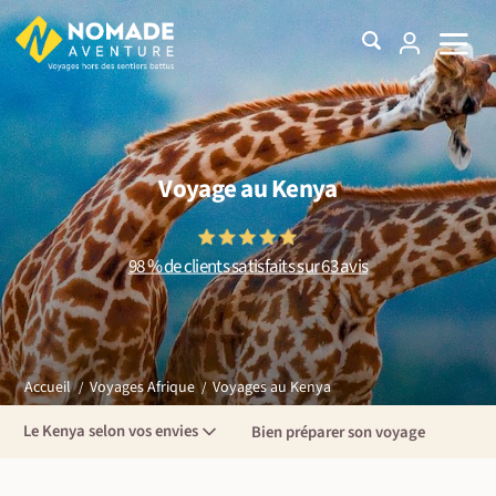
Voyage au Kenya
98 % de clients satisfaits sur 63 avis
Voyages au Kenya
Accueil
Voyages Afrique
Le Kenya selon vos envies
Bien préparer son voyage