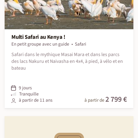
Multi Safari au Kenya !
En petit groupe avec un guide
Safari
Safari dans le mythique Masai Mara et dans les parcs
des lacs Nakuru et Naivasha en 4x4, à pied, à vélo et en
bateau
9 jours
Tranquille
2 799 €
à partir de 11 ans
à partir de