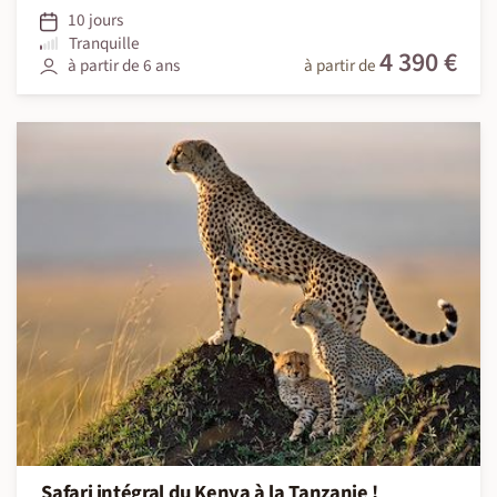
10 jours
Tranquille
4 390 €
à partir de 6 ans
à partir de
Safari intégral du Kenya à la Tanzanie !