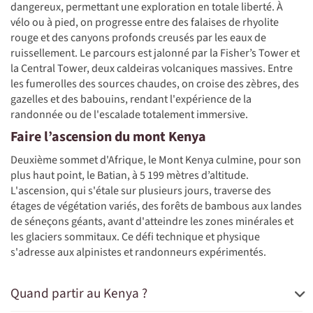
dangereux, permettant une exploration en totale liberté. À
vélo ou à pied, on progresse entre des falaises de rhyolite
rouge et des canyons profonds creusés par les eaux de
ruissellement. Le parcours est jalonné par la Fisher’s Tower et
la Central Tower, deux caldeiras volcaniques massives. Entre
les fumerolles des sources chaudes, on croise des zèbres, des
gazelles et des babouins, rendant l'expérience de la
randonnée ou de l'escalade totalement immersive.
Faire l’ascension du mont Kenya
Deuxième sommet d'Afrique, le Mont Kenya culmine, pour son
plus haut point, le Batian, à 5 199 mètres d’altitude.
L'ascension, qui s'étale sur plusieurs jours, traverse des
étages de végétation variés, des forêts de bambous aux landes
de séneçons géants, avant d'atteindre les zones minérales et
les glaciers sommitaux. Ce défi technique et physique
s'adresse aux alpinistes et randonneurs expérimentés.
Quand partir au Kenya ?