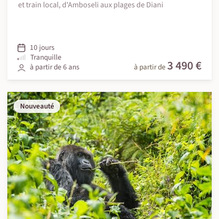
et train local, d'Amboseli aux plages de Diani
10 jours
Tranquille
3 490 €
à partir de 6 ans
à partir de
Nouveauté