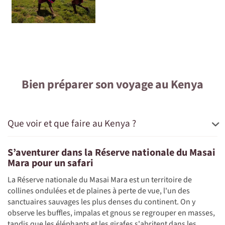
Bien préparer son voyage au Kenya
Que voir et que faire au Kenya ?
S’aventurer dans la Réserve nationale du Masai
Mara pour un safari
La Réserve nationale du Masai Mara est un territoire de
collines ondulées et de plaines à perte de vue, l'un des
sanctuaires sauvages les plus denses du continent. On y
observe les buffles, impalas et gnous se regrouper en masses,
tandis que les éléphants et les girafes s'abritent dans les