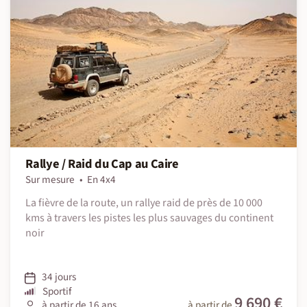
Rallye / Raid du Cap au Caire
Sur mesure
En 4x4
La fièvre de la route, un rallye raid de près de 10 000
kms à travers les pistes les plus sauvages du continent
noir
34 jours
Sportif
9 690 €
à partir de 16 ans
à partir de