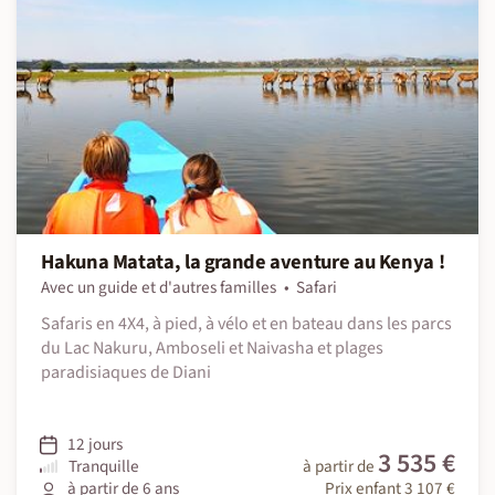
Hakuna Matata, la grande aventure au Kenya !
Avec un guide et d'autres familles
Safari
Safaris en 4X4, à pied, à vélo et en bateau dans les parcs
du Lac Nakuru, Amboseli et Naivasha et plages
paradisiaques de Diani
12 jours
3 535 €
Tranquille
à partir de
à partir de 6 ans
Prix enfant 3 107 €