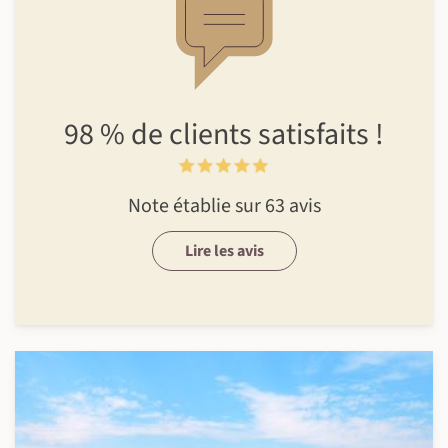
98 %
de clients
satisfaits !
Note établie sur 63 avis
Lire les avis