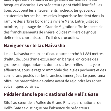
bosquets d'acacias. Les prédateurs y ont établi leur fief : les
lions occupent les affleurements rocheux, les guépards
scrutent les herbes hautes et les léopards se fondent dans la
ramure des arbres bordant la rivière Mara. Entre juillet et
octobre, le passage de la Grande Migration offre le spectacle
des franchissements de rivière, où des milliers de gnous
défient les courants sous l'œil des crocodiles.
Naviguer sur le lac Naivasha
Le lac Naivasha est un lac d'eau douce perché à 1 884 mètres
d'altitude. Lors d'une excursion en barque, on croise des
groupes d'hippopotames dont seuls les oreilles et les yeux
affleurent, sous le regard immobile des aigles pêcheurs et des
cormorans postés sur les branches immergées. Le panorama
offre une parenthèse de calme avant de rejoindre les zones
volcaniques voisines.
Pédaler dans le parc national de Hell’s Gate
Situé au cœur de la Vallée du Grand Rift, le parc national de
Hell’s Gate se distingue par l'absence de prédateurs