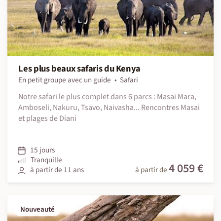
Les plus beaux safaris du Kenya
En petit groupe avec un guide
Safari
Notre safari le plus complet dans 6 parcs : Masai Mara,
Amboseli, Nakuru, Tsavo, Naivasha... Rencontres Masai
et plages de Diani
15 jours
Tranquille
4 059 €
à partir de 11 ans
à partir de
Nouveauté