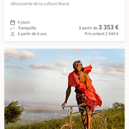
découverte de la culture Masai
9 jours
3 353 €
Tranquille
à partir de
à partir de 6 ans
Prix enfant 2 949 €