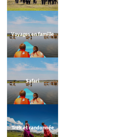
Voyages en famille
Safari
Trek et randonnée