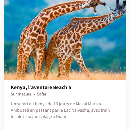
Kenya, l'aventure Beach 5
Sur mesure
Safari
Un safari au Kenya de 10 jours de Masai Mara à
Amboseli en passant par le Lac Naivasha, avec train
locale et séjour plage à Diani