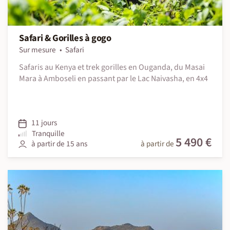
Safari & Gorilles à gogo
Sur mesure
Safari
Safaris au Kenya et trek gorilles en Ouganda, du Masai
Mara à Amboseli en passant par le Lac Naivasha, en 4x4
11 jours
Tranquille
5 490 €
à partir de 15 ans
à partir de