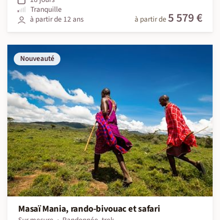
Tranquille
5 579 €
à partir de 12 ans
à partir de
Nouveauté
Masaï Mania, rando-bivouac et safari