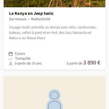
Le Kenya en Jeep tonic
Sur mesure
Multiactivité
Voyage multi-activités au Kenya avec vélo, randonnée,
bateau, safari à pied et en 4x4, des lacs Naivasha et
Nakuru au Masai Mara
9 jours
Tranquille
3 890 €
à partir de 10 ans
à partir de