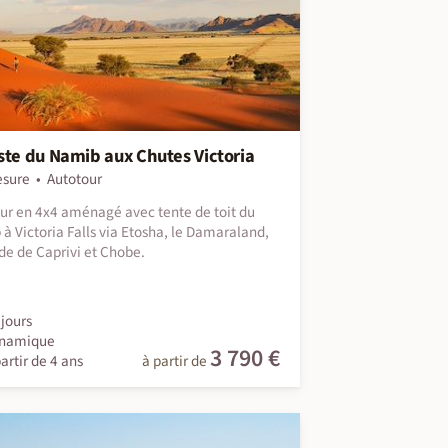
ste du Namib aux Chutes Victoria
esure
Autotour
ur en 4x4 aménagé avec tente de toit du
à Victoria Falls via Etosha, le Damaraland,
de de Caprivi et Chobe.
jours
namique
3 790 €
artir de 4 ans
à partir de