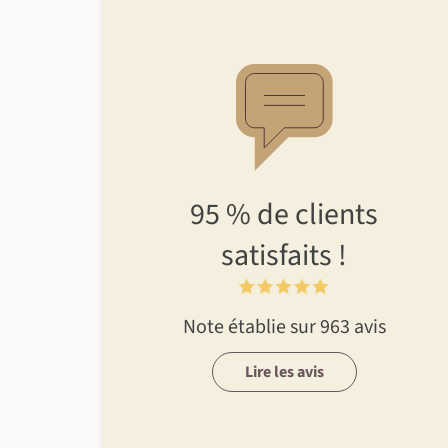
95 %
de clients
satisfaits !
Note établie sur 963 avis
Lire les avis