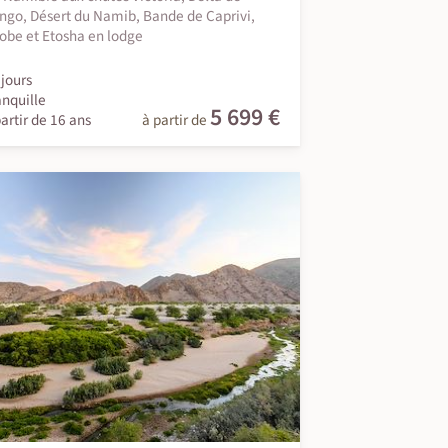
go, Désert du Namib, Bande de Caprivi,
obe et Etosha en lodge
jours
anquille
5 699 €
artir de 16 ans
à partir de