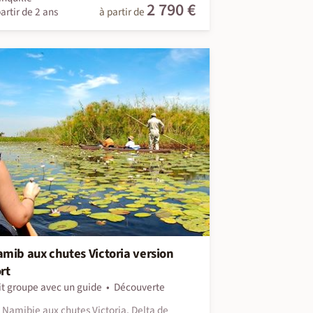
2 790 €
artir de 2 ans
à partir de
mib aux chutes Victoria version
rt
it groupe avec un guide
Découverte
t Namibie aux chutes Victoria, Delta de