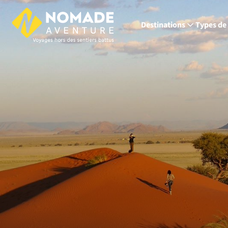
Destinations
Types de