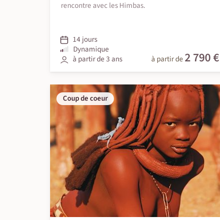
rencontre avec les Himbas.
14 jours
Dynamique
2 790 €
à partir de 3 ans
à partir de
Coup de coeur