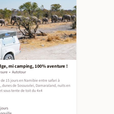
dge, mi camping, 100% aventure !
esure
Autotour
t de 15 jours en Namibie entre safari à
, dunes de Sossusvlei, Damaraland, nuits en
et sous tente de toit du 4x4
jours
anquille