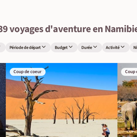
39 voyages d'aventure en Namibi
Période de départ
Budget
Durée
Activité
N
Coup de coeur
Coup 