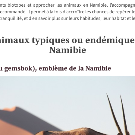
rents biotopes et approcher les animaux en Namibie, l’accompag
 recommandé. Il permet à la fois d’accroître les chances de repérer l
ranquillité, et d’en savoir plus sur leurs habitudes, leur habitat et le
nimaux typiques ou endémiques
Namibie
ou gemsbok), emblème de la Namibie