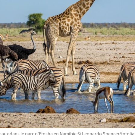
aux dans le parc d'Etosha en Namibie © Leonardo Spencer/fotoli