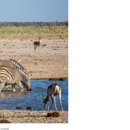
a.com