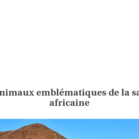
animaux emblématiques de la s
africaine