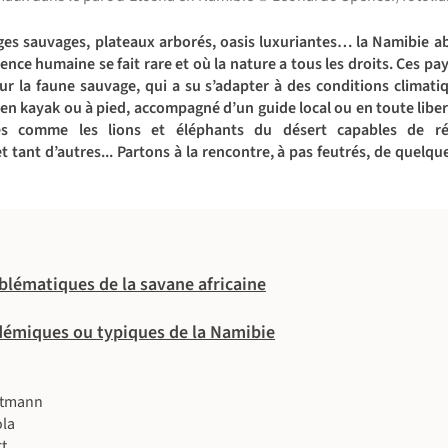
ges sauvages, plateaux arborés, oasis luxuriantes… la Namibie a
ence humaine se fait rare et où la nature a tous les droits. Ces pa
r la faune sauvage, qui a su s’adapter à des conditions climatiq
 en kayak ou à pied, accompagné d’un guide local ou en toute liber
s comme les lions et éléphants du désert capables de rés
t tant d’autres... Partons à la rencontre, à pas feutrés, de quelq
lématiques de la savane africaine
émiques ou typiques de la Namibie
rtmann
ola
rt