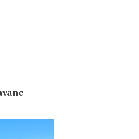
avane