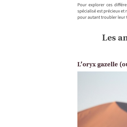
Pour explorer ces diffé
spécialisé est précieux et
pour autant troubler leur t
Les a
L’oryx gazelle (