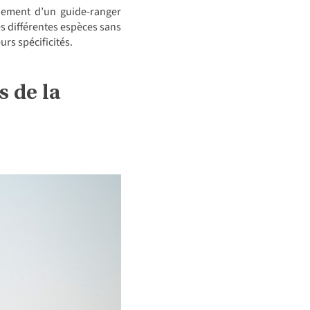
nement d’un guide-ranger
es différentes espèces sans
urs spécificités.
 de la