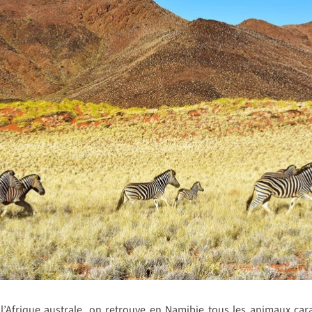
’Afrique australe, on retrouve en Namibie tous les animaux cara