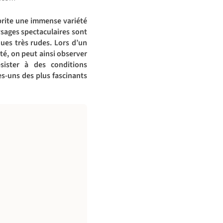
brite une immense variété
ysages spectaculaires sont
ues très rudes. Lors d’un
té, on peut ainsi observer
ister à des conditions
ues-uns des plus fascinants