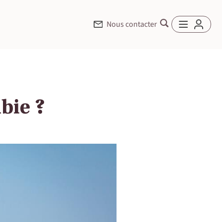
Nous contacter
bie ?