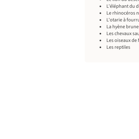
L'éléphant du d
Le rhinocéros n
L'otarie à fourr
La hyène brune
Les chevaux sa
Les oiseaux de
Les reptiles