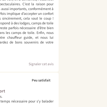
pectaculaires. C’est la raison pour
is aussi importants, conformément à
rfois implique d’accepter un confort
ès sincèrement, cela vaut le coup !
espond à des lodges, camps de toile
este parfois nécessaire d’être bien
ans les camps de toile. Enfin, nous
re chauffeur guide, et nous lui
ardez de bons souvenirs de votre
Signaler cet avis
Peu satisfait
ort
s.
e temps nécessaire pour s'y balader