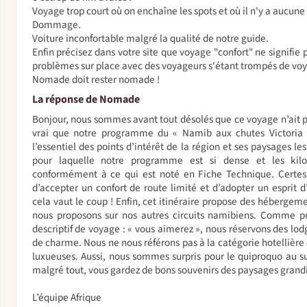
Voyage trop court où on enchaîne les spots et où il n'y a aucune
Dommage.
Voiture inconfortable malgré la qualité de notre guide.
Enfin précisez dans votre site que voyage "confort" ne signifie p
problèmes sur place avec des voyageurs s'étant trompés de voy
Nomade doit rester nomade !
La réponse de Nomade
Bonjour, nous sommes avant tout désolés que ce voyage n’ait pa
vrai que notre programme du « Namib aux chutes Victoria 
l’essentiel des points d’intérêt de la région et ses paysages les
pour laquelle notre programme est si dense et les kilom
conformément à ce qui est noté en Fiche Technique. Certes, 
d’accepter un confort de route limité et d’adopter un esprit d
cela vaut le coup ! Enfin, cet itinéraire propose des hébergem
nous proposons sur nos autres circuits namibiens. Comme pré
descriptif de voyage : « vous aimerez », nous réservons des lo
de charme. Nous ne nous référons pas à la catégorie hotellière
luxueuses. Aussi, nous sommes surpris pour le quiproquo au s
malgré tout, vous gardez de bons souvenirs des paysages grand
L’équipe Afrique