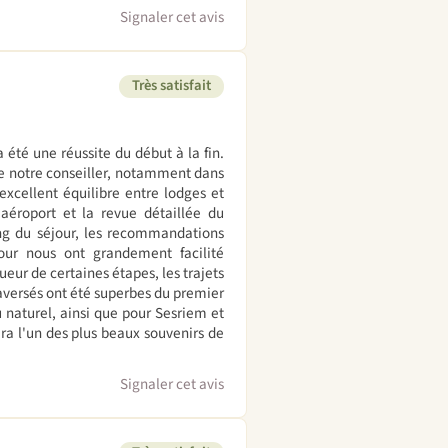
Signaler cet avis
Très satisfait
té une réussite du début à la fin.
de notre conseiller, notamment dans
excellent équilibre entre lodges et
'aéroport et la revue détaillée du
ng du séjour, les recommandations
pour nous ont grandement facilité
ueur de certaines étapes, les trajets
raversés ont été superbes du premier
 naturel, ainsi que pour Sesriem et
era l'un des plus beaux souvenirs de
Signaler cet avis