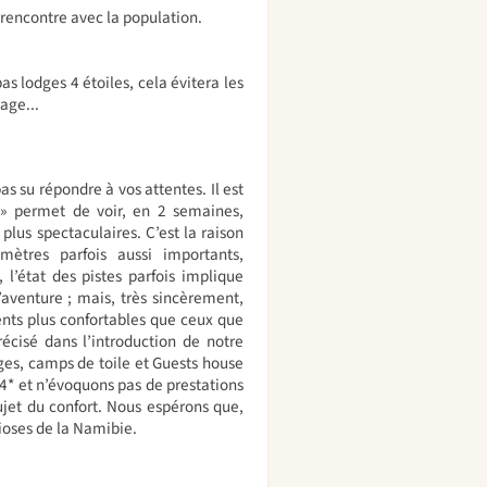
 rencontre avec la population.
as lodges 4 étoiles, cela évitera les
age...
s su répondre à vos attentes. Il est
» permet de voir, en 2 semaines,
 plus spectaculaires. C’est la raison
ètres parfois aussi importants,
l’état des pistes parfois implique
’aventure ; mais, très sincèrement,
ents plus confortables que ceux que
cisé dans l’introduction de notre
dges, camps de toile et Guests house
 4* et n’évoquons pas de prestations
ujet du confort. Nous espérons que,
ioses de la Namibie.