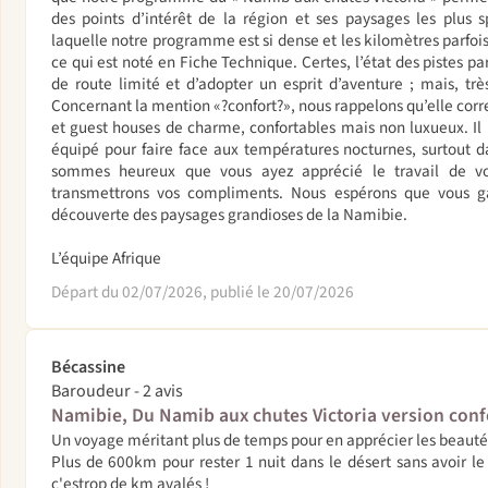
des points d’intérêt de la région et ses paysages les plus s
laquelle notre programme est si dense et les kilomètres parfo
ce qui est noté en Fiche Technique. Certes, l’état des pistes pa
de route limité et d’adopter un esprit d’aventure ; mais, tr
Concernant la mention «?confort?», nous rappelons qu’elle corr
et guest houses de charme, confortables mais non luxueux. Il r
équipé pour faire face aux températures nocturnes, surtout d
sommes heureux que vous ayez apprécié le travail de vot
transmettrons vos compliments. Nous espérons que vous g
découverte des paysages grandioses de la Namibie.
L’équipe Afrique
Départ du 02/07/2026, publié le 20/07/2026
Bécassine
Baroudeur - 2 avis
Namibie, Du Namib aux chutes Victoria version conf
Un voyage méritant plus de temps pour en apprécier les beauté
Plus de 600km pour rester 1 nuit dans le désert sans avoir l
c'estrop de km avalés !