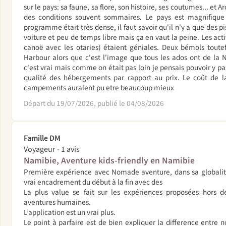
sur le pays: sa faune, sa flore, son histoire, ses coutumes... et 
des conditions souvent sommaires. Le pays est magnifique 
programme était très dense, il faut savoir qu'il n'y a que des
voiture et peu de temps libre mais ça en vaut la peine. Les acti
canoë avec les otaries) étaient géniales. Deux bémols toute
Harbour alors que c'est l'image que tous les ados ont de l
c'est vrai mais comme on était pas loin je pensais pouvoir y pas
qualité des hébergements par rapport au prix. Le coût de la
campements auraient pu etre beaucoup mieux
Départ du 19/07/2026, publié le 04/08/2026
Famille DM
Voyageur - 1 avis
Namibie, Aventure kids-friendly en Namibie
Première expérience avec Nomade aventure, dans sa globalité 
vrai encadrement du début à la fin avec des
La plus value se fait sur les expériences proposées hors de
aventures humaines.
L’application est un vrai plus.
Le point à parfaire est de bien expliquer la difference entre 