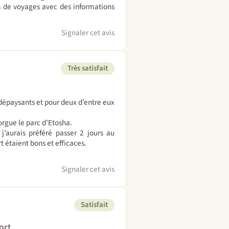
ets de voyages avec des informations
Signaler cet avis
Très satisfait
dépaysants et pour deux d’entre eux
orgue le parc d’Etosha.
j’aurais préféré passer 2 jours au
 étaient bons et efficaces.
Signaler cet avis
Satisfait
ort