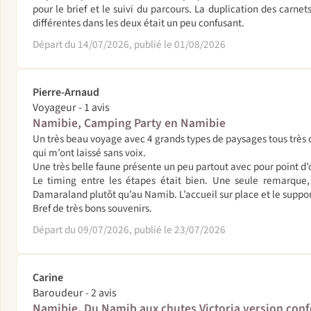
pour le brief et le suivi du parcours. La duplication des carn
différentes dans les deux était un peu confusant.
Départ du 14/07/2026, publié le 01/08/2026
Pierre-Arnaud
Voyageur - 1 avis
Namibie, Camping Party en Namibie
Un très beau voyage avec 4 grands types de paysages tous très 
qui m’ont laissé sans voix.
Une très belle faune présente un peu partout avec pour point d’
Le timing entre les étapes était bien. Une seule remarque, 
Damaraland plutôt qu’au Namib. L’accueil sur place et le support
Bref de très bons souvenirs.
Départ du 09/07/2026, publié le 23/07/2026
Carine
Baroudeur - 2 avis
Namibie, Du Namib aux chutes Victoria version conf