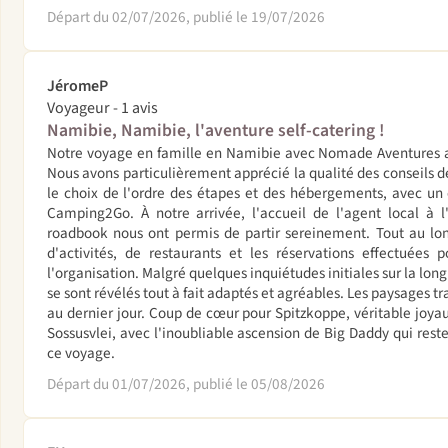
Départ du 02/07/2026, publié le 19/07/2026
JéromeP
Voyageur - 1 avis
Namibie, Namibie, l'aventure self-catering !
Notre voyage en famille en Namibie avec Nomade Aventures a é
Nous avons particulièrement apprécié la qualité des conseils 
le choix de l'ordre des étapes et des hébergements, avec un 
Camping2Go. À notre arrivée, l'accueil de l'agent local à l
roadbook nous ont permis de partir sereinement. Tout au lo
d'activités, de restaurants et les réservations effectuées 
l'organisation. Malgré quelques inquiétudes initiales sur la long
se sont révélés tout à fait adaptés et agréables. Les paysages t
au dernier jour. Coup de cœur pour Spitzkoppe, véritable joyau
Sossusvlei, avec l'inoubliable ascension de Big Daddy qui rest
ce voyage.
Départ du 01/07/2026, publié le 05/08/2026