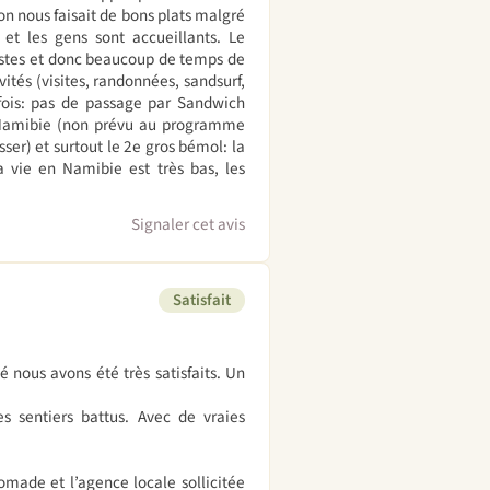
Aron nous faisait de bons plats malgré
et les gens sont accueillants. Le
 pistes et donc beaucoup de temps de
vités (visites, randonnées, sandsurf,
fois: pas de passage par Sandwich
a Namibie (non prévu au programme
ser) et surtout le 2e gros bémol: la
 vie en Namibie est très bas, les
Signaler cet avis
Satisfait
nous avons été très satisfaits. Un
s sentiers battus. Avec de vraies
nomade et l’agence locale sollicitée