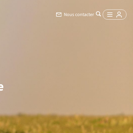
Nous contacter
e