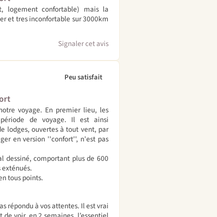
t, logement confortable) mais la
ger et tres inconfortable sur 3000km
Signaler cet avis
Peu satisfait
ort
notre voyage. En premier lieu, les
 période de voyage. Il est ainsi
 lodges, ouvertes à tout vent, par
r en version ''confort'', n'est pas
mal dessiné, comportant plus de 600
s exténués.
en tous points.
 répondu à vos attentes. Il est vrai
de voir, en 2 semaines, l’essentiel