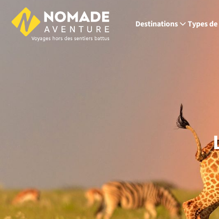
Destinations
Types de