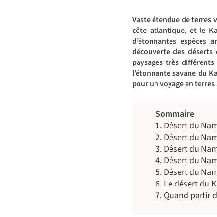
Vaste étendue de terres vi
côte atlantique, et le K
d’étonnantes espèces an
découverte des déserts 
paysages très différents
l’étonnante savane du Ka
pour un voyage en terres
Sommaire
Désert du Nami
Désert du Namib
Désert du Nam
Désert du Nami
Désert du Nam
Le désert du K
Quand partir d