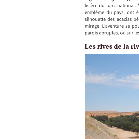
lisière du parc national.
emblème du pays, ont élu
silhouette des acacias pé
mirage. L’aventure se po
parois abruptes, ou sur l
Les rives de la r