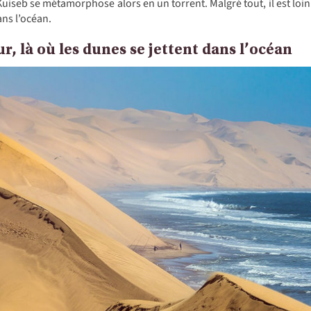
e Kuiseb se métamorphose alors en un torrent. Malgré tout, il est loin
ans l’océan.
, là où les dunes se jettent dans l’océan