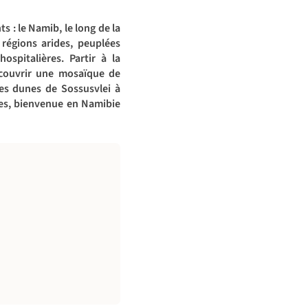
s : le Namib, le long de la
 régions arides, peuplées
spitalières. Partir à la
écouvrir une mosaïque de
res dunes de Sossusvlei à
tes, bienvenue en Namibie