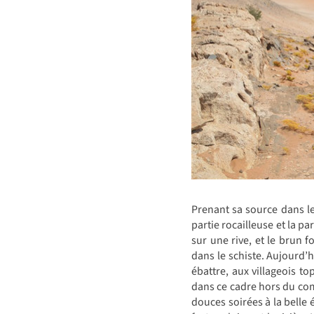
Prenant sa source dans le
partie rocailleuse et la 
sur une rive, et le brun f
dans le schiste. Aujourd’h
ébattre, aux villageois t
dans ce cadre hors du com
douces soirées à la belle 