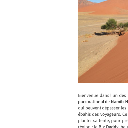
Bienvenue dans l’un des 
parc national de Namib-N
qui peuvent dépasser les
ébahis des voyageurs. Ce 
planter sa tente, pour pr
région : la
Big Daddy
, ha