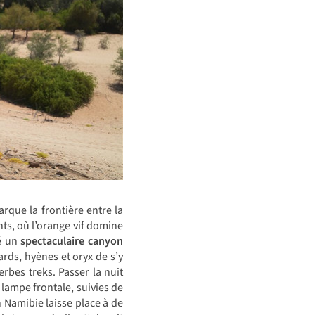
que la frontière entre la
ts, où l’orange vif domine
sé un
spectaculaire canyon
ards, hyènes et oryx de s’y
rbes treks. Passer la nuit
lampe frontale, suivies de
n Namibie laisse place à de