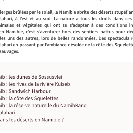
erges brûlées par le soleil, la Namibie abrite des déserts stupéfiant
alahari, à l’est et au sud. La nature a tous les droits dans ces
imales et végétales qui ont su s’adapter à des conditions inho
en Namibie, c’est s’aventurer hors des sentiers battus pour d
 les uns des autres, lors de belles randonnées. Des spectaculai
lahari en passant par l’ambiance désolée de la côte des Squelet
 sauvages.
b : les dunes de Sossusvlei
 : les rives de la rivière Kuiseb
ib : Sandwich Harbour
b : la côte des Squelettes
ib : la réserve naturelle du NamibRand
alahari
ans les déserts en Namibie ?