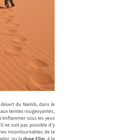
 désert du Namib, dans le
 aux teintes rougeoyantes,
t s’enflammer sous les yeux
’il ne soit pas possible d’y
unes incontournables de la
rador, ou la
dune Elim
, à la