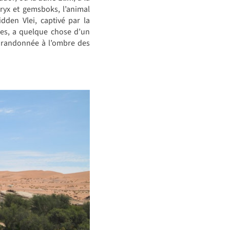
oryx et gemsboks, l’animal
dden Vlei, captivé par la
lles, a quelque chose d’un
e randonnée à l’ombre des