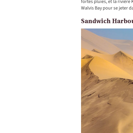
fortes pluies, et la rivièr
Walvis Bay pour se jeter d
Sandwich Harbour