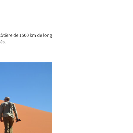
ôtière de 1500 km de long
iés.