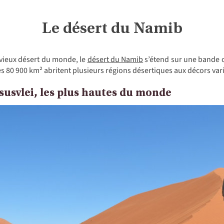
Le désert du Namib
vieux désert du monde, le
désert du Namib
s’étend sur une bande c
es 80 900 km² abritent plusieurs régions désertiques aux décors var
susvlei, les plus hautes du monde