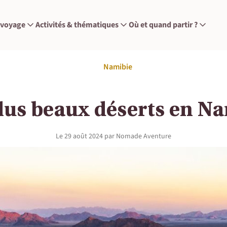
 voyage
Activités & thématiques
Où et quand partir ?
Namibie
lus beaux déserts en N
Le
29 août 2024
par
Nomade Aventure