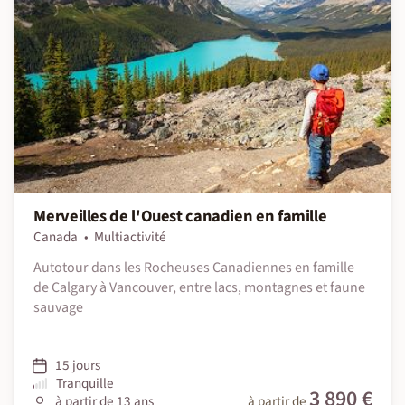
Merveilles de l'Ouest canadien en famille
Canada
Multiactivité
Autotour dans les Rocheuses Canadiennes en famille
de Calgary à Vancouver, entre lacs, montagnes et faune
sauvage
15 jours
Tranquille
3 890 €
à partir de 13 ans
à partir de