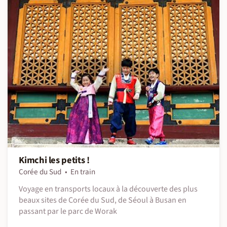
Kimchi les petits !
Corée du Sud
En train
Voyage en transports locaux à la découverte des plus
beaux sites de Corée du Sud, de Séoul à Busan en
passant par le parc de Worak