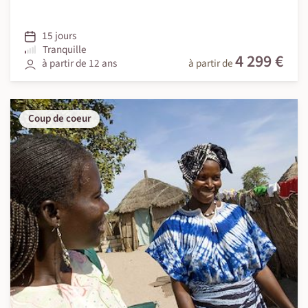
15 jours
Tranquille
4 299 €
à partir de 12 ans
à partir de
Coup de coeur