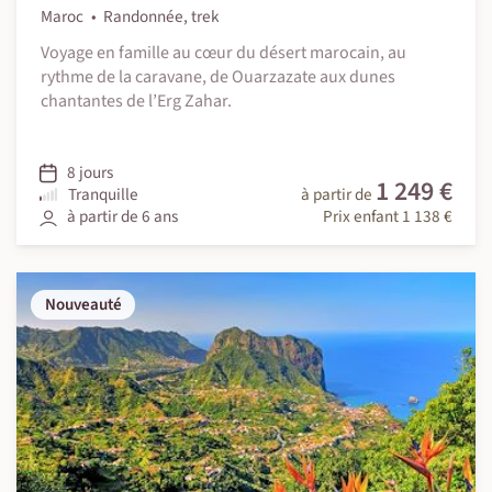
Maroc
Randonnée, trek
Voyage en famille au cœur du désert marocain, au
rythme de la caravane, de Ouarzazate aux dunes
chantantes de l’Erg Zahar.
8 jours
1 249 €
Tranquille
à partir de
à partir de 6 ans
Prix enfant 1 138 €
Nouveauté