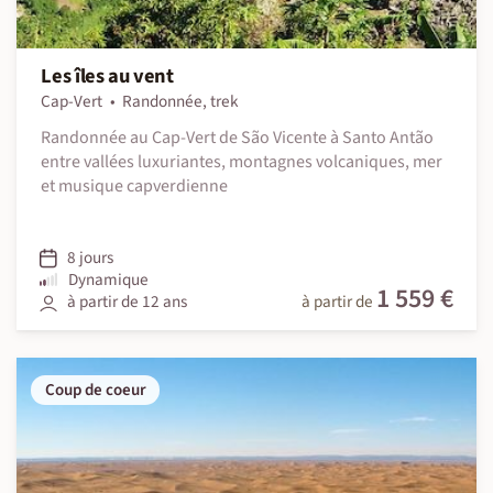
Les îles au vent
Cap-Vert
Randonnée, trek
Randonnée au Cap-Vert de São Vicente à Santo Antão
entre vallées luxuriantes, montagnes volcaniques, mer
et musique capverdienne
8 jours
Dynamique
1 559 €
à partir de 12 ans
à partir de
Coup de coeur