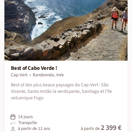
Best of Cabo Verde !
Cap-Vert
Randonnée, trek
Best of des plus beaux paysages du Cap-Vert : São
Vicente, Santo Antão la verdoyante, Santiago et l'île
volcanique Fogo
14 jours
Tranquille
2 399 €
à partir de 12 ans
à partir de