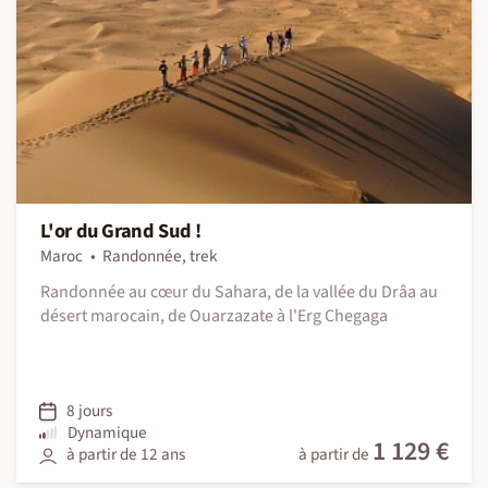
L'or du Grand Sud !
Maroc
Randonnée, trek
Randonnée au cœur du Sahara, de la vallée du Drâa au
désert marocain, de Ouarzazate à l'Erg Chegaga
8 jours
Dynamique
1 129 €
à partir de 12 ans
à partir de