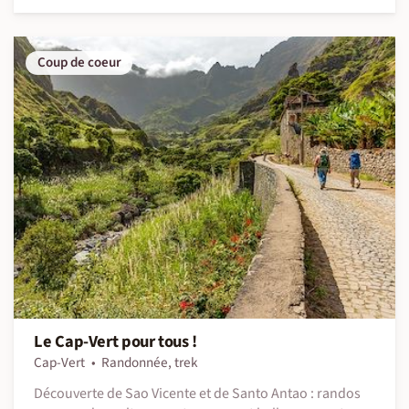
Coup de coeur
Le Cap-Vert pour tous !
Cap-Vert
Randonnée, trek
Découverte de Sao Vicente et de Santo Antao : randos