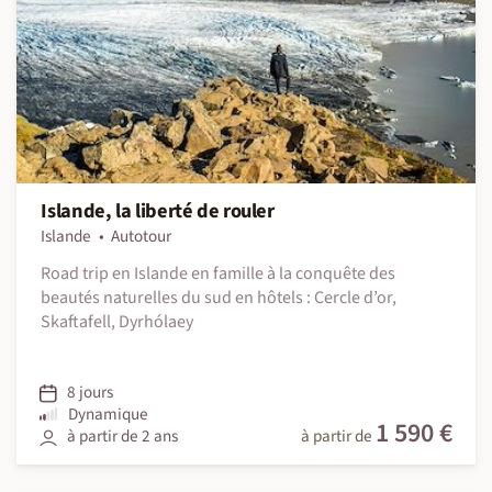
Islande, la liberté de rouler
Islande
Autotour
Road trip en Islande en famille à la conquête des
beautés naturelles du sud en hôtels : Cercle d’or,
Skaftafell, Dyrhólaey
8 jours
Dynamique
1 590 €
à partir de 2 ans
à partir de