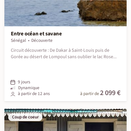
Entre océan et savane
Sénégal
Découverte
Circuit découverte : De Dakar à Saint-Louis puis de
Gorée au désert de Lompoul sans oublier le lac Rose...
9 jours
Dynamique
2 099 €
à partir de 12 ans
à partir de
Coup de coeur