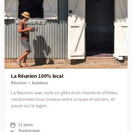
La Réunion 100% local
Réunion
Autotour
La Réunion avec nuits en gîtes et en chambres d'hôtes,
randonnées tous niveaux entre cirques et volcans, et
pause sur le lagon
12 jours
Dynamique