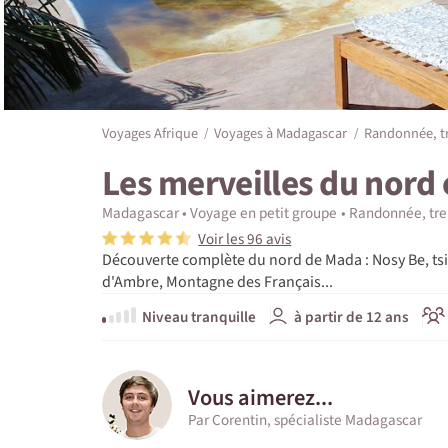
Voyages Afrique
Voyages à Madagascar
Randonnée, t
Les merveilles du nord 
Madagascar
Voyage en petit groupe
Randonnée, tre
Voir les 96 avis
Découverte complète du nord de Mada : Nosy Be, ts
d'Ambre, Montagne des Français...
Niveau tranquille
à partir de 12 ans
Vous aimerez...
Par Corentin, spécialiste Madagascar