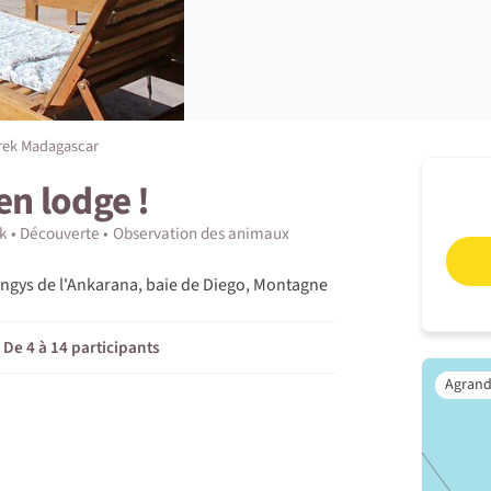
rek Madagascar
en lodge !
k
Découverte
Observation des animaux
ingys de l'Ankarana, baie de Diego, Montagne
De 4 à 14 participants