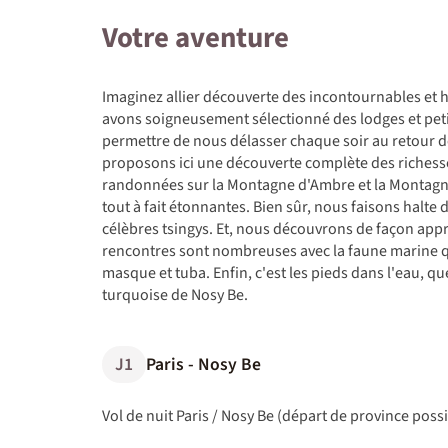
Votre aventure
Imaginez allier découverte des incontournables e
avons soigneusement sélectionné des lodges et peti
permettre de nous délasser chaque soir au retour 
proposons ici une découverte complète des richesse
randonnées sur la Montagne d'Ambre et la Montagne
tout à fait étonnantes. Bien sûr, nous faisons halte 
célèbres tsingys. Et, nous découvrons de façon app
rencontres sont nombreuses avec la faune marine qu
masque et tuba. Enfin, c'est les pieds dans l'eau, 
turquoise de Nosy Be.
J1
Paris - Nosy Be
Vol de nuit Paris / Nosy Be (départ de province poss