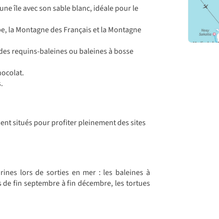
ne île avec son sable blanc, idéale pour le
be, la Montagne des Français et la Montagne
, des requins-baleines ou baleines à bosse
hocolat.
.
t situés pour profiter pleinement des sites
nes lors de sorties en mer : les baleines à
 de fin septembre à fin décembre, les tortues