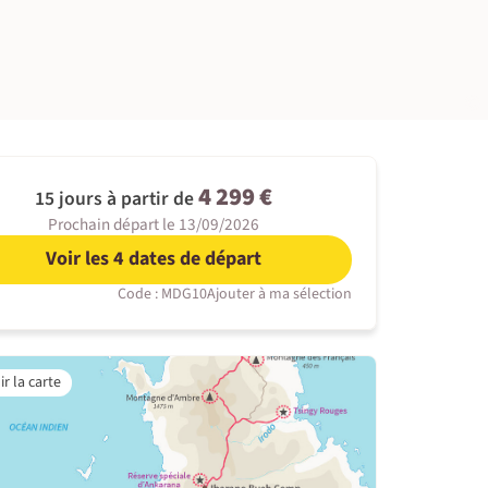
©
4 299 €
15 jours à partir de
Prochain départ le 13/09/2026
Voir les 4 dates de départ
Code : MDG10
Ajouter à ma sélection