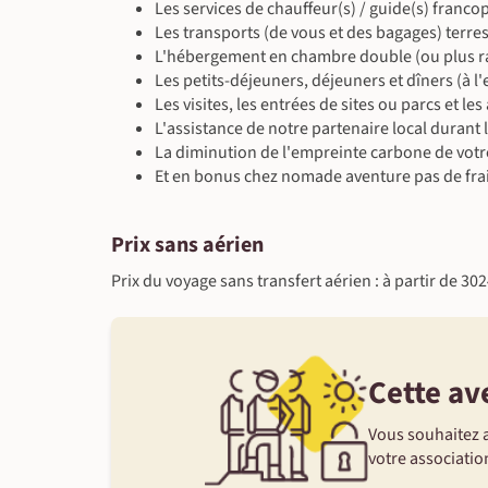
Les services de chauffeur(s) / guide(s) franc
Les transports (de vous et des bagages) terre
L'hébergement en chambre double (ou plus ra
Les petits-déjeuners, déjeuners et dîners (à
Les visites, les entrées de sites ou parcs et l
L'assistance de notre partenaire local durant 
La diminution de l'empreinte carbone de votr
Et en bonus chez nomade aventure pas de frai
Prix sans aérien
Prix du voyage sans transfert aérien : à partir de 30
Cette av
Vous souhaitez a
votre association