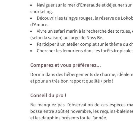
Naviguer sur la mer d’Émeraude et déjeuner sur u
snorkeling.
Découvrir les tsingys rouges, la réserve de Loko
d'Ambre.
Vivre un safari marin à la recherche des tortues
(selon la saison) au large de Nosy Be.
Participer à un atelier complet sur le thème du c
Chercher les lémuriens dans les forêts tropicales
Comparez et vous préfèrerez...
Dormir dans des hébergements de charme, idéalemen
et pour un très bon rapport qualité / prix !
Conseil du pro !
Ne manquez pas l'observation de ces espèces mari
bosse entre août et novembre, les requins-baleines
et les dauphins présents toute l’année.