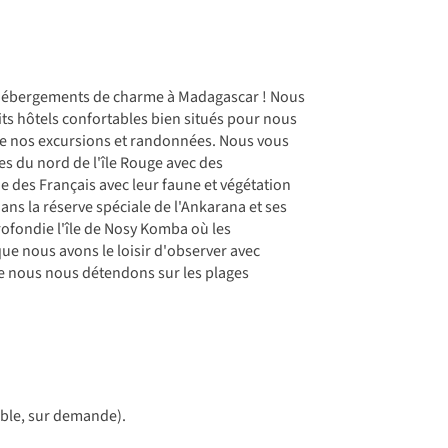
t hébergements de charme à Madagascar ! Nous
ts hôtels confortables bien situés pour nous
de nos excursions et randonnées. Nous vous
s du nord de l'île Rouge avec des
 des Français avec leur faune et végétation
dans la réserve spéciale de l'Ankarana et ses
rofondie l'île de Nosy Komba où les
e nous avons le loisir d'observer avec
que nous nous détendons sur les plages
ible, sur demande).