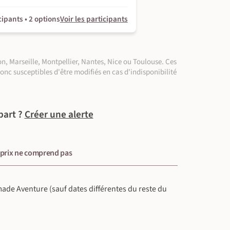
cipants • 2 options
Voir les participants
n, Marseille, Montpellier, Nantes, Nice ou Toulouse. Ces
donc susceptibles d'être modifiés en cas d'indisponibilité
part ?
Créer une alerte
 prix ne comprend pas
omade Aventure (sauf dates différentes du reste du