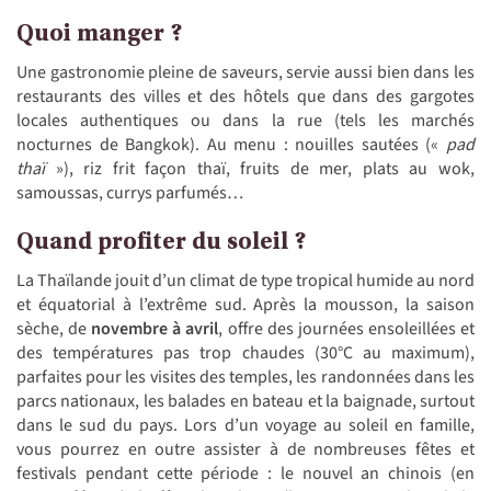
Quoi manger ?
Une gastronomie pleine de saveurs, servie aussi bien dans les
restaurants des villes et des hôtels que dans des gargotes
locales authentiques ou dans la rue (tels les marchés
nocturnes de Bangkok). Au menu : nouilles sautées («
pad
thaï
»), riz frit façon thaï, fruits de mer, plats au wok,
samoussas, currys parfumés…
Quand profiter du soleil ?
La Thaïlande jouit d’un climat de type tropical humide au nord
et équatorial à l’extrême sud. Après la mousson, la saison
sèche, de
novembre à avril
, offre des journées ensoleillées et
des températures pas trop chaudes (30°C au maximum),
parfaites pour les visites des temples, les randonnées dans les
parcs nationaux, les balades en bateau et la baignade, surtout
dans le sud du pays. Lors d’un voyage au soleil en famille,
vous pourrez en outre assister à de nombreuses fêtes et
festivals pendant cette période : le nouvel an chinois (en