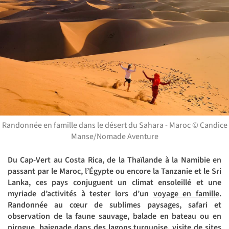
Randonnée en famille dans le désert du Sahara - Maroc © Candice
Manse/Nomade Aventure
Du Cap-Vert au Costa Rica, de la Thaïlande à la Namibie en
passant par le Maroc, l’Égypte ou encore la Tanzanie et le Sri
Lanka, ces pays conjuguent un climat ensoleillé et une
myriade d’activités à tester lors d’un
voyage en famille
.
Randonnée au cœur de sublimes paysages, safari et
observation de la faune sauvage, balade en bateau ou en
pirogue, baignade dans des lagons turquoise, visite de sites