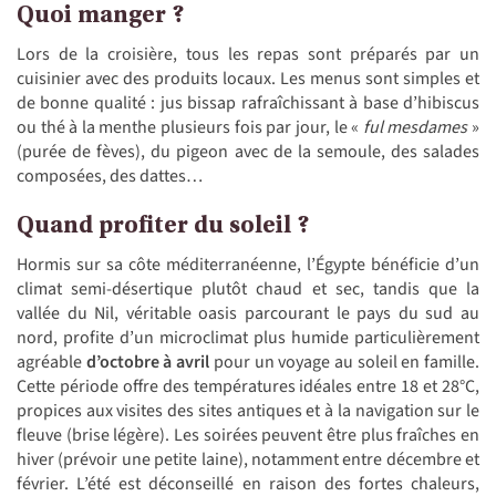
Quoi manger ?
Lors de la croisière, tous les repas sont préparés par un
cuisinier avec des produits locaux. Les menus sont simples et
de bonne qualité : jus bissap rafraîchissant à base d’hibiscus
ou thé à la menthe plusieurs fois par jour, le «
ful mesdames
»
(purée de fèves), du pigeon avec de la semoule, des salades
composées, des dattes…
Quand profiter du soleil ?
Hormis sur sa côte méditerranéenne, l’Égypte bénéficie d’un
climat semi-désertique plutôt chaud et sec, tandis que la
vallée du Nil, véritable oasis parcourant le pays du sud au
nord, profite d’un microclimat plus humide particulièrement
agréable
d’octobre à avril
pour un voyage au soleil en famille.
Cette période offre des températures idéales entre 18 et 28°C,
propices aux visites des sites antiques et à la navigation sur le
fleuve (brise légère). Les soirées peuvent être plus fraîches en
hiver (prévoir une petite laine), notamment entre décembre et
février. L’été est déconseillé en raison des fortes chaleurs,