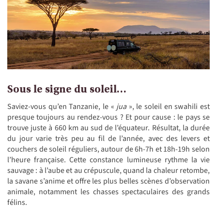
Sous le signe du soleil…
Saviez-vous qu’en Tanzanie, le «
jua
», le soleil en swahili est
presque toujours au rendez-vous ? Et pour cause : le pays se
trouve juste à 660 km au sud de l’équateur. Résultat, la durée
du jour varie très peu au fil de l’année, avec des levers et
couchers de soleil réguliers, autour de 6h-7h et 18h-19h selon
l’heure française. Cette constance lumineuse rythme la vie
sauvage : à l’aube et au crépuscule, quand la chaleur retombe,
la savane s’anime et offre les plus belles scènes d’observation
animale, notamment les chasses spectaculaires des grands
félins.