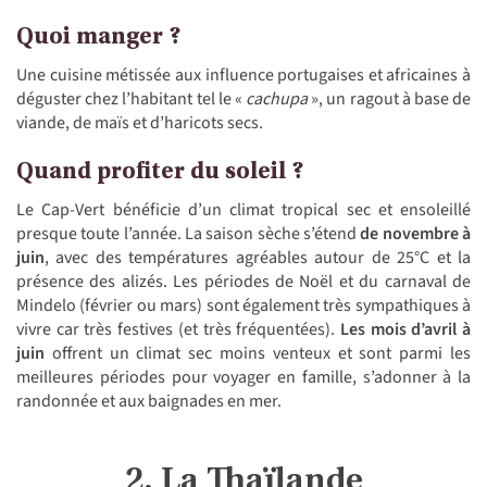
Quoi manger ?
Une cuisine métissée aux influence portugaises et africaines à
déguster chez l’habitant tel le «
cachupa
», un ragout à base de
viande, de maïs et d’haricots secs.
Quand profiter du soleil ?
Le Cap-Vert bénéficie d’un climat tropical sec et ensoleillé
presque toute l’année. La saison sèche
s’étend
de novembre à
juin
, avec des températures agréables autour de 25°C et la
présence des alizés. Les périodes de Noël et du carnaval de
Mindelo (février ou mars) sont également très sympathiques à
vivre car très festives (et très fréquentées).
Les mois d’avril à
juin
offrent un climat sec moins venteux et sont parmi les
meilleures périodes pour voyager en famille, s’adonner à la
randonnée et aux baignades en mer.
2. La Thaïlande