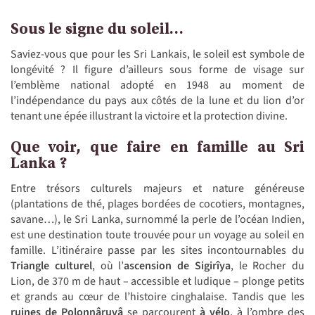
Sous le signe du soleil…
Saviez-vous que pour les Sri Lankais,
le soleil est symbole de
longévité ? Il figure d’ailleurs sous forme de visage sur
l’emblème national adopté en 1948 au moment de
l’indépendance du pays aux côtés de la lune et du lion d’or
tenant une épée illustrant la victoire et la protection divine.
Que voir, que faire en famille au Sri
Lanka ?
Entre trésors culturels majeurs et nature généreuse
(plantations de thé, plages bordées de cocotiers, montagnes,
savane…), le Sri Lanka, surnommé la perle de l’océan Indien,
est une destination toute trouvée pour un voyage au soleil en
famille. L’itinéraire passe par les sites incontournables du
Triangle culturel
, où l’
ascension de Sigirîya
, le Rocher du
Lion, de 370 m de haut – accessible et ludique – plonge petits
et grands au cœur de l’histoire cinghalaise. Tandis que les
ruines de Polonnâruvâ
se parcourent
à vélo
, à l’ombre des