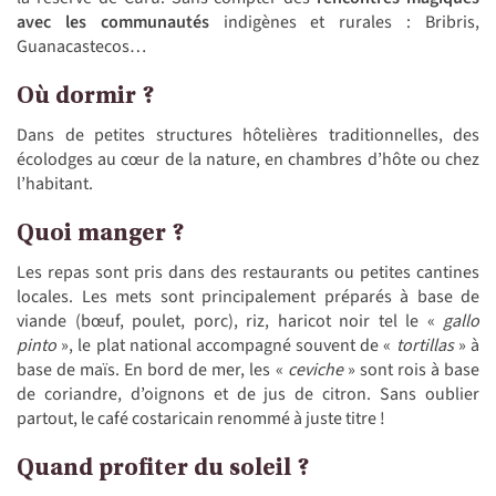
avec les communautés
indigènes et rurales : Bribris,
Guanacastecos…
Où dormir ?
Dans de petites structures hôtelières traditionnelles, des
écolodges au cœur de la nature, en chambres d’hôte ou chez
l’habitant.
Quoi manger ?
Les repas sont pris dans des restaurants ou petites cantines
locales. Les mets sont principalement préparés à base de
viande (bœuf, poulet, porc), riz, haricot noir tel le «
gallo
pinto
», le plat national accompagné souvent de «
tortillas
» à
base de maïs. En bord de mer, les «
ceviche
» sont rois à base
de coriandre, d’oignons et de jus de citron. Sans oublier
partout, le café costaricain renommé à juste titre !
Quand profiter du soleil ?