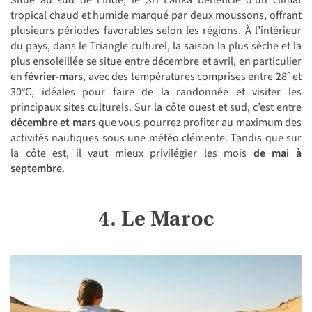
Situé au sud de l’Inde, le Sri Lanka bénéficie d’un climat
tropical chaud et humide marqué par deux moussons, offrant
plusieurs périodes favorables selon les régions. À l’intérieur
du pays, dans le Triangle culturel, la saison la plus sèche et la
plus ensoleillée se situe entre décembre et avril, en particulier
en
février-mars
, avec des températures comprises entre 28° et
30°C, idéales pour faire de la randonnée et visiter les
principaux sites culturels. Sur la côte ouest et sud, c’est entre
décembre et mars
que vous pourrez profiter au maximum des
activités nautiques sous une météo clémente. Tandis que sur
la côte est, il vaut mieux privilégier les mois
de mai à
septembre
.
4. Le Maroc