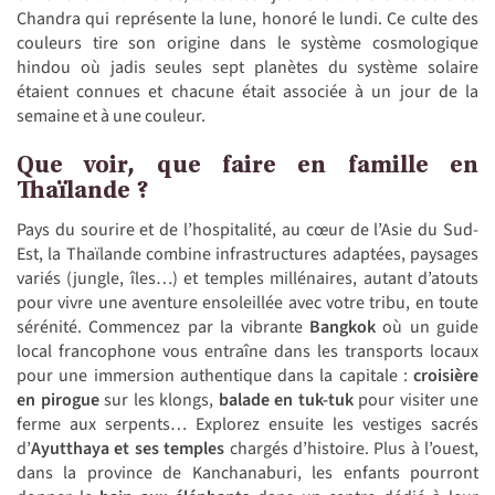
Chandra qui représente la lune, honoré le lundi. Ce culte des
couleurs tire son origine dans le système cosmologique
hindou où jadis seules sept planètes du système solaire
étaient connues et chacune était associée à un jour de la
semaine et à une couleur.
Que voir, que faire en famille en
Thaïlande ?
Pays du sourire et de l’hospitalité, au cœur de l’Asie du Sud-
Est, la Thaïlande combine infrastructures adaptées, paysages
variés (jungle, îles…) et temples millénaires, autant d’atouts
pour vivre une aventure ensoleillée avec votre tribu, en toute
sérénité. Commencez par la vibrante
Bangkok
où un guide
local francophone vous entraîne dans les transports locaux
pour une immersion authentique dans la capitale :
croisière
en pirogue
sur les klongs,
balade en tuk-tuk
pour visiter une
ferme aux serpents… Explorez ensuite les vestiges sacrés
d’
Ayutthaya
et ses temples
chargés d’histoire. Plus à l’ouest,
dans la province de Kanchanaburi, les enfants pourront