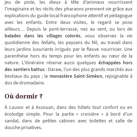
jeu de piste, les dieux à tête d’animaux nourrissent
l’imaginaire et les récits des pharaons prennent vie grâce aux
explications du guide local francophone attentif et pédagogue
avec les enfants. Entre deux visites, le regard se pose
ailleurs… Depuis le pont-terrasse, nez au vent, ou lors de
balades dans les villages colorés
, vous observez la vie
quotidienne des
fellahs
, les paysans du Nil, au travail dans
leurs jardins luxuriants irrigués par le fleuve nourricier. Une
parenthèse hors du temps pour les enfants au cœur de la
nature. L’itinéraire réserve aussi quelques
échappées hors
des sentiers battus
: Daraw, l’un des plus grands marchés aux
bestiaux du pays ; le
monastère Saint-Siméon
, rejoignable à
dos de dromadaire.
Où dormir ?
À Louxor et à Assouan, dans des hôtels tout confort ou en
écolodge simple. Pour la partie « croisière » à bord d’un
sandal, dans de petites cabines avec toilettes et salle de
douche privatives.