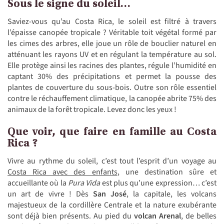
Sous le signe du soleil…
Saviez-vous qu’au Costa Rica, le soleil est filtré à travers
l’épaisse canopée tropicale ? Véritable toit végétal formé par
les cimes des arbres, elle joue un rôle de bouclier naturel en
atténuant les rayons UV et en régulant la température au sol.
Elle protège ainsi les racines des plantes, régule l’humidité en
captant 30% des précipitations et permet la pousse des
plantes de couverture du sous-bois. Outre son rôle essentiel
contre le réchauffement climatique, la canopée abrite 75% des
animaux de la forêt tropicale. Levez donc les yeux !
Que voir, que faire en famille au Costa
Rica ?
Vivre au rythme du soleil, c’est tout l’esprit d’un voyage au
Costa Rica avec des enfants
, une destination sûre et
accueillante où la
Pura Vida
est plus qu’une expression… c’est
un art de vivre ! Dès
San José
, la capitale, les volcans
majestueux de la cordillère Centrale et la nature exubérante
sont déjà bien présents. Au pied du
volcan Arenal
, de belles