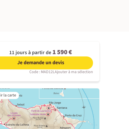
©
1 590 €
11 jours à partir de
Je demande un devis
Code : MAD12L
Ajouter à ma sélection