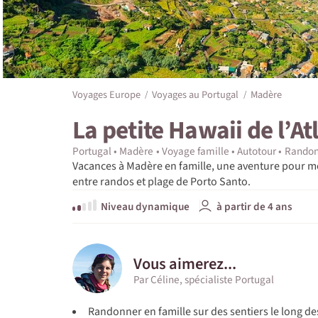
Voyages Europe
Voyages au Portugal
Madère
La petite Hawaii de l’A
Portugal
Madère
Voyage famille
Autotour
Randon
Vacances à Madère en famille, une aventure pour m
entre randos et plage de Porto Santo.
Niveau dynamique
à partir de 4 ans
Vous aimerez...
Par Céline, spécialiste Portugal
Randonner en famille sur des sentiers le long des