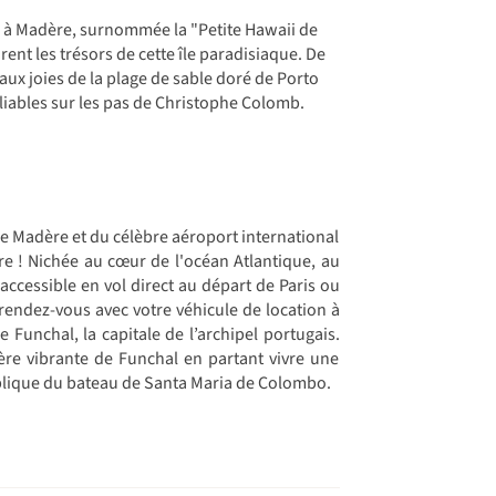
 à Madère, surnommée la "Petite Hawaii de
rent les trésors de cette île paradisiaque. De
 aux joies de la plage de sable doré de Porto
iables sur les pas de Christophe Colomb.
de Madère et du célèbre aéroport international
e ! Nichée au cœur de l'océan Atlantique, au
 accessible en vol direct au départ de Paris ou
 rendez-vous avec votre véhicule de location à
 Funchal, la capitale de l’archipel portugais.
re vibrante de Funchal en partant vivre une
éplique du bateau de Santa Maria de Colombo.