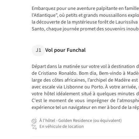
Embarquez pour une aventure palpitante en famille
l'Atlantique", où petits et grands moussaillons explo
la découverte de la mystérieuse forêt de Laurissilva
Santo, chaque journée promet des souvenirs inoubl
J1
Vol pour Funchal
Départ dans la matinée sur votre vol à destination 
de Cristiano Ronaldo. Bom dia, Bem-vindo à Madèr
large des côtes africaines, l’archipel de Madère est
avec escale via Lisbonne ou Porto. À votre arrivée,
votre hôtel idéalement situé à quelques minutes de
C'est le moment de vous imprégner de l'atmosphè
expérience tel un navigateur en mer à bord de la r
À l'hôtel - Golden Residence (ou équivalent)
En véhicule de location