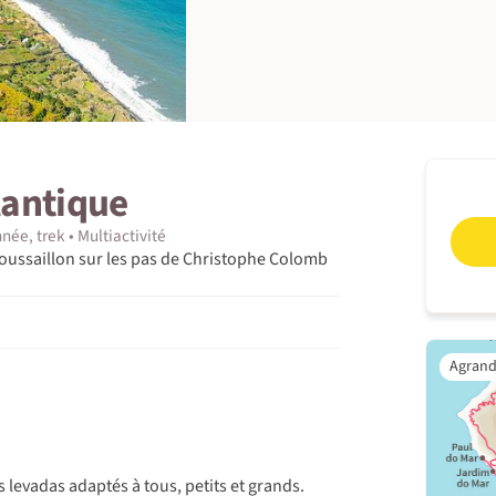
tlantique
née, trek
Multiactivité
oussaillon sur les pas de Christophe Colomb
 levadas adaptés à tous, petits et grands.