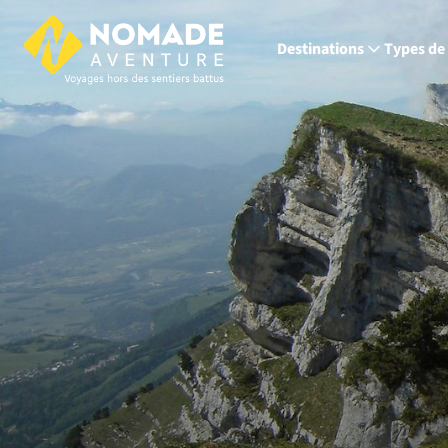
Destinations
Types de