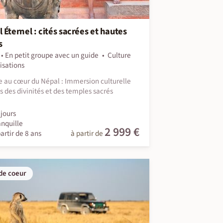
 Éternel : cités sacrées et hautes
s
En petit groupe avec un guide
Culture
lisations
 au cœur du Népal : Immersion culturelle
s des divinités et des temples sacrés
jours
anquille
2 999 €
artir de 8 ans
à partir de
de coeur