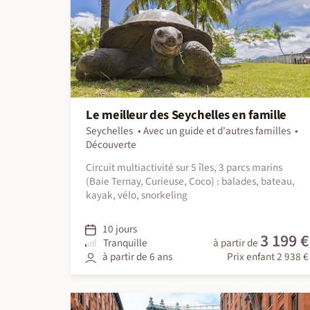
Le meilleur des Seychelles en famille
Seychelles
Avec un guide et d'autres familles
Découverte
Circuit multiactivité sur 5 îles, 3 parcs marins
(Baie Ternay, Curieuse, Coco) : balades, bateau,
kayak, vélo, snorkeling
10 jours
3 199 €
Tranquille
à partir de
à partir de 6 ans
Prix enfant 2 938 €