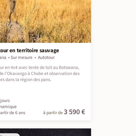
our en territoire sauvage
ana
Sur mesure
Autotour
ur en 4x4 avec tente de toit au Botswana,
 de l’Okavango à Chobe et observation des
tes dans la région des pans.
jours
namique
3 590 €
artir de 6 ans
à partir de