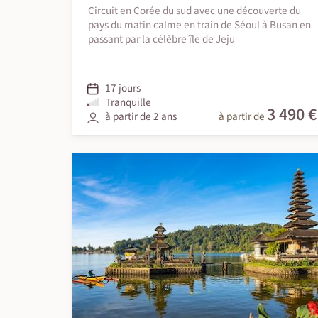
Circuit en Corée du sud avec une découverte du
pays du matin calme en train de Séoul à Busan en
passant par la célèbre île de Jeju
17 jours
Tranquille
3 490 €
à partir de 2 ans
à partir de