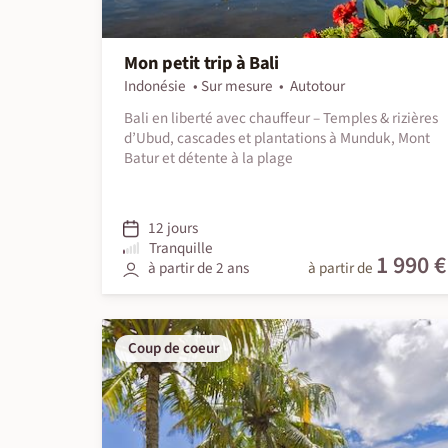
Mon petit trip à Bali
Indonésie
Sur mesure
Autotour
Bali en liberté avec chauffeur – Temples & rizières
d’Ubud, cascades et plantations à Munduk, Mont
Batur et détente à la plage
12 jours
Tranquille
1 990 €
à partir de 2 ans
à partir de
Coup de coeur