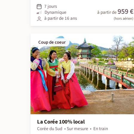
7 jours
959 €
Dynamique
à partir de
à partir de 16 ans
(hors aérien)
Coup de coeur
La Corée 100% local
Corée du Sud
Sur mesure
En train