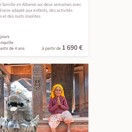
 famille en Albanie sur deux semaines avec
néraire adapté aux enfants, des activités
 et des nuits insolites
jours
anquille
1 690 €
artir de 4 ans
à partir de