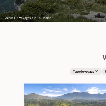
Voyages à la Toussaint
Accueil
V
Type de voyage