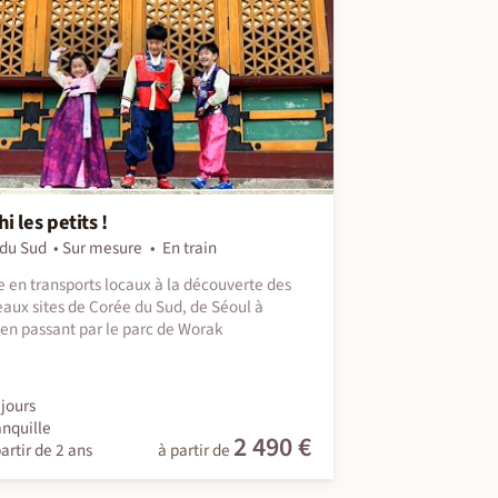
i les petits !
du Sud
Sur mesure
En train
 en transports locaux à la découverte des
eaux sites de Corée du Sud, de Séoul à
en passant par le parc de Worak
jours
anquille
2 490 €
artir de 2 ans
à partir de