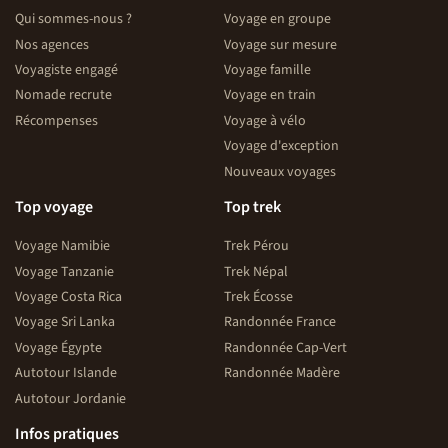
Qui sommes-nous ?
Voyage en groupe
Nos agences
Voyage sur mesure
Voyagiste engagé
Voyage famille
Nomade recrute
Voyage en train
Récompenses
Voyage à vélo
Voyage d'exception
Nouveaux voyages
Top voyage
Top trek
Voyage Namibie
Trek Pérou
Voyage Tanzanie
Trek Népal
Voyage Costa Rica
Trek Écosse
Voyage Sri Lanka
Randonnée France
Voyage Égypte
Randonnée Cap-Vert
Autotour Islande
Randonnée Madère
Autotour Jordanie
Infos pratiques