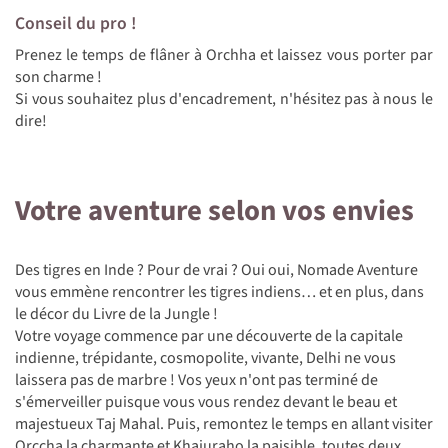
Conseil du pro !
Prenez le temps de flâner à Orchha et laissez vous porter par
son charme !
Si vous souhaitez plus d'encadrement, n'hésitez pas à nous le
dire!
Votre aventure selon vos envies
Des tigres en Inde ? Pour de vrai ? Oui oui, Nomade Aventure
vous emmène rencontrer les tigres indiens… et en plus, dans
le décor du Livre de la Jungle !
Votre voyage commence par une découverte de la capitale
indienne, trépidante, cosmopolite, vivante, Delhi ne vous
laissera pas de marbre ! Vos yeux n'ont pas terminé de
s'émerveiller puisque vous vous rendez devant le beau et
majestueux Taj Mahal. Puis, remontez le temps en allant visiter
Orccha la charmante et Khajuraho la paisible, toutes deux