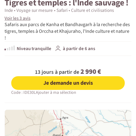
Tigres et temples : l'Inde sauvage !
Inde
Voyage sur mesure
Safari
Culture et civilisations
Voir les 3 avis
Safaris aux parcs de Kanha et Bandhavgarh à la recherche des
tigres, temples à Orccha et Khajuraho, l'Inde culture et nature
!
Niveau tranquille
à partir de 6 ans
2 990 €
13 jours à partir de
Je demande un devis
Code : IDE30L
Ajouter à ma sélection