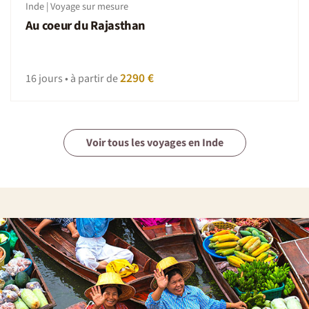
Inde | Voyage sur mesure
Au coeur du Rajasthan
2290 €
16 jours • à partir de
Voir tous les voyages en Inde