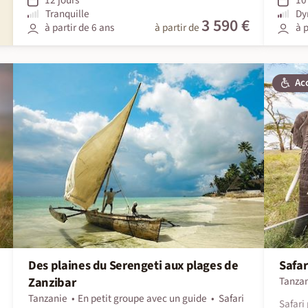
Tranquille
Dy
3 590 €
à partir de 6 ans
à partir de
à p
Ac
Des plaines du Serengeti aux plages de
Safar
Zanzibar
Tanza
Tanzanie
En petit groupe avec un guide
Safari
Safari