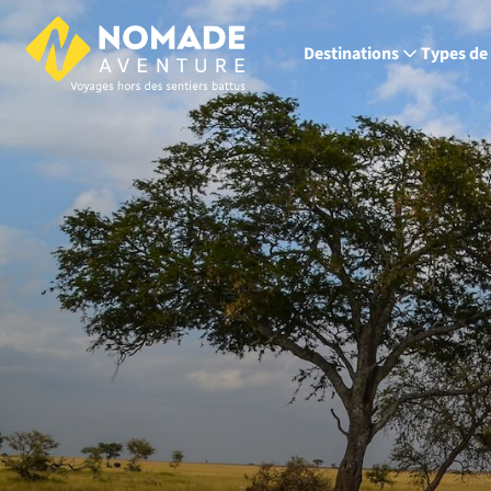
Destinations
Types de