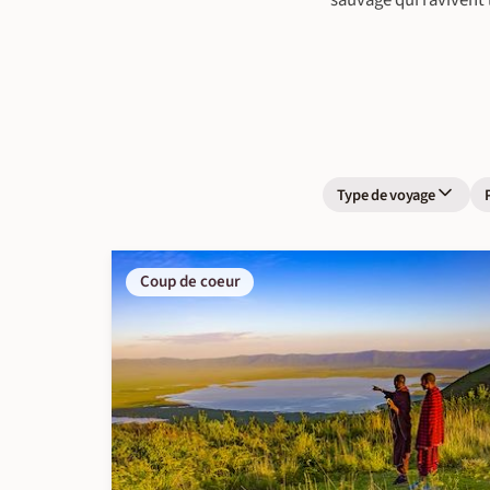
sauvage qui ravivent l
Type de voyage
Coup de coeur