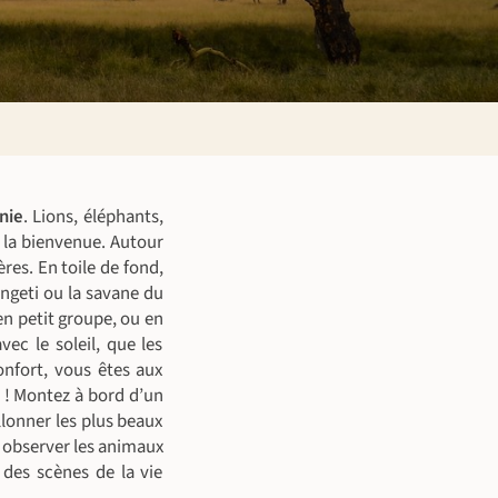
nie
. Lions, éléphants,
 la bienvenue. Autour
res. En toile de fond,
engeti ou la savane du
 en petit groupe, ou en
ec le soleil, que les
nfort, vous êtes aux
 ! Montez à bord d’un
llonner les plus beaux
 observer les animaux
 des scènes de la vie