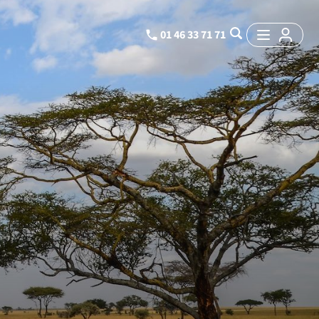
01 46 33 71 71