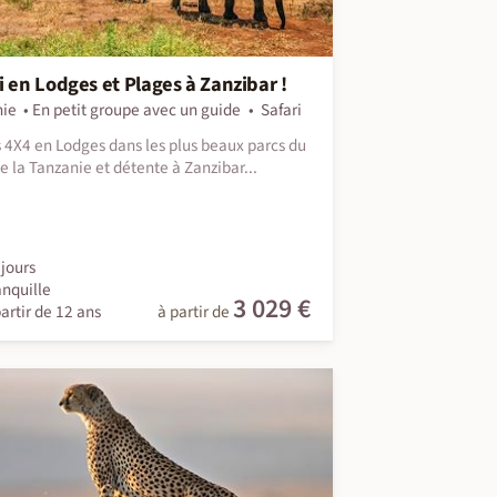
i en Lodges et Plages à Zanzibar !
nie
En petit groupe avec un guide
Safari
s 4X4 en Lodges dans les plus beaux parcs du
e la Tanzanie et détente à Zanzibar...
jours
anquille
3 029 €
artir de 12 ans
à partir de