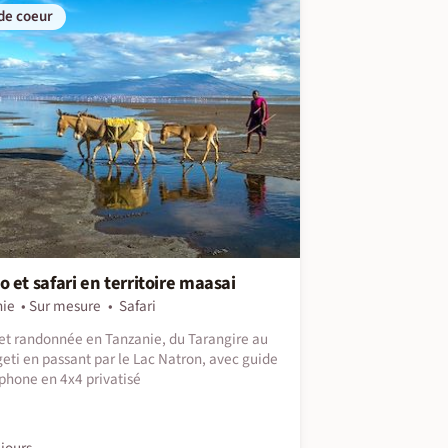
de coeur
 et safari en territoire maasai
nie
Sur mesure
Safari
 et randonnée en Tanzanie, du Tarangire au
eti en passant par le Lac Natron, avec guide
phone en 4x4 privatisé
jours