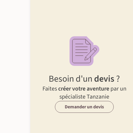
Besoin d'un
devis
?
Faites
créer votre aventure
par un
spécialiste Tanzanie
Demander un devis