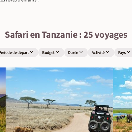
es rêves d’enfants !
Safari en Tanzanie : 25 voyages
Période de départ
Budget
Durée
Activité
Pays