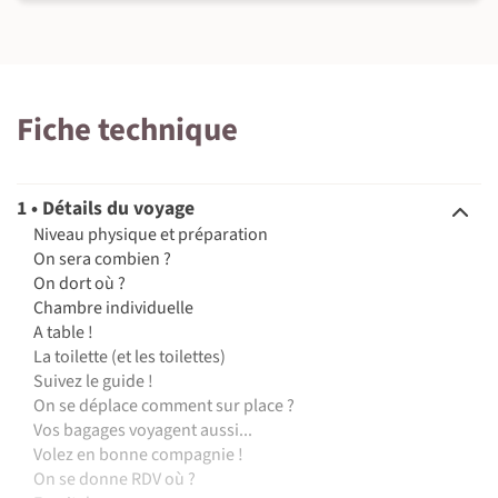
Fiche technique
1 • Détails du voyage
Niveau physique et préparation
On sera combien ?
On dort où ?
Chambre individuelle
A table !
La toilette (et les toilettes)
Suivez le guide !
On se déplace comment sur place ?
Vos bagages voyagent aussi...
Volez en bonne compagnie !
On se donne RDV où ?