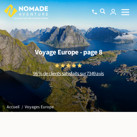
Voyage Europe - page 8
96 % de clients satisfaits sur 7349 avis
Voyages Europe
Accueil