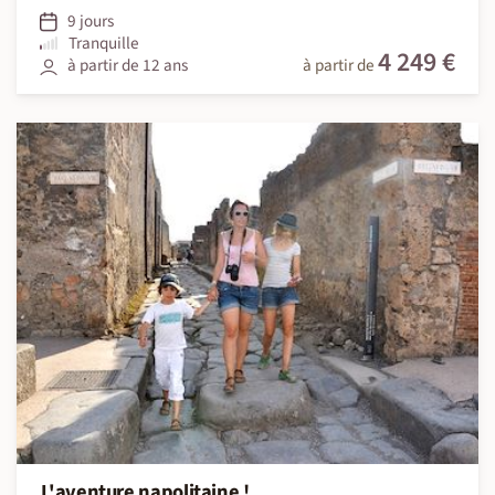
9 jours
Tranquille
4 249 €
à partir de 12 ans
à partir de
L'aventure napolitaine !