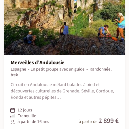
Merveilles d'Andalousie
Espagne
En petit groupe avec un guide
Randonnée,
trek
Circuit en Andalousie mêlant balades à pied et
découvertes culturelles de Grenade, Séville, Cordoue,
Ronda et autres pépites…
12 jours
Tranquille
2 899 €
à partir de 16 ans
à partir de