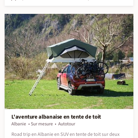
L'aventure albanaise en tente de toit
Albanie
Sur mesure
Autotour
Road trip en Albanie en SUV en tente de toit sur deux