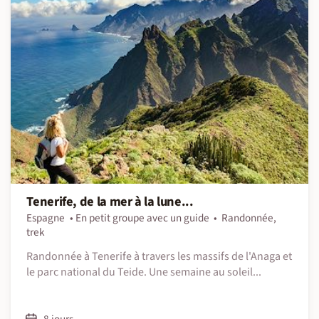
Tenerife, de la mer à la lune...
Espagne
En petit groupe avec un guide
Randonnée,
trek
Randonnée à Tenerife à travers les massifs de l'Anaga et
le parc national du Teide. Une semaine au soleil...
8 jours