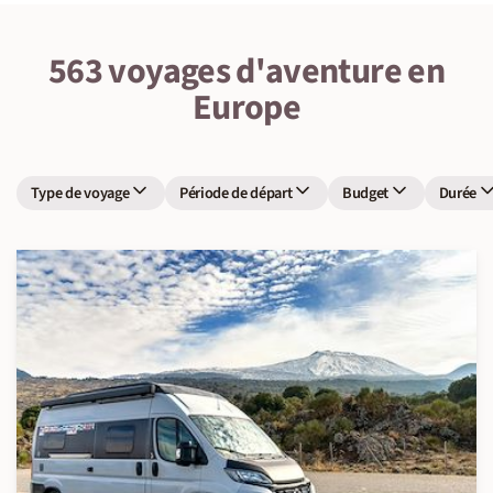
563 voyages d'aventure en
Europe
Type de voyage
Période de départ
Budget
Durée