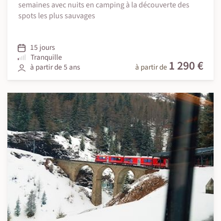
semaines avec nuits en camping à la découverte des
spots les plus sauvages
15 jours
Tranquille
1 290 €
à partir de 5 ans
à partir de