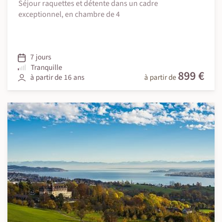
Séjour raquettes et détente dans un cadre
exceptionnel, en chambre de 4
7 jours
Tranquille
899 €
à partir de 16 ans
à partir de