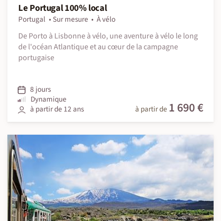
Le Portugal 100% local
Portugal
Sur mesure
À vélo
De Porto à Lisbonne à vélo, une aventure à vélo le long
de l'océan Atlantique et au cœur de la campagne
portugaise
8 jours
Dynamique
1 690 €
à partir de 12 ans
à partir de