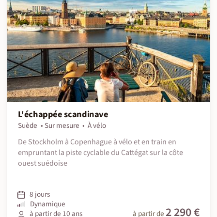
L'échappée scandinave
Suède
Sur mesure
À vélo
De Stockholm à Copenhague à vélo et en train en
empruntant la piste cyclable du Cattégat sur la côte
ouest suédoise
8 jours
Dynamique
2 290 €
à partir de 10 ans
à partir de