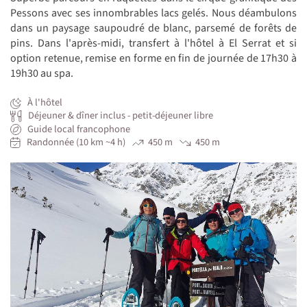
Pessons avec ses innombrables lacs gelés. Nous déambulons
dans un paysage saupoudré de blanc, parsemé de forêts de
pins. Dans l'après-midi, transfert à l'hôtel à El Serrat et si
option retenue, remise en forme en fin de journée de 17h30 à
19h30 au spa.
À l'hôtel
Déjeuner & dîner inclus - petit-déjeuner libre
Guide local francophone
Randonnée (10 km ~4 h)
450 m
450 m