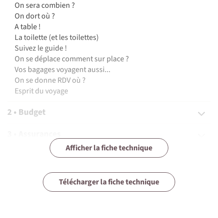
On sera combien ?
On dort où ?
A table !
La toilette (et les toilettes)
Suivez le guide !
On se déplace comment sur place ?
Vos bagages voyagent aussi...
On se donne RDV où ?
Esprit du voyage
2 • Budget
3 • Assurances
Afficher la fiche technique
4 • Equipement
5 • Formalités et santé
Télécharger la fiche technique
6 • Le pays