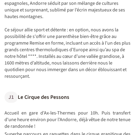
espagnoles, Andorre séduit par son mélange de cultures
unique et surprenant, sublimé par l’écrin majestueux de ses
hautes montagnes.
Ce séjour allie sport et détente : en option, nous avons la
possibilité de s'offrir une parenthèse bien-être grâce au
programme Remise en forme, incluant un accès à l’un des plus
grands centres thermoludiques d’Europe ainsi qu’au spa de
notre hôtel ****. Installés au cœur d’une vallée grandiose, à
1600 mètres d’altitude, nous laissons derrière nous le
quotidien pour nous immerger dans un décor éblouissant et
ressourçant.
J1
Le Cirque des Pessons
Accueil en gare d’Ax-les-Thermes pour 10h. Puis transfert
d'une heure environ pour l'Andorre, déjà vêtue de notre tenue
de randonnée !
Superbe parcours en raquettes dans le cirque granitique des