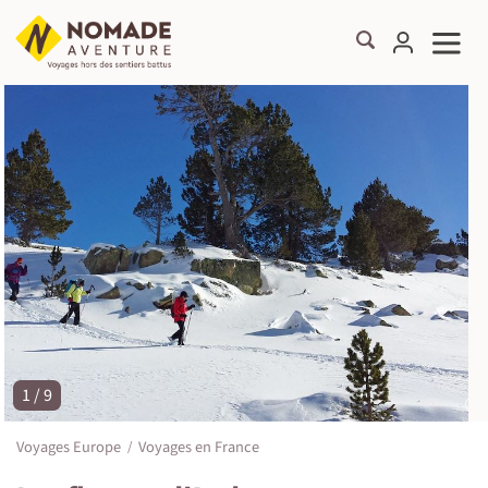
1 / 9
©
Voyages Europe
Voyages en France