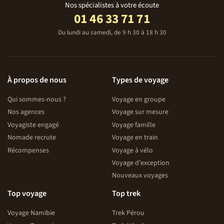
Nos spécialistes à votre écoute
01 46 33 71 71
Du lundi au samedi, de 9 h 30 à 18 h 30
À propos de nous
Types de voyage
Qui sommes-nous ?
Voyage en groupe
Nos agences
Voyage sur mesure
Voyagiste engagé
Voyage famille
Nomade recrute
Voyage en train
Récompenses
Voyage à vélo
Voyage d'exception
Nouveaux voyages
Top voyage
Top trek
Voyage Namibie
Trek Pérou