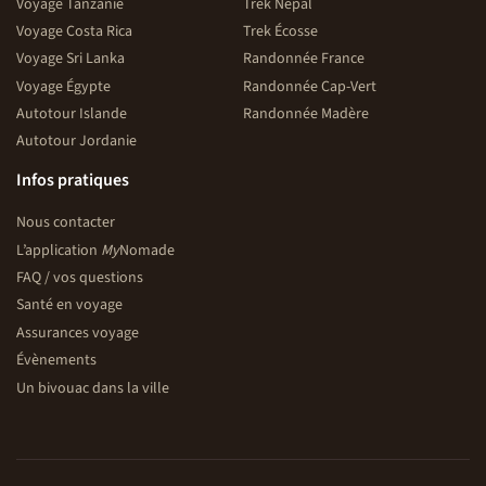
Voyage Tanzanie
Trek Népal
Voyage Costa Rica
Trek Écosse
Voyage Sri Lanka
Randonnée France
Voyage Égypte
Randonnée Cap-Vert
Autotour Islande
Randonnée Madère
Autotour Jordanie
Infos pratiques
Nous contacter
L’application
My
Nomade
FAQ / vos questions
Santé en voyage
Assurances voyage
Évènements
Un bivouac dans la ville