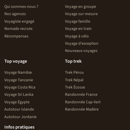
Qui sommes-nous ?
Voyage en groupe
Nos agences
Voyage sur mesure
Voyagiste engagé
Voyage famille
Nomade recrute
Voyage en train
Récompenses
Voyage à vélo
Voyage d'exception
Nouveaux voyages
Top voyage
Top trek
Voyage Namibie
Trek Pérou
Voyage Tanzanie
Trek Népal
Voyage Costa Rica
Trek Écosse
Voyage Sri Lanka
Randonnée France
Voyage Égypte
Randonnée Cap-Vert
Autotour Islande
Randonnée Madère
Autotour Jordanie
Infos pratiques