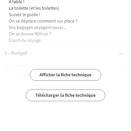
A table !
La toilette (et les toilettes)
Suivez le guide !
On se déplace comment sur place ?
Vos bagages voyagent aussi...
On se donne RDV où ?
Esprit du voyage
2 • Budget
3 • Assurances
Afficher la fiche technique
4 • Equipement
5 • Formalités et santé
Télécharger la fiche technique
6 • Tourisme responsable