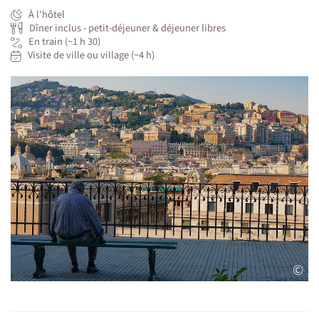
À l'hôtel
Dîner inclus - petit-déjeuner & déjeuner libres
En train (~1 h 30)
Visite de ville ou village (~4 h)
©