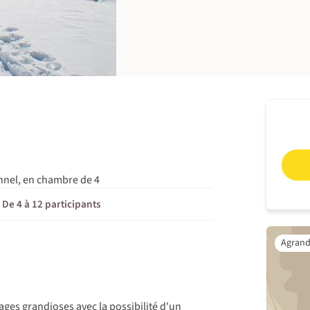
s
nnel, en chambre de 4
De 4 à 12 participants
ages grandioses avec la possibilité d'un