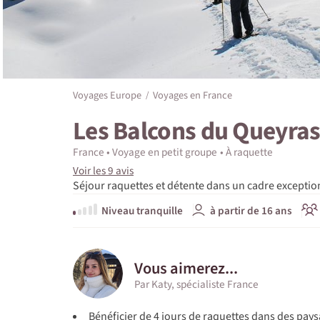
Voyages Europe
Voyages en France
Les Balcons du Queyra
France
Voyage en petit groupe
À raquette
Voir les 9 avis
Séjour raquettes et détente dans un cadre exceptio
Niveau tranquille
à partir de 16 ans
Vous aimerez...
Par Katy, spécialiste France
Bénéficier de 4 jours de raquettes dans des pays