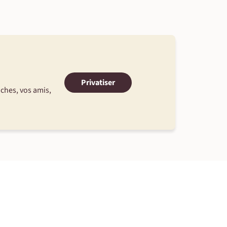
Privatiser
oches, vos amis,