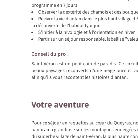
programme en 7 jours
Observer la dextérité des chamois et des bouque
Revivre la vie d’antan dans le plus haut village d
la découverte de l’habitat typique
S’initier à la nivologie et à l’orientation en hiver
Partir sur un séjour responsable, labellisé "vale
Conseil du pro !
Saint-Véran est un petit coin de paradis. Ce circu
beaux paysages recouverts d’une neige pure et vie
afin qu'ils vous racontent les histoires d'antan.
Votre aventure
Pour ce séjour en raquettes au cœur du Queyras, nou
panorama grandiose sur les montagnes enneigées et 
du superbe village de Saint-Véran, la plus haute c