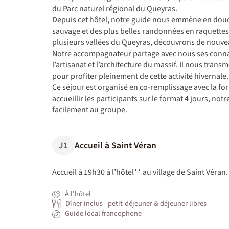
du Parc naturel régional du Queyras.
Depuis cet hôtel, notre guide nous emmène en douce
sauvage et des plus belles randonnées en raquettes
plusieurs vallées du Queyras, découvrons de nouvea
Notre accompagnateur partage avec nous ses connaiss
l’artisanat et l’architecture du massif. Il nous tran
pour profiter pleinement de cette activité hivernale.
Ce séjour est organisé en co-remplissage avec la fo
accueillir les participants sur le format 4 jours, no
facilement au groupe.
J1
Accueil à Saint Véran
Accueil à 19h30 à l’hôtel** au village de Saint Véran.
À l'hôtel
Dîner inclus - petit-déjeuner & déjeuner libres
Guide local francophone