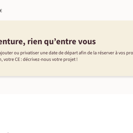
9€
enture, rien qu’entre vous
jouter ou privatiser une date de départ afin de la réserver à vos pr
, votre CE : décrivez-nous votre projet !