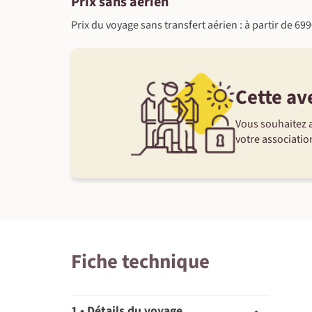
Prix sans aérien
Prix du voyage sans transfert aérien : à partir de 69
Cette av
Vous souhaitez a
votre association
Fiche technique
1 • Détails du voyage