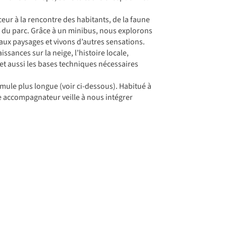
ur à la rencontre des habitants, de la faune
 du parc. Grâce à un minibus, nous explorons
ux paysages et vivons d’autres sensations.
ances sur la neige, l’histoire locale,
smet aussi les bases techniques nécessaires
rmule plus longue (voir ci-dessous). Habitué à
tre accompagnateur veille à nous intégrer