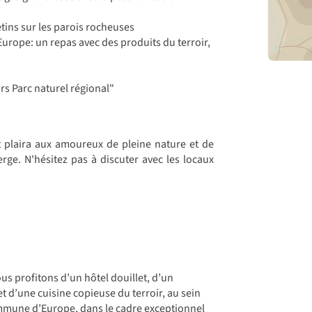
tins sur les parois rocheuses
’Europe: un repas avec des produits du terroir,
urs Parc naturel régional"
it plaira aux amoureux de pleine nature et de
rge. N'hésitez pas à discuter avec les locaux
s profitons d’un hôtel douillet, d’un
d’une cuisine copieuse du terroir, au sein
ommune d’Europe, dans le cadre exceptionnel