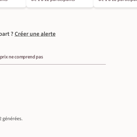
part ?
Créer une alerte
 prix ne comprend pas
2 générées.