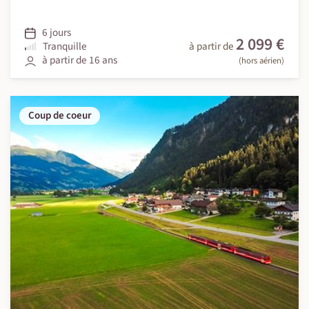
6 jours
2 099 €
Tranquille
à partir de
à partir de 16 ans
(hors aérien)
Coup de coeur