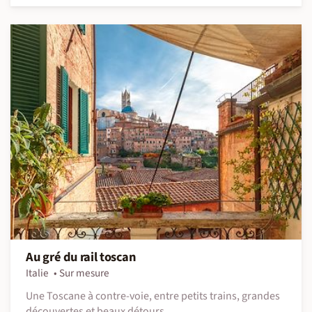
Au gré du rail toscan
Italie
Sur mesure
Une Toscane à contre-voie, entre petits trains, grandes
découvertes et beaux détours.