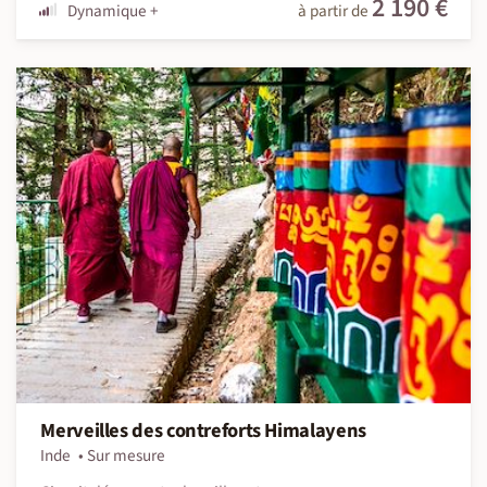
2 190 €
Dynamique +
à partir de
Merveilles des contreforts Himalayens
Inde
Sur mesure