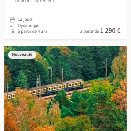
"Trinacrie" autrement
12 jours
Dynamique
1 290 €
à partir de 4 ans
à partir de
Nouveauté