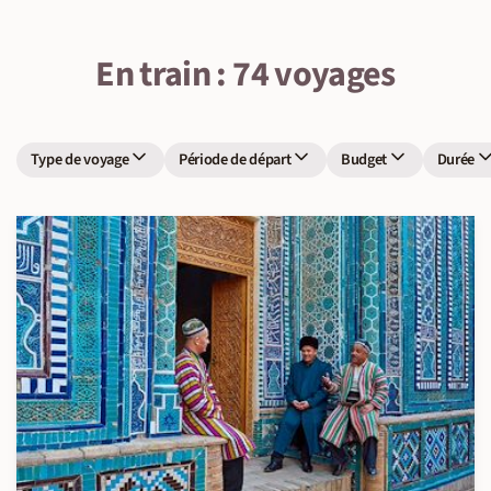
En train : 74 voyages
Type de voyage
Période de départ
Budget
Durée