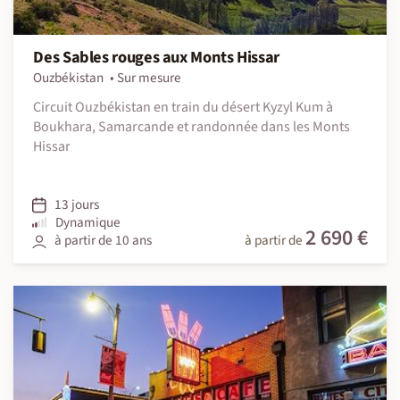
Des Sables rouges aux Monts Hissar
Ouzbékistan
Sur mesure
Circuit Ouzbékistan en train du désert Kyzyl Kum à
Boukhara, Samarcande et randonnée dans les Monts
Hissar
13 jours
Dynamique
2 690 €
à partir de 10 ans
à partir de