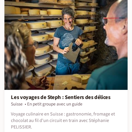
Les voyages de Steph : Sentiers des délices
Suisse
En petit groupe avec un guide
Voyage culinaire en Suisse : gastronomie, fromage et
chocolat au fil d'un circuit en train avec Stéphanie
PELISSIER.