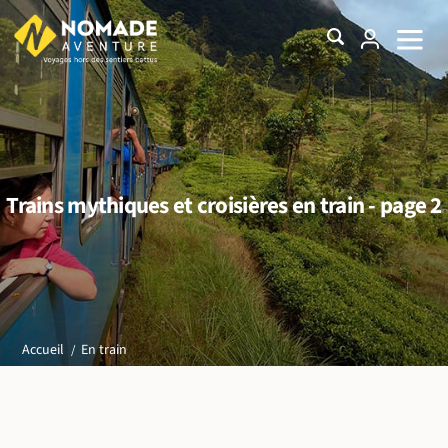
Trains mythiques et croisières en train - page 2
En train
Accueil