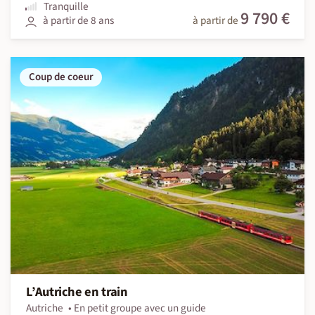
Tranquille
9 790 €
à partir de 8 ans
à partir de
Coup de coeur
L’Autriche en train
Autriche
En petit groupe avec un guide