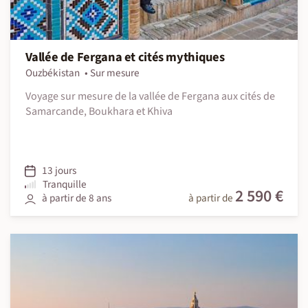
Vallée de Fergana et cités mythiques
Ouzbékistan
Sur mesure
Voyage sur mesure de la vallée de Fergana aux cités de
Samarcande, Boukhara et Khiva
13 jours
Tranquille
2 590 €
à partir de 8 ans
à partir de