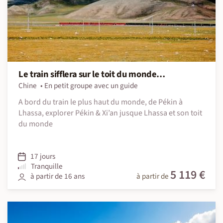
Le train sifflera sur le toit du monde…
Chine
En petit groupe avec un guide
A bord du train le plus haut du monde, de Pékin à
Lhassa, explorer Pékin & Xi’an jusque Lhassa et son toit
du monde
17 jours
Tranquille
5 119 €
à partir de 16 ans
à partir de