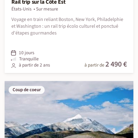
Rail trip sur la Côte Est
États-Unis
Sur mesure
Voyage en train reliant Boston, New York, Philadelphie
et Washington : un rail trip écolo culturel et ponctué
d'étapes gourmandes
10 jours
Tranquille
2 490 €
à partir de 2 ans
à partir de
Coup de coeur