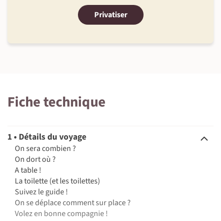
Privatiser
Fiche technique
1 • Détails du voyage
On sera combien ?
On dort où ?
A table !
La toilette (et les toilettes)
Suivez le guide !
On se déplace comment sur place ?
Volez en bonne compagnie !