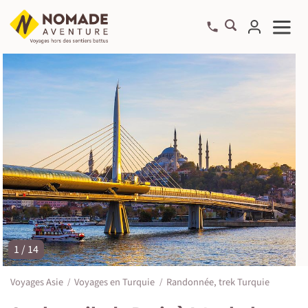
1 / 14
©
Voyages Asie
Voyages en Turquie
Randonnée, trek Turquie