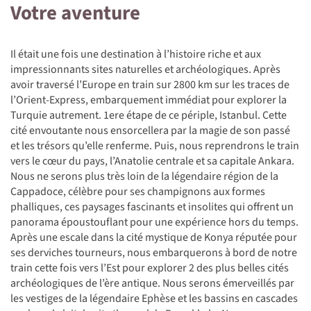
Votre aventure
Il était une fois une destination à l’histoire riche et aux
impressionnants sites naturelles et archéologiques. Après
avoir traversé l’Europe en train sur 2800 km sur les traces de
l’Orient-Express, embarquement immédiat pour explorer la
Turquie autrement. 1ere étape de ce périple, Istanbul. Cette
cité envoutante nous ensorcellera par la magie de son passé
et les trésors qu’elle renferme. Puis, nous reprendrons le train
vers le cœur du pays, l’Anatolie centrale et sa capitale Ankara.
Nous ne serons plus très loin de la légendaire région de la
Cappadoce, célèbre pour ses champignons aux formes
phalliques, ces paysages fascinants et insolites qui offrent un
panorama époustouflant pour une expérience hors du temps.
Après une escale dans la cité mystique de Konya réputée pour
ses derviches tourneurs, nous embarquerons à bord de notre
train cette fois vers l’Est pour explorer 2 des plus belles cités
archéologiques de l’ère antique. Nous serons émerveillés par
les vestiges de la légendaire Ephèse et les bassins en cascades