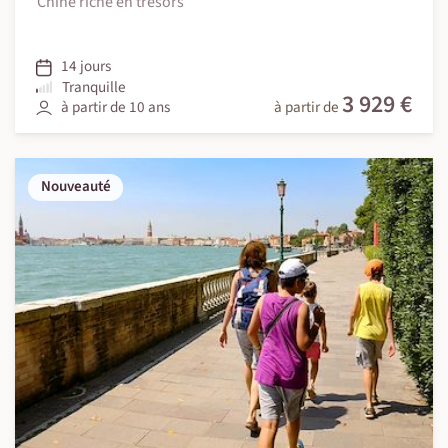
Chine riche en trésors
14 jours
Tranquille
3 929 €
à partir de 10 ans
à partir de
Nouveauté