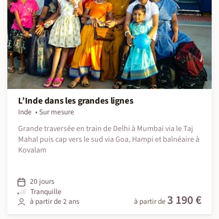
L’Inde dans les grandes lignes
Inde
Sur mesure
Grande traversée en train de Delhi à Mumbai via le Taj
Mahal puis cap vers le sud via Goa, Hampi et balnéaire à
Kovalam
20 jours
Tranquille
3 190 €
à partir de 2 ans
à partir de