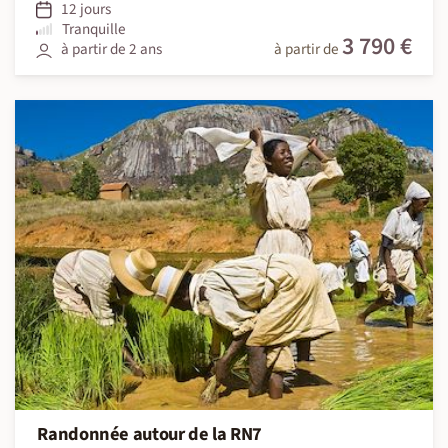
12 jours
Tranquille
3 790 €
à partir de 2 ans
à partir de
Randonnée autour de la RN7