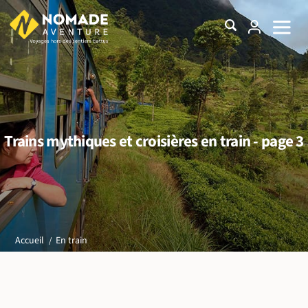
Trains mythiques et croisières en train - page 3
En train
Accueil