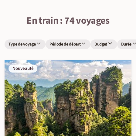
En train : 74 voyages
Type de voyage
Période de départ
Budget
Durée
Nouveauté