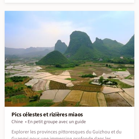
Pics célestes et rizières miaos
Chine
En petit groupe avec un guide
Explorer les provinces pittoresques du Guizhou et du
Guangxi pour une immersion profonde dans les