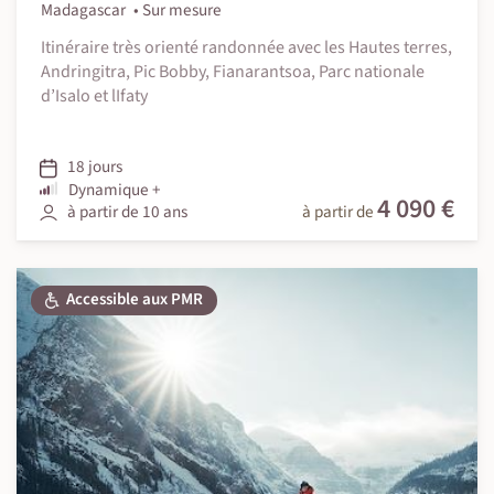
Madagascar
Sur mesure
Itinéraire très orienté randonnée avec les Hautes terres,
Andringitra, Pic Bobby, Fianarantsoa, Parc nationale
d’Isalo et lIfaty
18 jours
Dynamique +
4 090 €
à partir de 10 ans
à partir de
Accessible aux PMR