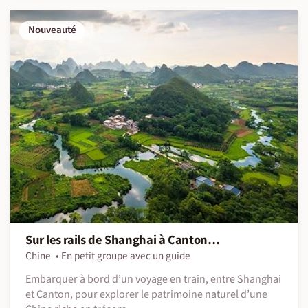
Nouveauté
Sur les rails de Shanghai à Canton…
Chine
En petit groupe avec un guide
Embarquer à bord d’un voyage en train, entre Shanghai
et Canton, pour explorer le patrimoine naturel d’une