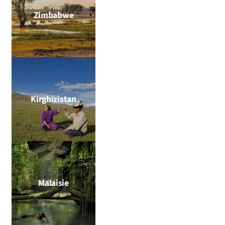
Zimbabwe
Kirghizistan
Malaisie