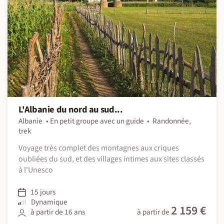
L'Albanie du nord au sud...
Albanie
En petit groupe avec un guide
Randonnée,
trek
Voyage très complet des montagnes aux criques
oubliées du sud, et des villages intimes aux sites classés
à l'Unesco
15 jours
Dynamique
2 159 €
à partir de 16 ans
à partir de