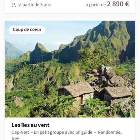
2 890 €
à partir de 3 ans
à partir de
Coup de coeur
Les îles au vent
Cap-Vert
En petit groupe avec un guide
Randonnée,
trek