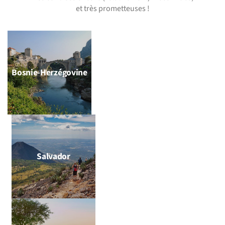
et très prometteuses !
Bosnie-Herzégovine
Salvador