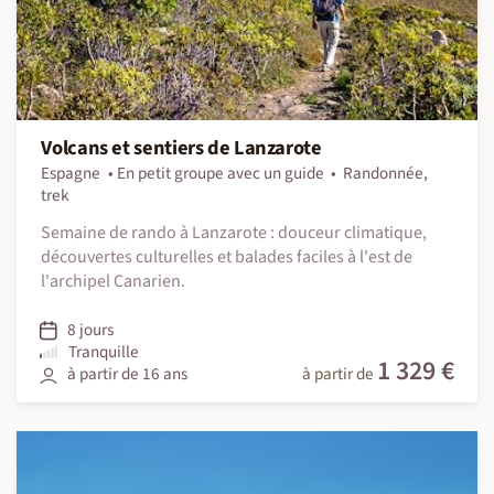
Volcans et sentiers de Lanzarote
Espagne
En petit groupe avec un guide
Randonnée,
trek
Semaine de rando à Lanzarote : douceur climatique,
découvertes culturelles et balades faciles à l'est de
l'archipel Canarien.
8 jours
Tranquille
1 329 €
à partir de 16 ans
à partir de