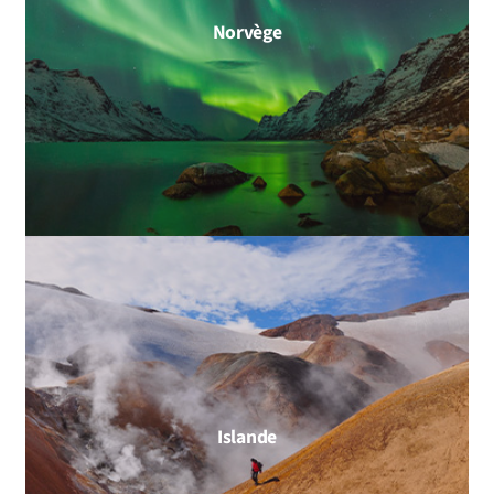
Norvège
Islande