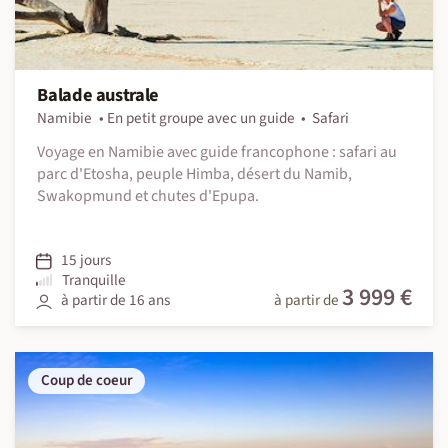
Balade australe
Namibie
En petit groupe avec un guide
Safari
Voyage en Namibie avec guide francophone : safari au
parc d'Etosha, peuple Himba, désert du Namib,
Swakopmund et chutes d'Epupa.
15 jours
Tranquille
3 999 €
à partir de 16 ans
à partir de
Coup de coeur