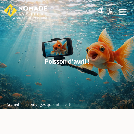
Poisson d'avril !
Les voyages qui ont la cote !
Accueil