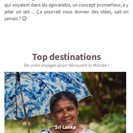
qui voyaient dans les
égorandos
, un concept prometteur, à y
jeter un œil… Ça pourrait vous donner des idées, sait-on
jamais ? 😉
Top destinations
De
vrais
voyages pour découvrir le Monde !
Sri Lanka