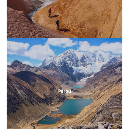
Pérou