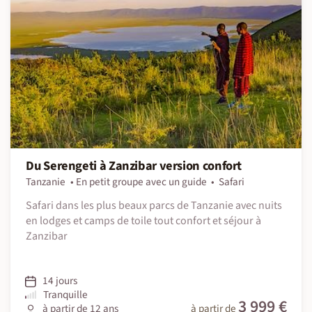
Du Serengeti à Zanzibar version confort
Tanzanie
En petit groupe avec un guide
Safari
Safari dans les plus beaux parcs de Tanzanie avec nuits
en lodges et camps de toile tout confort et séjour à
Zanzibar
14 jours
Tranquille
3 999 €
à partir de 12 ans
à partir de