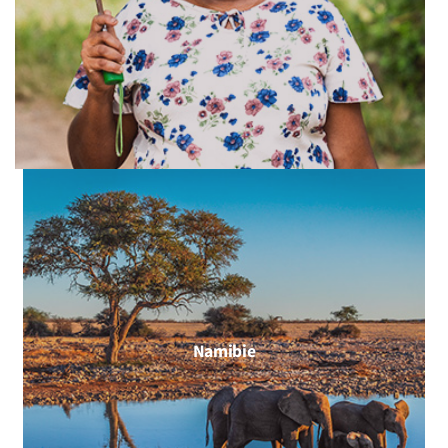
Namibie