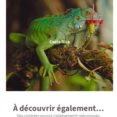
Costa Rica
À découvrir également…
Des contrées encore (relativement) méconnues,