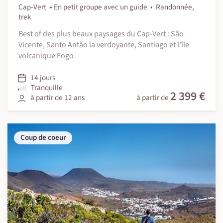
Cap-Vert
En petit groupe avec un guide
Randonnée,
trek
Best of des plus beaux paysages du Cap-Vert : São
Vicente, Santo Antão la verdoyante, Santiago et l'île
volcanique Fogo
14 jours
Tranquille
2 399 €
à partir de 12 ans
à partir de
Coup de coeur