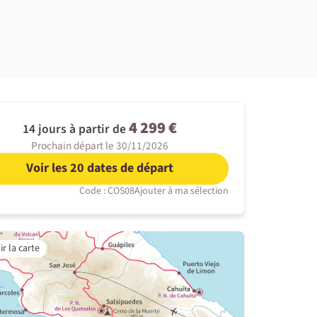
©
4 299 €
14 jours à partir de
Prochain départ le 30/11/2026
Voir les 20 dates de départ
Code : COS08
Ajouter à ma sélection