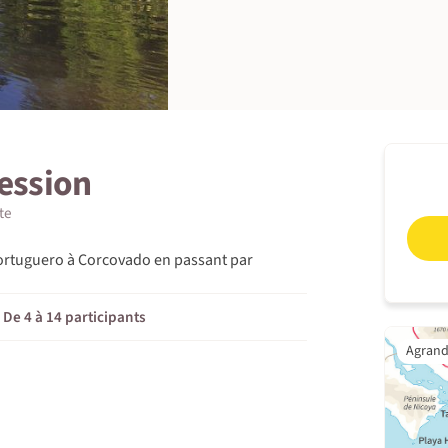
cession
te
Tortuguero à Corcovado en passant par
De 4 à 14 participants