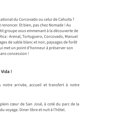
national du Corcovado ou celui de Cahuita ?
t renoncer. Et bien, pas chez Nomade ! Au
tit groupe vous emmenant à la découverte de
Rica : Arenal, Tortuguero, Corcovado, Manuel
ges de sable blanc et noir, paysages de forêt
ui met un point d'honneur à préserver son
sans concession !
 Vida !
 notre arrivée, accueil et transfert à notre
 plein cœur de San José, à coté du parc de la
 voyage. Diner libre et nuit à l'hôtel.