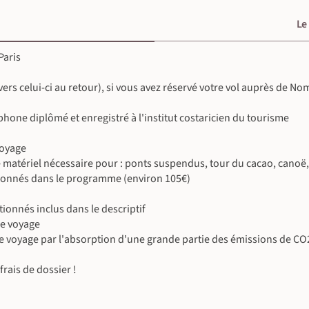
©
Le
©
©
Paris
©
 vers celui-ci au retour), si vous avez réservé votre vol auprès de N
©
one diplômé et enregistré à l'institut costaricien du tourisme
voyage
 matériel nécessaire pour : ponts suspendus, tour du cacao, canoë,
©
tionnés dans le programme (environ 105€)
ionnés inclus dans le descriptif
le voyage
e voyage par l'absorption d'une grande partie des émissions de CO
©
rais de dossier !
©
©