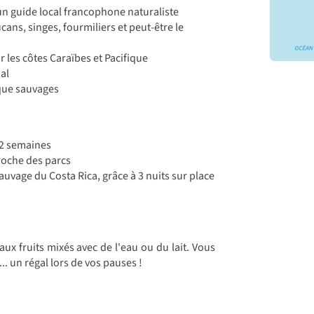
un guide local francophone naturaliste
ucans, singes, fourmiliers et peut-être le
 les côtes Caraïbes et Pacifique
al
 que sauvages
 2 semaines
roche des parcs
auvage du Costa Rica, grâce à 3 nuits sur place
aux fruits mixés avec de l'eau ou du lait. Vous
. un régal lors de vos pauses !