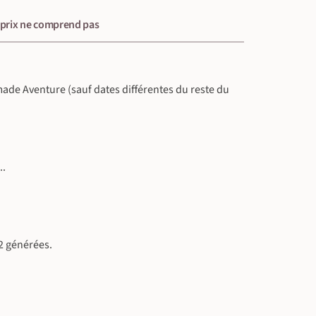
 prix ne comprend pas
omade Aventure (sauf dates différentes du reste du
..
2 générées.