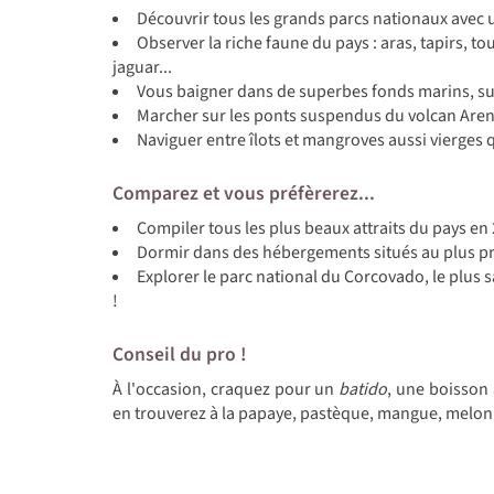
Découvrir tous les grands parcs nationaux avec 
Observer la riche faune du pays : aras, tapirs, to
jaguar...
Vous baigner dans de superbes fonds marins, sur
Marcher sur les ponts suspendus du volcan Aren
Naviguer entre îlots et mangroves aussi vierges
Comparez et vous préfèrerez...
Compiler tous les plus beaux attraits du pays en
Dormir dans des hébergements situés au plus p
Explorer le parc national du Corcovado, le plus s
!
Conseil du pro !
À l'occasion, craquez pour un
batido
, une boisson 
en trouverez à la papaye, pastèque, mangue, melon..