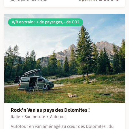
A/R en train : + de paysages, - de CO2
Rock’n Van au pays des Dolomites !
Italie
Sur mesure
Autotour
Autotour en van aménagé au cœur des Dolomites : du