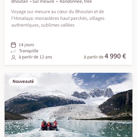
Bhoutan
Sur mesure
Randonnée, trek
Voyage sur mesure au cœur du Bhoutan et de
l'Himalaya: monastères haut perchés, villages
authentiques, sublimes vallées
14 jours
Tranquille
4 990 €
à partir de 12 ans
à partir de
Nouveauté