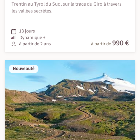
Trentin au Tyrol du Sud, sur la trace du Giro à travers
les vallées secrètes.
13 jours
Dynamique +
990 €
à partir de 2 ans
à partir de
Nouveauté