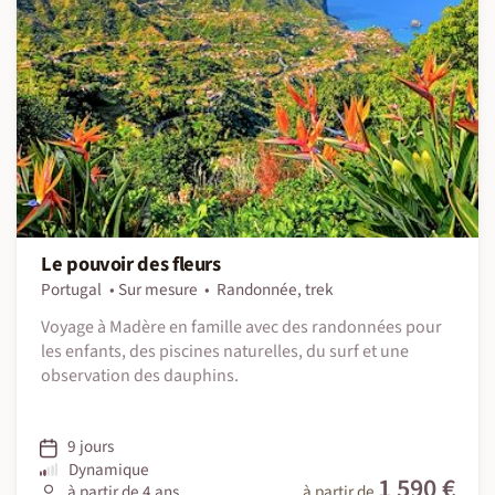
Le pouvoir des fleurs
Portugal
Sur mesure
Randonnée, trek
Voyage à Madère en famille avec des randonnées pour
les enfants, des piscines naturelles, du surf et une
observation des dauphins.
9 jours
Dynamique
1 590 €
à partir de 4 ans
à partir de