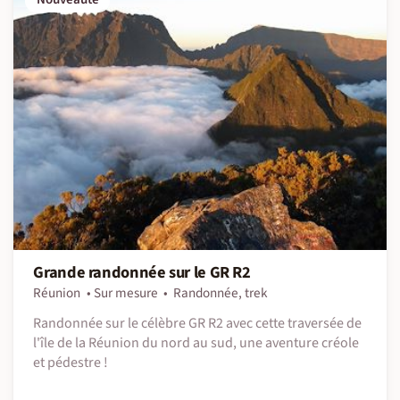
Grande randonnée sur le GR R2
Réunion
Sur mesure
Randonnée, trek
Randonnée sur le célèbre GR R2 avec cette traversée de
l'île de la Réunion du nord au sud, une aventure créole
et pédestre !