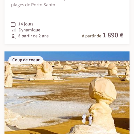
plages de Porto Santo.
14 jours
Dynamique
1 890 €
à partir de 2 ans
à partir de
Coup de coeur