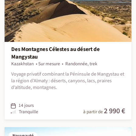
Des Montagnes Célestes au désert de
Mangystau
Kazakhstan
Sur mesure
Randonnée, trek
Voyage privatif combinant la Péninsule de Mangystau et
la région d’Almaty : déserts, canyons, lacs, praires
d’altitude, montagnes.
14 jours
2 990 €
Tranquille
à partir de
Nouveauté