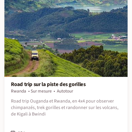
Road trip sur la piste des gorilles
Rwanda
Sur mesure
Autotour
Road trip Ouganda et Rwanda, en 4x4 pour observer
chimpanzés, trek gorilles et randonner sur les volcans,
de Kigali à Bwindi