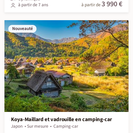
3 990 €
à partir de 7 ans
à partir de
Nouveauté
Koya-Maillard et vadrouille en camping-car
Japon
Sur mesure
Camping-car