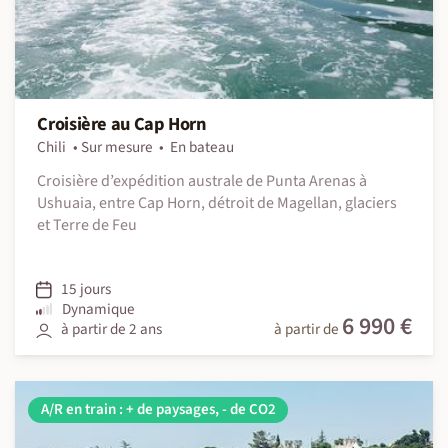
Croisière au Cap Horn
Chili
Sur mesure
En bateau
Croisière d’expédition australe de Punta Arenas à
Ushuaia, entre Cap Horn, détroit de Magellan, glaciers
et Terre de Feu
15 jours
Dynamique
6 990 €
à partir de 2 ans
à partir de
A/R en train : + de paysages, - de CO2