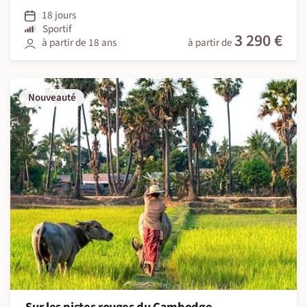
18 jours
Sportif
3 290 €
à partir de 18 ans
à partir de
Nouveauté