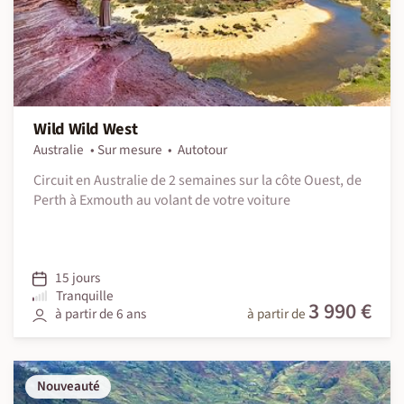
Wild Wild West
Australie
Sur mesure
Autotour
Circuit en Australie de 2 semaines sur la côte Ouest, de
Perth à Exmouth au volant de votre voiture
15 jours
Tranquille
3 990 €
à partir de 6 ans
à partir de
Nouveauté