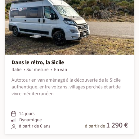
Dans le rétro, la Sicile
Italie
Sur mesure
En van
Autotour en van aménagé à la découverte de la Sicile
authentique, entre volcans, villages perchés et art de
vivre méditerranéen
14 jours
Dynamique
1 290 €
à partir de 6 ans
à partir de