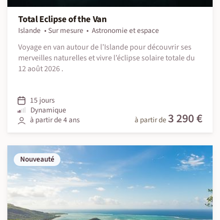
Total Eclipse of the Van
Islande
Sur mesure
Astronomie et espace
Voyage en van autour de l’Islande pour découvrir ses
merveilles naturelles et vivre l’éclipse solaire totale du
12 août 2026 .
15 jours
Dynamique
3 290 €
à partir de 4 ans
à partir de
Nouveauté