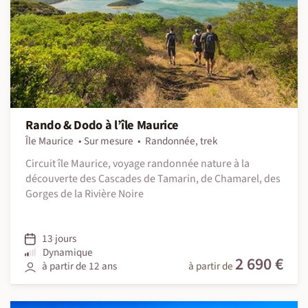
Rando & Dodo à l’île Maurice
Île Maurice
Sur mesure
Randonnée, trek
Circuit île Maurice, voyage randonnée nature à la
découverte des Cascades de Tamarin, de Chamarel, des
Gorges de la Rivière Noire
13 jours
Dynamique
2 690 €
à partir de 12 ans
à partir de