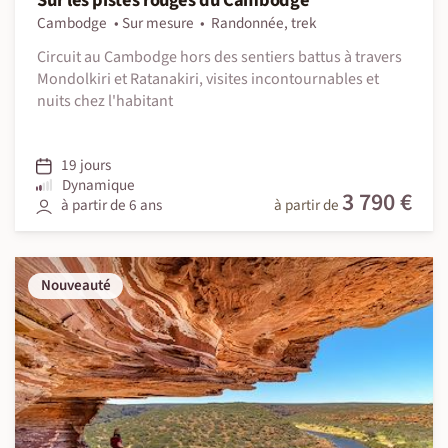
Sur les pistes rouges du Cambodge
Cambodge
Sur mesure
Randonnée, trek
Circuit au Cambodge hors des sentiers battus à travers
Mondolkiri et Ratanakiri, visites incontournables et
nuits chez l'habitant
19 jours
Dynamique
3 790 €
à partir de 6 ans
à partir de
Nouveauté