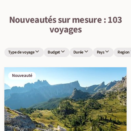
Nouveautés sur mesure : 103
voyages
Type de voyage
Budget
Durée
Pays
Region
Nouveauté