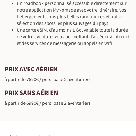
Un roadbook personnalisé accessible directement sur
©
©
notre application MyNomade avec votre itinéraire, vos
©
hébergements, nos plus belles randonnées et notre
sélection des spots les plus sauvages du pays
Une carte eSIM, d’au moins 1 Go, valable toute la durée
de votre aventure, vous permettant d’accéder à internet
et des services de messagerie ou appels en wifi
©
©
©
PRIX AVEC AÉRIEN
©
à partir de 7690€ / pers. base 2 aventuriers
©
PRIX SANS AÉRIEN
©
©
à partir de 6990€ / pers. base 2 aventuriers