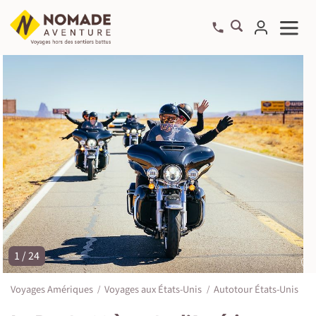
1 / 24
©
Voyages Amériques
Voyages aux États-Unis
Autotour États-Unis