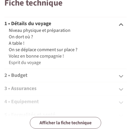
Fiche technique
1 • Détails du voyage
Niveau physique et préparation
On dort où ?
A table !
On se déplace comment sur place ?
Volez en bonne compagnie !
Esprit du voyage
2 • Budget
3 • Assurances
4 • Equipement
5 • Formalités et santé
Afficher la fiche technique
6 • Le pays