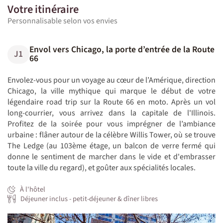
Votre itinéraire
Personnalisable selon vos envies
Envol vers Chicago, la porte d’entrée de la Route
J1
66
Envolez-vous pour un voyage au cœur de l’Amérique, direction
Chicago, la ville mythique qui marque le début de votre
légendaire road trip sur la Route 66 en moto. Après un vol
long-courrier, vous arrivez dans la capitale de l'Illinois.
Profitez de la soirée pour vous imprégner de l’ambiance
urbaine : flâner autour de la célèbre Willis Tower, où se trouve
The Ledge (au 103ème étage, un balcon de verre fermé qui
donne le sentiment de marcher dans le vide et d'embrasser
toute la ville du regard), et goûter aux spécialités locales.
À l'hôtel
Déjeuner inclus - petit-déjeuner & dîner libres