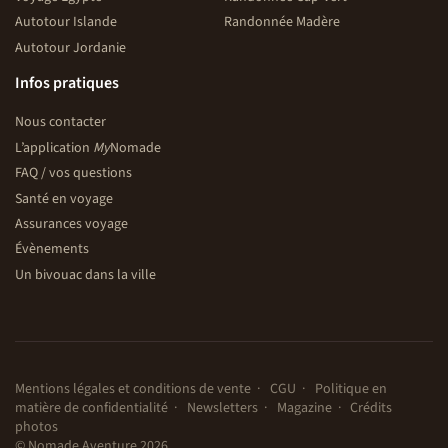
Autotour Islande
Randonnée Madère
Autotour Jordanie
Infos pratiques
Nous contacter
L’application
My
Nomade
FAQ / vos questions
Santé en voyage
Assurances voyage
Évènements
Un bivouac dans la ville
Mentions légales et conditions de vente
CGU
Politique en
matière de confidentialité
Newsletters
Magazine
Crédits
photos
© Nomade Aventure 2026