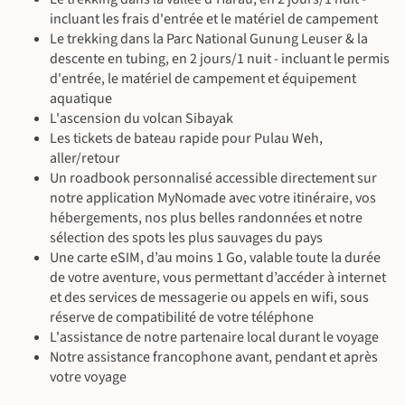
©
incluant les frais d'entrée et le matériel de campement
Le trekking dans la Parc National Gunung Leuser & la
descente en tubing, en 2 jours/1 nuit - incluant le permis
©
d'entrée, le matériel de campement et équipement
©
©
©
aquatique
©
L'ascension du volcan Sibayak
Les tickets de bateau rapide pour Pulau Weh,
aller/retour
Un roadbook personnalisé accessible directement sur
©
notre application MyNomade avec votre itinéraire, vos
©
hébergements, nos plus belles randonnées et notre
sélection des spots les plus sauvages du pays
Une carte eSIM, d’au moins 1 Go, valable toute la durée
de votre aventure, vous permettant d’accéder à internet
et des services de messagerie ou appels en wifi, sous
réserve de compatibilité de votre téléphone
L'assistance de notre partenaire local durant le voyage
©
Notre assistance francophone avant, pendant et après
votre voyage