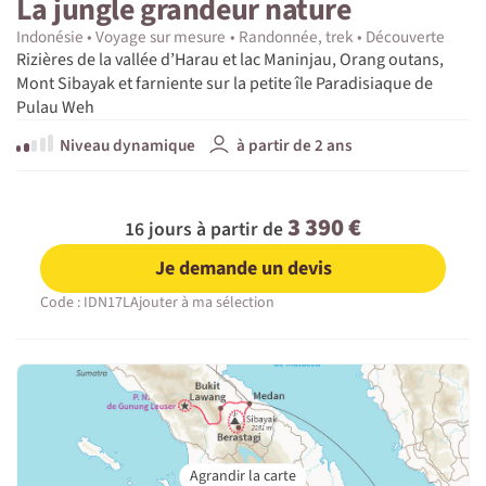
La jungle grandeur nature
Indonésie
Voyage sur mesure
Randonnée, trek
Découverte
Rizières de la vallée d’Harau et lac Maninjau, Orang outans,
Mont Sibayak et farniente sur la petite île Paradisiaque de
Pulau Weh
Niveau dynamique
à partir de 2 ans
3 390 €
16 jours à partir de
Je demande un devis
Code : IDN17L
Ajouter à ma sélection