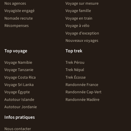
Nos agences
Voyage sur mesure
Voyagiste engagé
Voyage famille
Nomade recrute
Voyage en train
Récompenses
Voyage à vélo
Voyage d'exception
Nouveaux voyages
Top voyage
Top trek
Voyage Namibie
Trek Pérou
Voyage Tanzanie
Trek Népal
Voyage Costa Rica
Trek Écosse
Voyage Sri Lanka
Randonnée France
Voyage Égypte
Randonnée Cap-Vert
Autotour Islande
Randonnée Madère
Autotour Jordanie
Infos pratiques
Nous contacter