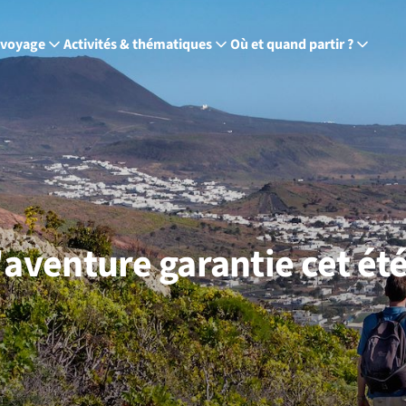
 voyage
Activités & thématiques
Où et quand partir ?
'aventure garantie cet été