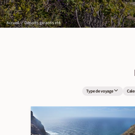
Départs garantis été
Accueil
Type de voyage
Cale