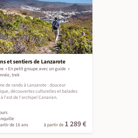
ns et sentiers de Lanzarote
ne
En petit groupe avec un guide
nnée, trek
e de rando à Lanzarote : douceur
ique, découvertes culturelles et balades
 à l'est de l'archipel Canarien.
ours
anquille
1 289 €
artir de 16 ans
à partir de