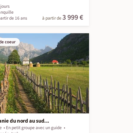
jours
anquille
3 999 €
artir de 16 ans
à partir de
de coeur
anie du nord au sud...
e
En petit groupe avec un guide