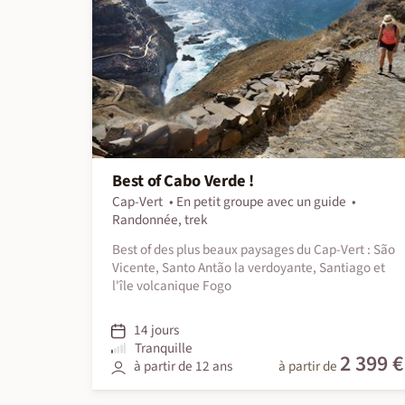
Best of Cabo Verde !
Cap-Vert
En petit groupe avec un guide
Randonnée, trek
Best of des plus beaux paysages du Cap-Vert : São
Vicente, Santo Antão la verdoyante, Santiago et
l'île volcanique Fogo
14 jours
Tranquille
2 399 €
à partir de 12 ans
à partir de