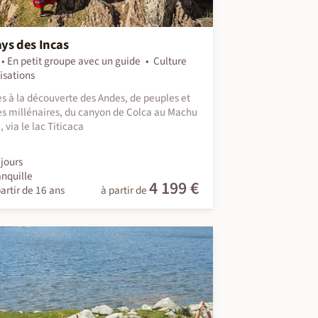
ys des Incas
En petit groupe avec un guide
Culture
lisations
s à la découverte des Andes, de peuples et
es millénaires, du canyon de Colca au Machu
 via le lac Titicaca
jours
anquille
4 199 €
artir de 16 ans
à partir de