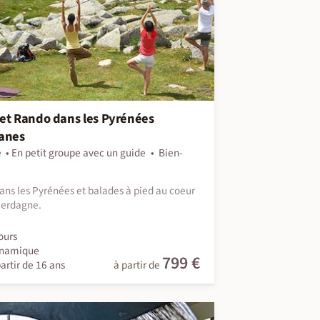
et Rando dans les Pyrénées
lanes
e
En petit groupe avec un guide
Bien-
ans les Pyrénées et balades à pied au coeur
Cerdagne.
ours
namique
799 €
artir de 16 ans
à partir de