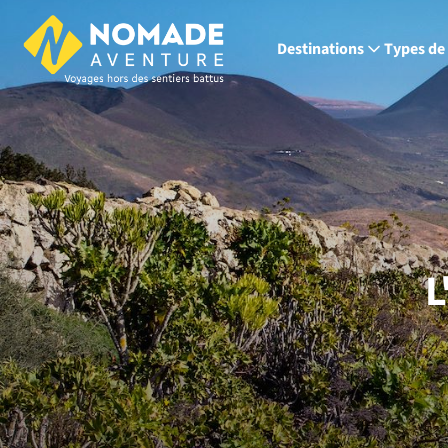
Destinations
Types de
L