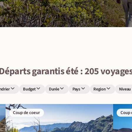
Départs garantis été : 205 voyage
ndrier
Budget
Durée
Pays
Region
Niveau
Coup de coeur
Coup 