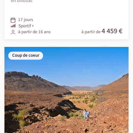
en bivouac
17 jours
Sportif +
4 459 €
à partir de 16 ans
à partir de
Coup de coeur