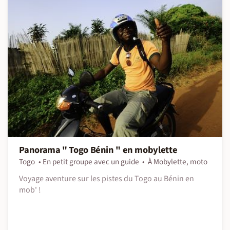
Panorama " Togo Bénin " en mobylette
Togo
En petit groupe avec un guide
À Mobylette, moto
Voyage aventure sur les pistes du Togo au Bénin en
mob' !