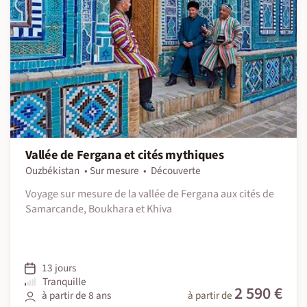
Vallée de Fergana et cités mythiques
Ouzbékistan
Sur mesure
Découverte
Voyage sur mesure de la vallée de Fergana aux cités de
Samarcande, Boukhara et Khiva
13 jours
Tranquille
2 590 €
à partir de 8 ans
à partir de