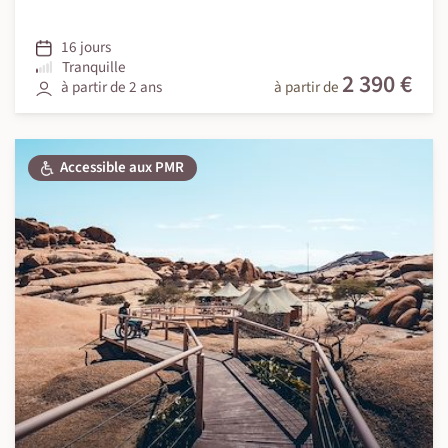
16 jours
Tranquille
2 390 €
à partir de 2 ans
à partir de
Accessible aux PMR