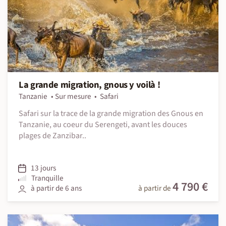
La grande migration, gnous y voilà !
Tanzanie
Sur mesure
Safari
Safari sur la trace de la grande migration des Gnous en
Tanzanie, au coeur du Serengeti, avant les douces
plages de Zanzibar..
13 jours
Tranquille
4 790 €
à partir de 6 ans
à partir de