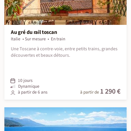
Au gré du rail toscan
Italie
Sur mesure
En train
Une Toscane à contre-voie, entre petits trains, grandes
découvertes et beaux détours.
10 jours
Dynamique
1 290 €
à partir de 6 ans
à partir de