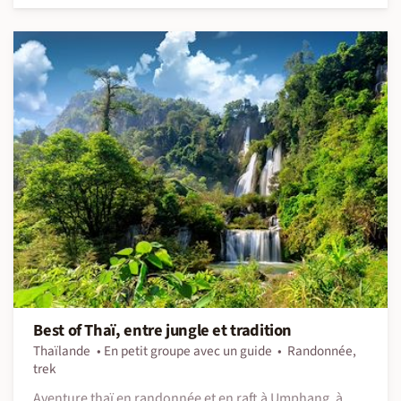
Best of Thaï, entre jungle et tradition
Thaïlande
En petit groupe avec un guide
Randonnée,
trek
Aventure thaï en randonnée et en raft à Umphang, à