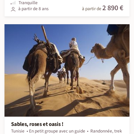
Tranquille
2 890 €
à partir de 8 ans
à partir de
Sables, roses et oasis !
Tunisie
En petit groupe avec un guide
Randonnée, trek