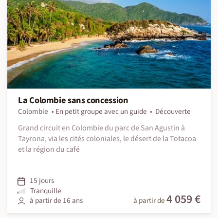
La Colombie sans concession
Colombie
En petit groupe avec un guide
Découverte
Grand circuit en Colombie du parc de San Agustin à
Tayrona, via les cités coloniales, le désert de la Totacoa
et la région du café
15 jours
Tranquille
4 059 €
à partir de 16 ans
à partir de