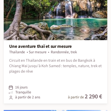
Une aventure thaï et sur mesure
Thaïlande
Sur mesure
Randonnée, trek
Circuit en Thaïlande en train et en bus de Bangkok à
Chiang Mai jusqu'à Koh Samed : temples, nature, trek et
plages de rêve
16 jours
Tranquille
2 290 €
à partir de 2 ans
à partir de