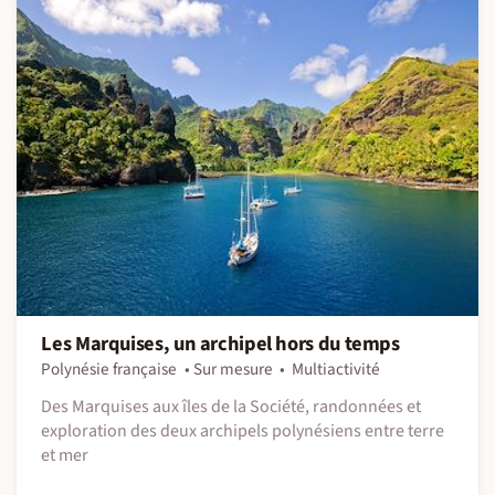
Les Marquises, un archipel hors du temps
Polynésie française
Sur mesure
Multiactivité
Des Marquises aux îles de la Société, randonnées et
exploration des deux archipels polynésiens entre terre
et mer