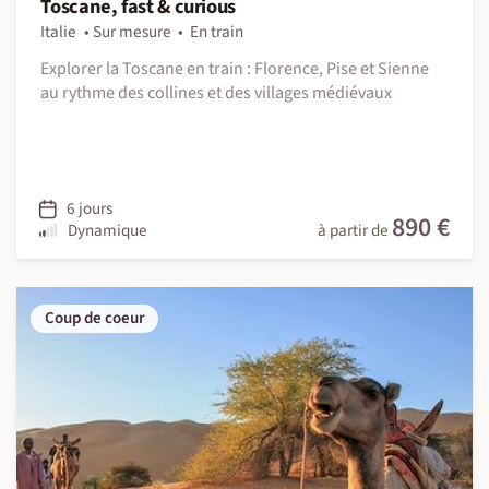
Toscane, fast & curious
Italie
Sur mesure
En train
Explorer la Toscane en train : Florence, Pise et Sienne
au rythme des collines et des villages médiévaux
6 jours
890 €
Dynamique
à partir de
Coup de coeur