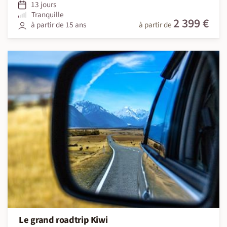
13 jours
Tranquille
2 399 €
à partir de 15 ans
à partir de
Le grand roadtrip Kiwi