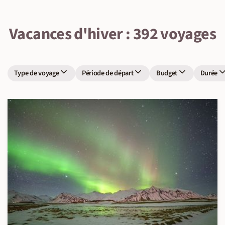
Vacances d'hiver : 392 voyages
Type de voyage
Période de départ
Budget
Durée