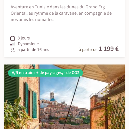
Aventure en Tunisie dans les dunes du Grand Erg
Oriental, au rythme de la caravane, en compagnie de
nos amis les nomades.
8 jours
Dynamique
1 199 €
à partir de 16 ans
à partir de
A/R en train : + de paysages, - de CO2