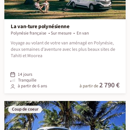
La van-ture polynésienne
Polynésie française
Sur mesure
En van
Voyage au volant de votre van aménagé en Polynésie,
deux semaines d’aventure avec les plus beaux sites de
Tahiti et Moorea
14 jours
Tranquille
2 790 €
à partir de 6 ans
à partir de
Coup de coeur