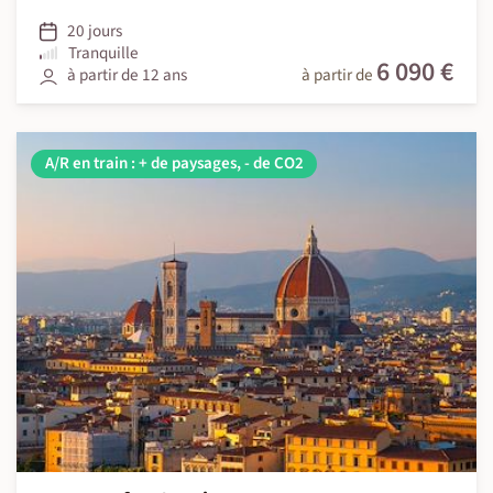
20 jours
Tranquille
6 090 €
à partir de 12 ans
à partir de
A/R en train : + de paysages, - de CO2