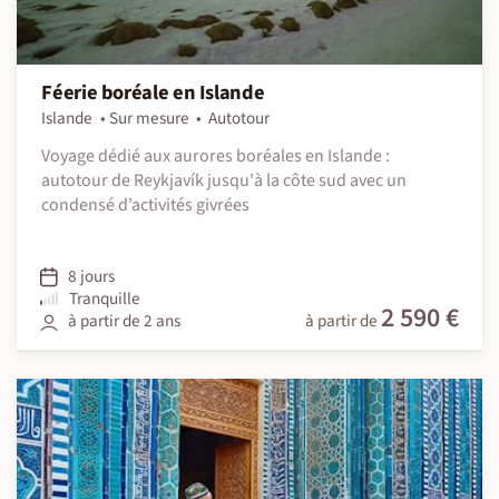
Féerie boréale en Islande
Islande
Sur mesure
Autotour
Voyage dédié aux aurores boréales en Islande :
autotour de Reykjavík jusqu'à la côte sud avec un
condensé d’activités givrées
8 jours
Tranquille
2 590 €
à partir de 2 ans
à partir de