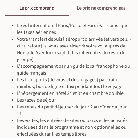
Le prix comprend
Le prix ne comprend pas
©
Le vol international Paris/Porto et Faro/Paris ainsi que
les taxes aériennes
Votre transfert depuis l’aéroport d’arrivée (et vers celui-
ci au retour), si vous avez réservé votre vol auprès de
Nomade Aventure (sauf dates différentes du reste du
groupe)
L'accompagnement par un guide local francophone ou
guide français
Les transports (de vous et des bagages) par train,
minibus, bus de ligne et taxi pendant tout le voyage.
L'hébergement en hôtel 2* et 3* en chambre double
Les taxes de séjour
Les repas du petit déjeuner du jour 2 au dîner du jour
11.
Les visites, les entrées de sites ou parcs et les activités
indiquées dans le programme et non optionnelles ou
effectuées durant les temps libres