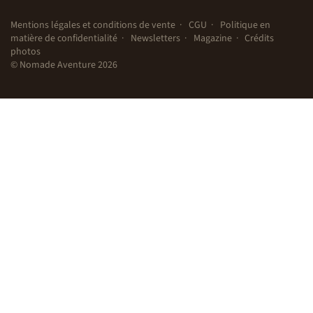
Mentions légales et conditions de vente
CGU
Politique en
matière de confidentialité
Newsletters
Magazine
Crédits
photos
© Nomade Aventure 2026