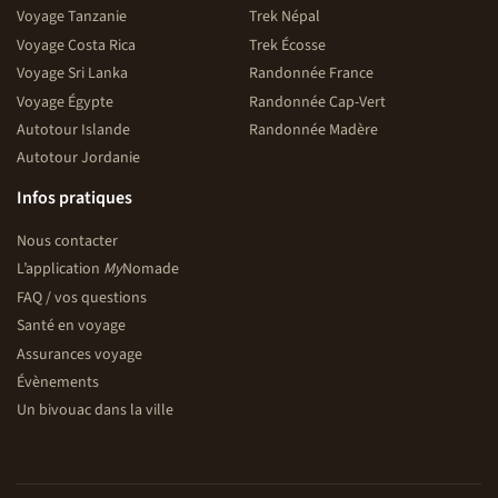
Voyage Tanzanie
Trek Népal
Voyage Costa Rica
Trek Écosse
Voyage Sri Lanka
Randonnée France
Voyage Égypte
Randonnée Cap-Vert
Autotour Islande
Randonnée Madère
Autotour Jordanie
Infos pratiques
Nous contacter
L’application
My
Nomade
FAQ / vos questions
Santé en voyage
Assurances voyage
Évènements
Un bivouac dans la ville