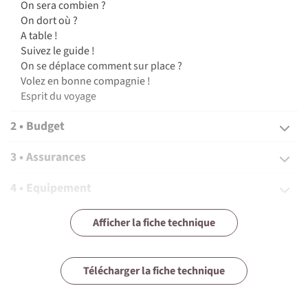
On sera combien ?
On dort où ?
A table !
Suivez le guide !
On se déplace comment sur place ?
Volez en bonne compagnie !
Esprit du voyage
2 • Budget
3 • Assurances
4 • Equipement
5 • Formalités et santé
Afficher la fiche technique
6 • Tourisme responsable
Télécharger la fiche technique