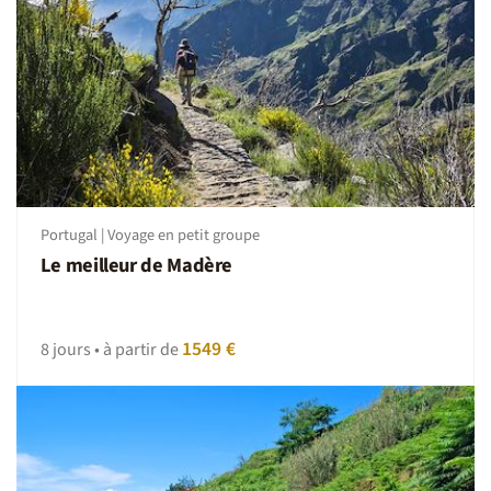
Portugal | Voyage en petit groupe
Le meilleur de Madère
1549 €
8 jours • à partir de