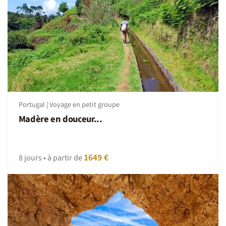
Portugal | Voyage en petit groupe
Madère en douceur...
1649 €
8 jours • à partir de