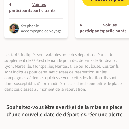
4
Voir les
participants
participants
©
4
Voir les
Stéphanie
©
participants
participants
accompagne ce voyage
Les tarifs indiqués sont valables pour des départs de Paris. Un
©
supplément de 99 € est demandé pour des départs de Bordeaux,
©
©
Lyon, Marseille, Montpellier, Nantes, Nice ou Toulouse. Ces tarifs
sont indiqués pour certaines classes de réservation sur les
compagnies aériennes qui desservent cette destination. Ils sont
©
donc susceptibles d'être modifiés en cas d'indisponibilité de places
dans ces classes au moment de la réservation.
Souhaitez-vous être averti(e) de la mise en place
©
d'une nouvelle date de départ ?
Créer une alerte