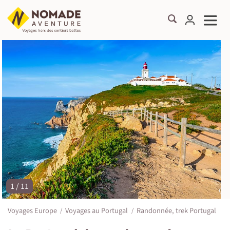
1 / 11
©
Voyages Europe
Voyages au Portugal
Randonnée, trek Portugal