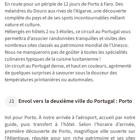
En route pour un périple de 12 jours de Porto à Faro. Des
méandres du Douro aux rives de l’Algarve, une découverte
complète du pays et de ses spots incontournables mêlant
nature et culture.
Hébergés en hôtels 2 ou 3 étoiles, ce circuit au Portugal vous
permettra d’associer randonnées tranquilles et visites des
nombreux sites classés au patrimoine mondial de l’Unesco.
Nous ne manquerons pas de goûter à toutes les spécialités
culinaires typiques de la cuisine lusitanienne !
Un circuit au Portugal dense, et haut en couleurs, agrémenté
de quelques surprises à savourer sous la douceur des
températures printanières ou automnales.
J1
Envol vers la deuxième ville du Portugal : Porto
Vol pour Porto. À notre arrivée à l’aéroport, accueil par notre
guide, puis transfert à l’hôtel. Selon l’horaire d’arrivée,
première découverte de Porto, magnifique ville ouverte sur
l’Atlantique, réputée pour son riche patrimoine et ses sites