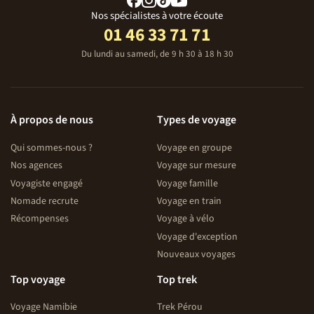
Nos spécialistes à votre écoute
01 46 33 71 71
Du lundi au samedi, de 9 h 30 à 18 h 30
À propos de nous
Types de voyage
Qui sommes-nous ?
Voyage en groupe
Nos agences
Voyage sur mesure
Voyagiste engagé
Voyage famille
Nomade recrute
Voyage en train
Récompenses
Voyage à vélo
Voyage d'exception
Nouveaux voyages
Top voyage
Top trek
Voyage Namibie
Trek Pérou