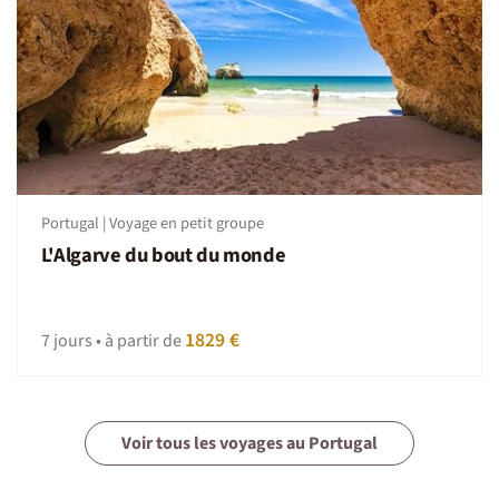
Portugal | Voyage en petit groupe
L'Algarve du bout du monde
1829 €
7 jours • à partir de
Voir tous les voyages au Portugal