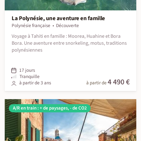
La Polynésie, une aventure en famille
Polynésie française
Découverte
Voyage à Tahiti en famille : Moorea, Huahine et Bora
Bora. Une aventure entre snorkeling, motus, traditions
polynésiennes
17 jours
Tranquille
4 490 €
à partir de 3 ans
à partir de
A/R en train : + de paysages, - de CO2