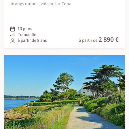
orangs outans, volcan, lac Toba
13 jours
Tranquille
2 890 €
à partir de 8 ans
à partir de