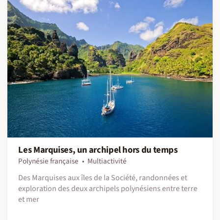
Les Marquises, un archipel hors du temps
Polynésie française
Multiactivité
Des Marquises aux îles de la Société, randonnées et
exploration des deux archipels polynésiens entre terre
et mer