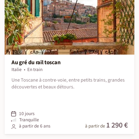
Au gré du rail toscan
Italie
En train
Une Toscane à contre-voie, entre petits trains, grandes
découvertes et beaux détours.
10 jours
Tranquille
1 290 €
à partir de 6 ans
à partir de