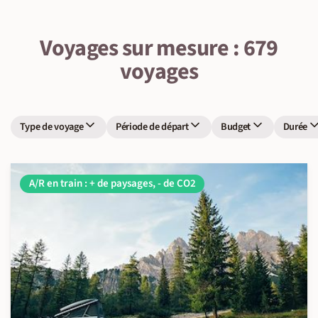
Voyages sur mesure : 679
voyages
Type de voyage
Période de départ
Budget
Durée
A/R en train : + de paysages, - de CO2