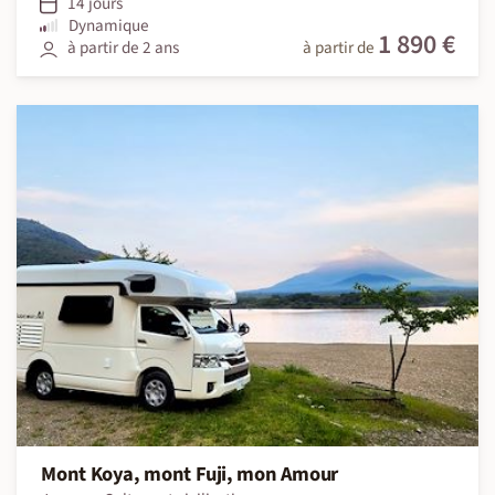
14 jours
Dynamique
1 890 €
à partir de 2 ans
à partir de
Mont Koya, mont Fuji, mon Amour