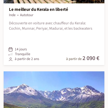
Le meilleur du Kerala en liberté
Inde
Autotour
Découverte en voiture avec chauffeur du Kerala:
Cochin, Munnar, Periyar, Madurai, et les backwaters
14 jours
Tranquille
2 090 €
à partir de 2 ans
à partir de