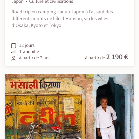
Japon
Culture et civilisations
Road trip en camping-car au Japon à l’assaut des
différents monts de l’île d’Honshu, via les villes
d’Osaka, Kyoto et Tokyo.
12 jours
Tranquille
2 190 €
à partir de 2 ans
à partir de