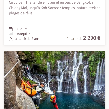
Circuit en Thaïlande en train et en bus de Bangkok à
Chiang Mai jusqu'à Koh Samed : temples, nature, trek et
plages de rêve
16 jours
Tranquille
2 290 €
à partir de 2 ans
à partir de