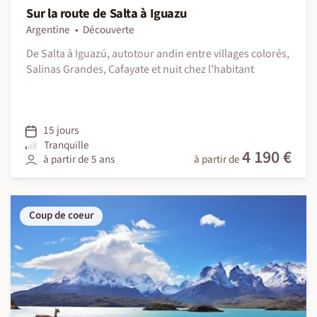
Sur la route de Salta à Iguazu
Argentine
Découverte
De Salta à Iguazú, autotour andin entre villages colorés,
Salinas Grandes, Cafayate et nuit chez l’habitant
15 jours
Tranquille
4 190 €
à partir de 5 ans
à partir de
Coup de coeur