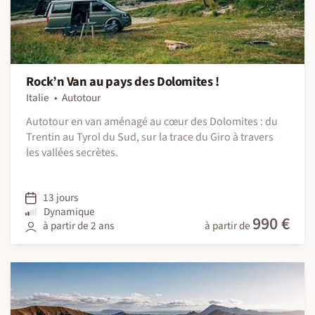
Rock’n Van au pays des Dolomites !
Italie
Autotour
Autotour en van aménagé au cœur des Dolomites : du
Trentin au Tyrol du Sud, sur la trace du Giro à travers
les vallées secrètes.
13 jours
Dynamique
990 €
à partir de 2 ans
à partir de