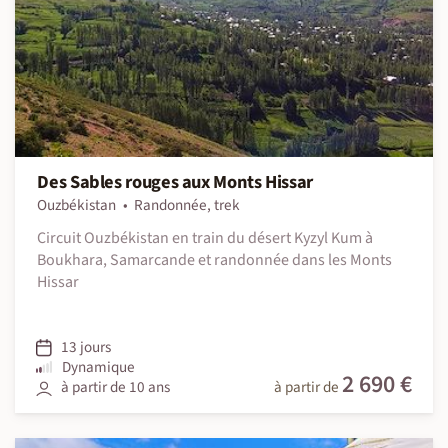
Des Sables rouges aux Monts Hissar
Ouzbékistan
Randonnée, trek
Circuit Ouzbékistan en train du désert Kyzyl Kum à
Boukhara, Samarcande et randonnée dans les Monts
Hissar
13 jours
Dynamique
2 690 €
à partir de 10 ans
à partir de