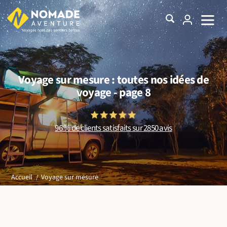
Voyage sur mesure : toutes nos idées de
voyage - page 8
96 % de clients satisfaits sur 2850 avis
Voyage sur mesure
Accueil