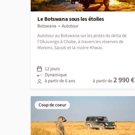
Le Botswana sous les étoiles
Botswana
Autotour
Autotour au Botswana sur les pistes du delta de
l'Okavango à Chobe, à travers les réserves de
Moremi, Savuti et la rivière Khwai.
12 jours
Dynamique
2 990 €
à partir de 6 ans
à partir de
Coup de coeur