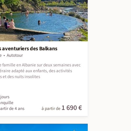
s aventuriers des Balkans
e
Autotour
 famille en Albanie sur deux semaines avec
néraire adapté aux enfants, des activités
 et des nuits insolites
jours
anquille
1 690 €
artir de 4 ans
à partir de