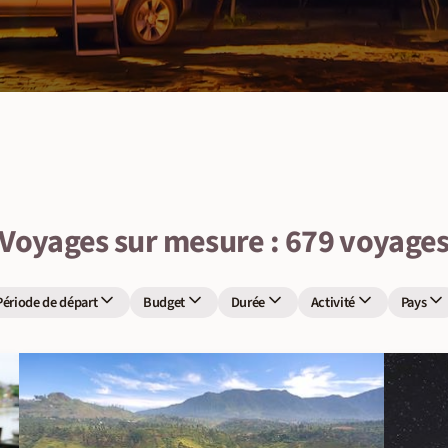
Voyages sur mesure : 679 voyage
Période de départ
Budget
Durée
Activité
Pays