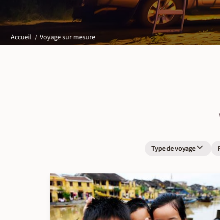
Voyage sur mesure
Accueil
Type de voyage