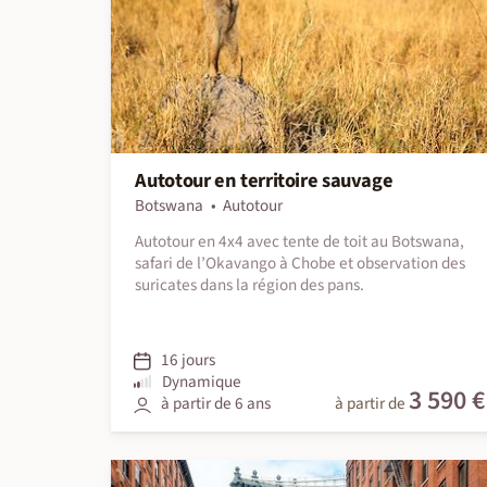
Autotour en territoire sauvage
Botswana
Autotour
Autotour en 4x4 avec tente de toit au Botswana,
safari de l’Okavango à Chobe et observation des
suricates dans la région des pans.
16 jours
Dynamique
3 590 €
à partir de 6 ans
à partir de