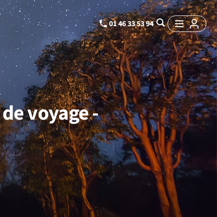
01 46 33 53 94
 de voyage -