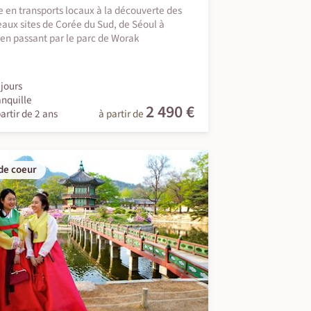
 en transports locaux à la découverte des
eaux sites de Corée du Sud, de Séoul à
en passant par le parc de Worak
jours
anquille
2 490 €
artir de 2 ans
à partir de
de coeur