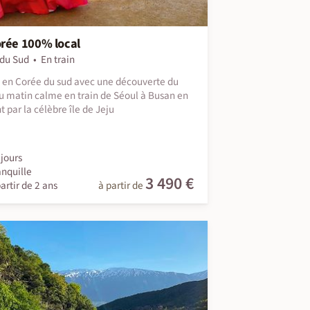
rée 100% local
du Sud
En train
t en Corée du sud avec une découverte du
u matin calme en train de Séoul à Busan en
t par la célèbre île de Jeju
jours
anquille
3 490 €
artir de 2 ans
à partir de