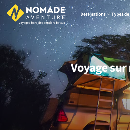
Destinations
Types de
Voyage sur 