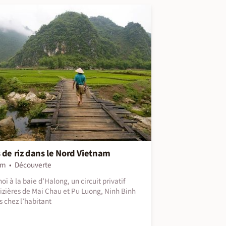
 de riz dans le Nord Vietnam
am
Découverte
oï à la baie d’Halong, un circuit privatif
rizières de Mai Chau et Pu Luong, Ninh Binh
s chez l’habitant