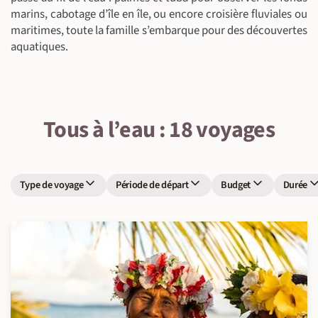
marins, cabotage d’île en île, ou encore croisière fluviales ou
maritimes, toute la famille s’embarque pour des découvertes
aquatiques.
Tous à l’eau : 18 voyages
Type de voyage
Période de départ
Budget
Durée