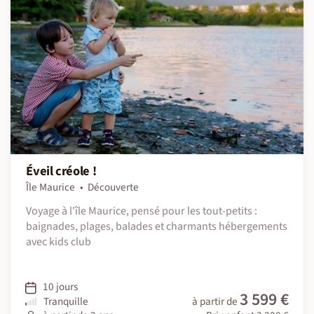
Éveil créole !
Île Maurice
Découverte
Voyage à l'île Maurice, pensé pour les tout-petits :
baignades, plages, balades et charmants hébergements
avec kids club
10 jours
3 599 €
Tranquille
à partir de