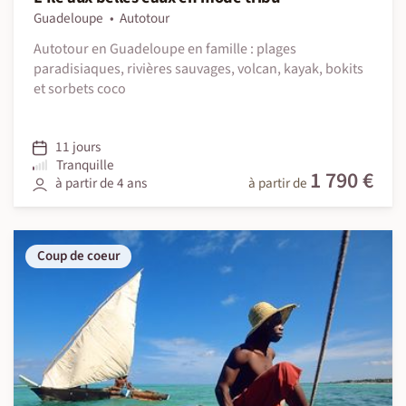
Guadeloupe
Autotour
Autotour en Guadeloupe en famille : plages
paradisiaques, rivières sauvages, volcan, kayak, bokits
et sorbets coco
11 jours
Tranquille
1 790 €
à partir de 4 ans
à partir de
Coup de coeur