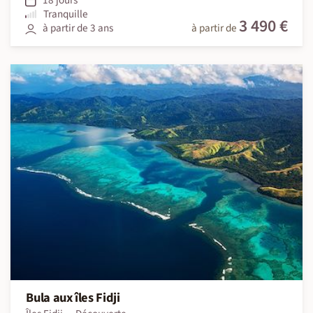
Tranquille
3 490 €
à partir de 3 ans
à partir de
Bula aux îles Fidji