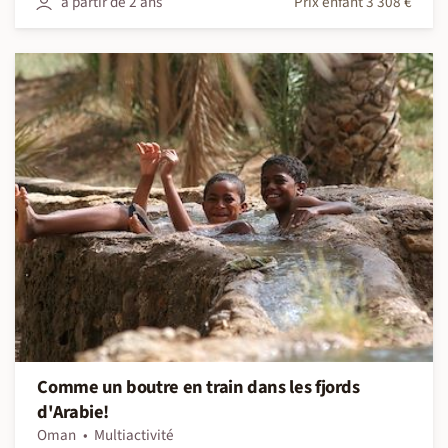
à partir de 2 ans
Prix enfant 3 308 €
Comme un boutre en train dans les fjords
d'Arabie!
Oman
Multiactivité