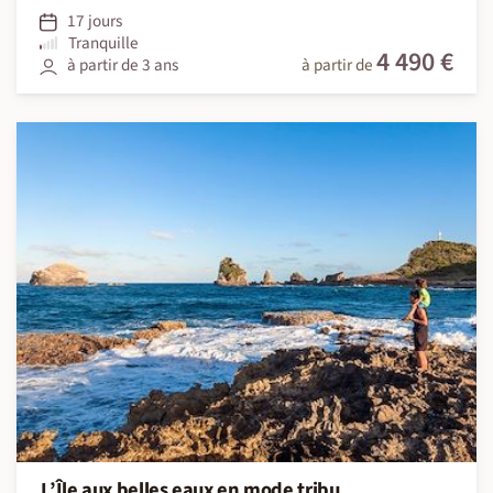
17 jours
Tranquille
4 490 €
à partir de 3 ans
à partir de
L’Île aux belles eaux en mode tribu