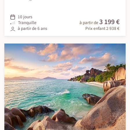
10 jours
3 199 €
Tranquille
à partir de
à partir de 6 ans
Prix enfant 2 938 €