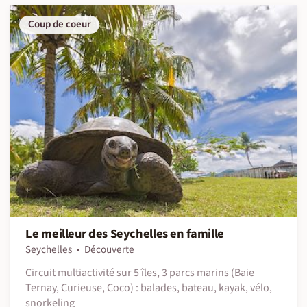
Coup de coeur
Le meilleur des Seychelles en famille
Seychelles
Découverte
Circuit multiactivité sur 5 îles, 3 parcs marins (Baie
Ternay, Curieuse, Coco) : balades, bateau, kayak, vélo,
snorkeling