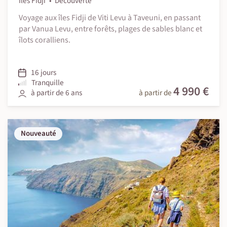
Îles Fidji
Découverte
Voyage aux îles Fidji de Viti Levu à Taveuni, en passant
par Vanua Levu, entre forêts, plages de sables blanc et
îlots coralliens.
16 jours
Tranquille
4 990 €
à partir de 6 ans
à partir de
Nouveauté