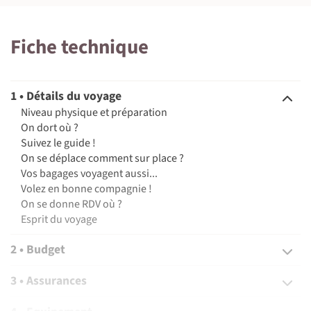
©
Fiche technique
©
©
1 • Détails du voyage
Niveau physique et préparation
On dort où ?
Suivez le guide !
On se déplace comment sur place ?
Vos bagages voyagent aussi...
Volez en bonne compagnie !
On se donne RDV où ?
Esprit du voyage
2 • Budget
3 • Assurances