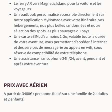
Le ferry AR vers Magnetic Island pour la voiture et les
voyageurs
©
©
Un roadbook personnalisé accessible directement sur
©
notre application MyNomade avec votre itinéraire, vos
©
©
©
hébergements, nos plus belles randonnées et notre
sélection des spots les plus sauvages du pays.
Une carte eSIM, d’au moins 1 Go, valable toute la durée
de votre aventure, vous permettant d’accéder à internet
©
et des services de messagerie ou appels en wifi, sous
réserve de compatibilité de votre téléphone.
Une assistance francophone 24h/24, avant, pendant et
©
©
après votre aventure
PRIX AVEC AÉRIEN
©
A partir de 3480€ / personne (basé sur une famille de 2 adultes
et 2 enfants)