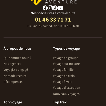
Nos spécialistes à votre écoute
01 46 33 71 71
Du lundi au samedi, de 9 h 30 à 18 h 30
À propos de nous
Types de voyage
Qui sommes-nous ?
Voyage en groupe
Nos agences
Voyage sur mesure
Voyagiste engagé
Voyage famille
Nomade recrute
Voyage en train
Récompenses
Voyage à vélo
Voyage d'exception
Nouveaux voyages
Top voyage
Top trek