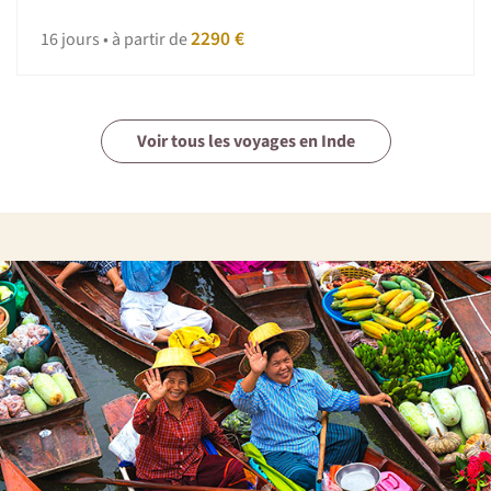
2290 €
16 jours • à partir de
Voir tous les voyages en Inde