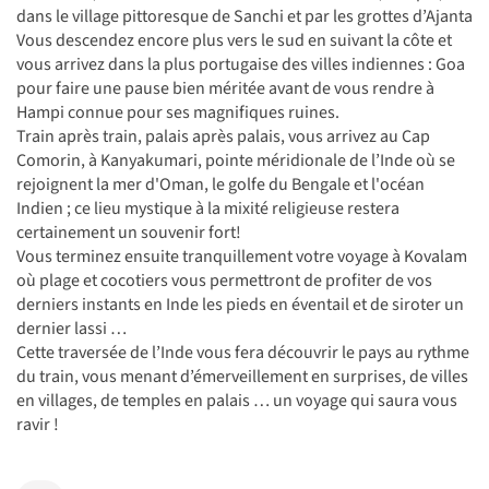
dans le village pittoresque de Sanchi et par les grottes d’Ajanta
Vous descendez encore plus vers le sud en suivant la côte et
vous arrivez dans la plus portugaise des villes indiennes : Goa
pour faire une pause bien méritée avant de vous rendre à
Hampi connue pour ses magnifiques ruines.
Train après train, palais après palais, vous arrivez au Cap
Comorin, à Kanyakumari, pointe méridionale de l’Inde où se
rejoignent la mer d'Oman, le golfe du Bengale et l'océan
Indien ; ce lieu mystique à la mixité religieuse restera
certainement un souvenir fort!
Vous terminez ensuite tranquillement votre voyage à Kovalam
où plage et cocotiers vous permettront de profiter de vos
derniers instants en Inde les pieds en éventail et de siroter un
dernier lassi …
Cette traversée de l’Inde vous fera découvrir le pays au rythme
du train, vous menant d’émerveillement en surprises, de villes
en villages, de temples en palais … un voyage qui saura vous
ravir !