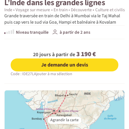
L’Inde dans les grandes lignes
Inde
Voyage sur mesure
En train
Découverte
Culture et civilisat
Grande traversée en train de Delhi à Mumbai via le Taj Mahal
puis cap vers le sud via Goa, Hampi et balnéaire à Kovalam
Niveau tranquille
à partir de 2 ans
3 190 €
20 jours à partir de
Je demande un devis
Code : IDE27L
Ajouter à ma sélection