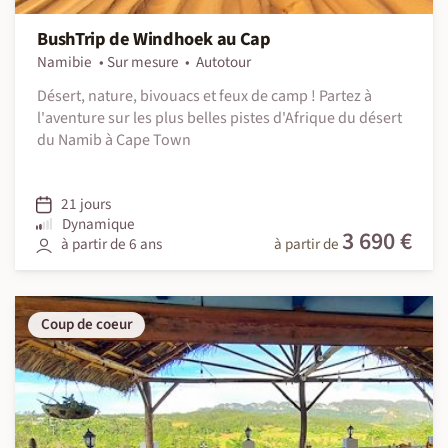
BushTrip de Windhoek au Cap
Namibie
Sur mesure
Autotour
Désert, nature, bivouacs et feux de camp ! Partez à
l'aventure sur les plus belles pistes d'Afrique du désert
du Namib à Cape Town
21 jours
Dynamique
3 690 €
à partir de 6 ans
à partir de
Coup de coeur