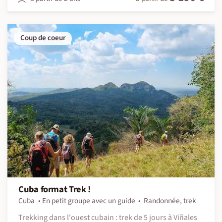
Coup de coeur
Cuba format Trek !
Cuba
En petit groupe avec un guide
Randonnée, trek
Trekking dans l'ouest cubain : trek de 5 jours à Viñales