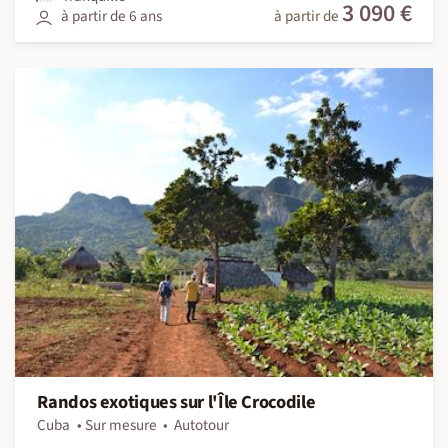
3 090 €
à partir de 6 ans
à partir de
Randos exotiques sur l'Île Crocodile
Cuba
Sur mesure
Autotour