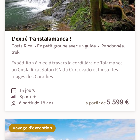
L'expé Transtalamanca !
Costa Rica
En petit groupe avec un guide
Randonnée,
trek
Expédition à pied à travers la cordillère de Talamanca
au Costa Rica, Safari P.N du Corcovado et fin sur les
plages des Caraibes.
16 jours
Sportif +
5 599 €
à partir de 18 ans
à partir de
Voyage d'exception