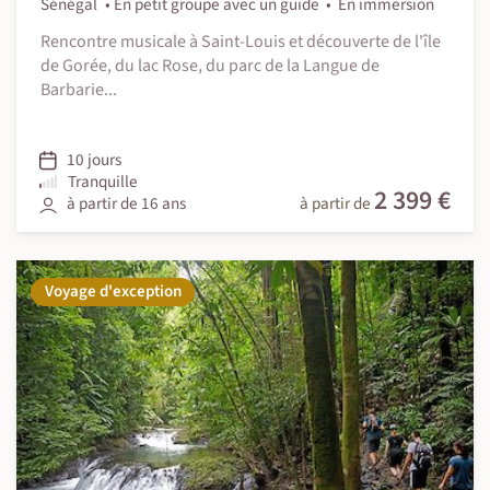
Sénégal
En petit groupe avec un guide
En immersion
Rencontre musicale à Saint-Louis et découverte de l'île
de Gorée, du lac Rose, du parc de la Langue de
Barbarie...
10 jours
Tranquille
2 399 €
à partir de 16 ans
à partir de
Voyage d'exception