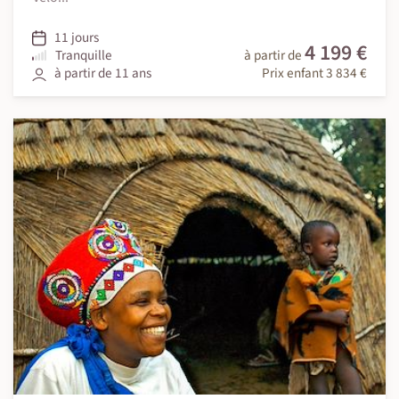
11 jours
4 199 €
Tranquille
à partir de
à partir de 11 ans
Prix enfant 3 834 €