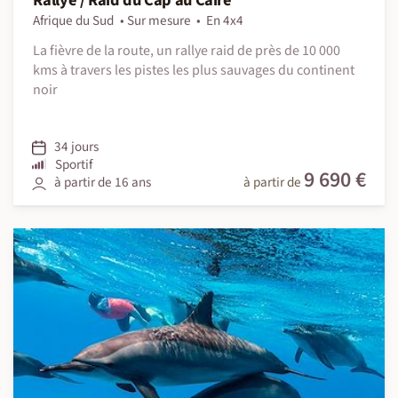
Rallye / Raid du Cap au Caire
Afrique du Sud
Sur mesure
En 4x4
La fièvre de la route, un rallye raid de près de 10 000
kms à travers les pistes les plus sauvages du continent
noir
34 jours
Sportif
9 690 €
à partir de 16 ans
à partir de