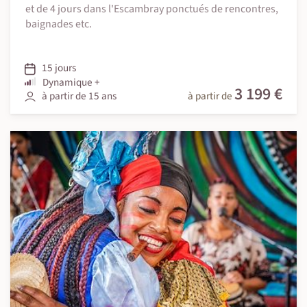
et de 4 jours dans l'Escambray ponctués de rencontres,
baignades etc.
15 jours
Dynamique +
3 199 €
à partir de 15 ans
à partir de