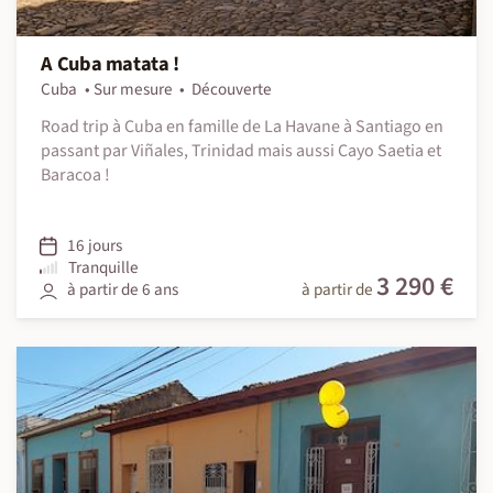
A Cuba matata !
Cuba
Sur mesure
Découverte
Road trip à Cuba en famille de La Havane à Santiago en
passant par Viñales, Trinidad mais aussi Cayo Saetia et
Baracoa !
16 jours
Tranquille
3 290 €
à partir de 6 ans
à partir de