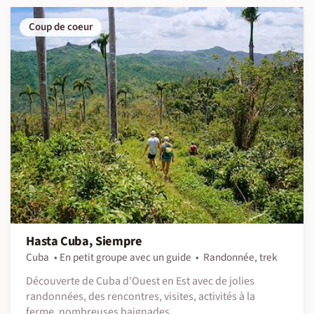
Coup de coeur
Hasta Cuba, Siempre
Cuba
En petit groupe avec un guide
Randonnée, trek
Découverte de Cuba d'Ouest en Est avec de jolies
randonnées, des rencontres, visites, activités à la
ferme, nombreuses baignades