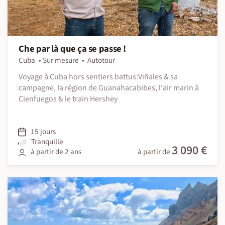
Che par là que ça se passe !
Cuba
Sur mesure
Autotour
Voyage à Cuba hors sentiers battus:Viñales & sa
campagne, la région de Guanahacabibes, l'air marin à
Cienfuegos & le train Hershey
15 jours
Tranquille
3 090 €
à partir de 2 ans
à partir de