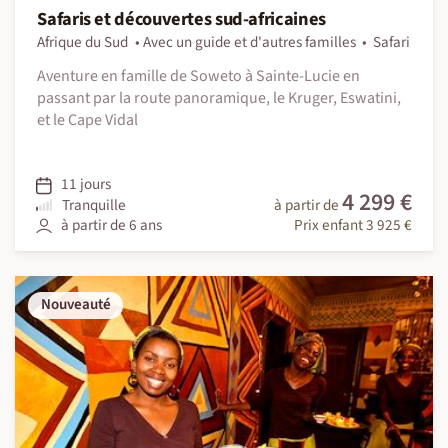
Safaris et découvertes sud-africaines
Afrique du Sud
Avec un guide et d'autres familles
Safari
Aventure en famille de Soweto à Sainte-Lucie en
passant par la route panoramique, le Kruger, Eswatini,
et le Cape Vidal
11 jours
4 299 €
Tranquille
à partir de
à partir de 6 ans
Prix enfant 3 925 €
Nouveauté