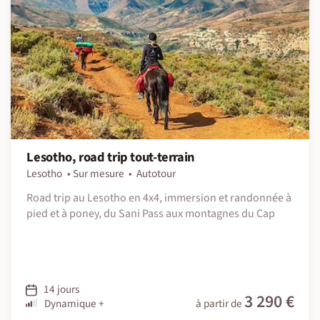
Lesotho, road trip tout-terrain
Lesotho
Sur mesure
Autotour
Road trip au Lesotho en 4x4, immersion et randonnée à
pied et à poney, du Sani Pass aux montagnes du Cap
14 jours
3 290 €
Dynamique +
à partir de