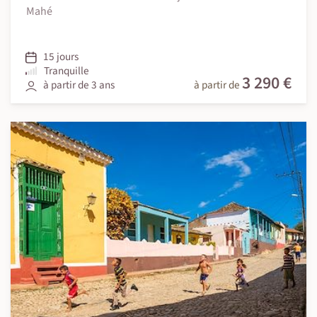
Mahé
15 jours
Tranquille
3 290 €
à partir de 3 ans
à partir de