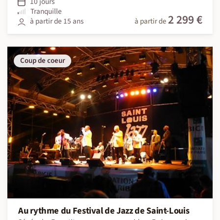
10 jours
Tranquille
2 299 €
à partir de 15 ans
à partir de
Coup de coeur
Au rythme du Festival de Jazz de Saint-Louis