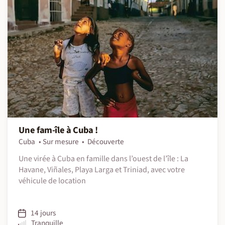
Une fam-île à Cuba !
Cuba
Sur mesure
Découverte
Une virée à Cuba en famille dans l’ouest de l’île : La
Havane, Viñales, Playa Larga et Triniad, avec votre
véhicule de location
14 jours
Tranquille