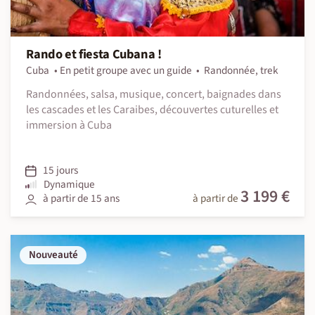
Rando et fiesta Cubana !
Cuba
En petit groupe avec un guide
Randonnée, trek
Randonnées, salsa, musique, concert, baignades dans
les cascades et les Caraibes, découvertes cuturelles et
immersion à Cuba
15 jours
Dynamique
3 199 €
à partir de 15 ans
à partir de
Nouveauté