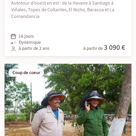
Autotour d’ouest en est : de la Havane à Santiago à
Viñales, Topes de Collantes, El Nicho, Baracoa et La
Comandancia
16 jours
Dynamique
3 090 €
à partir de 2 ans
à partir de
Coup de coeur