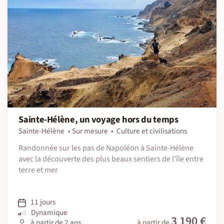
Sainte-Hélène, un voyage hors du temps
Sainte-Hélène
Sur mesure
Culture et civilisations
Randonnée sur les pas de Napoléon à Sainte-Hélène
avec la découverte des plus beaux sentiers de l'île entre
terre et mer
11 jours
Dynamique
3 190 €
à partir de 2 ans
à partir de