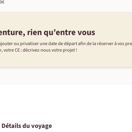
89€
enture, rien qu’entre vous
©
©
jouter ou privatiser une date de départ afin de la réserver à vos pr
, votre CE : décrivez-nous votre projet !
©
• Détails du voyage