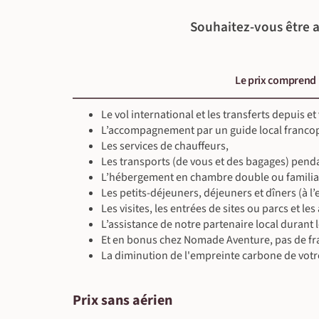
Souhaitez-vous être a
Le prix comprend
Le vol international et les transferts depuis et
L’accompagnement par un guide local franc
Les services de chauffeurs,
Les transports (de vous et des bagages) penda
L’hébergement en chambre double ou familia
Les petits-déjeuners, déjeuners et dîners (à
Les visites, les entrées de sites ou parcs et l
L’assistance de notre partenaire local durant 
Et en bonus chez Nomade Aventure, pas de fra
La diminution de l'empreinte carbone de votr
Prix sans aérien