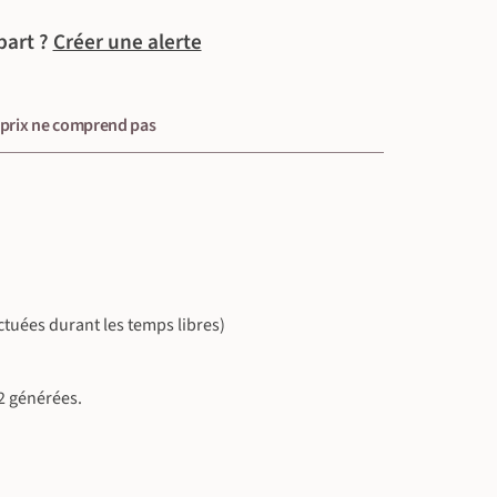
part ?
Créer une alerte
 prix ne comprend pas
ectuées durant les temps libres)
2 générées.