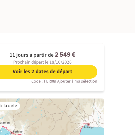
©
2 549 €
11 jours à partir de
Prochain départ le 18/10/2026
Voir les 2 dates de départ
Code : TUR08F
Ajouter à ma sélection