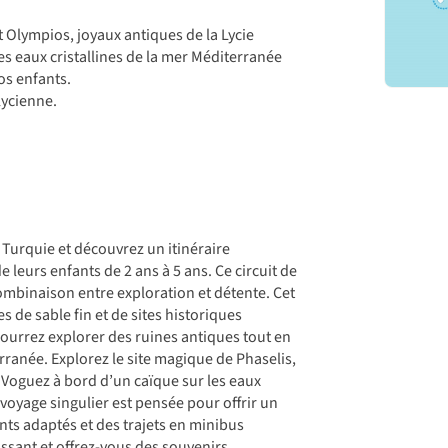
et Olympios, joyaux antiques de la Lycie
es eaux cristallines de la mer Méditerranée
os enfants.
lycienne.
Turquie et découvrez un itinéraire
eurs enfants de 2 ans à 5 ans. Ce circuit de
 combinaison entre exploration et détente. Cet
s de sable fin et de sites historiques
pourrez explorer des ruines antiques tout en
ranée. Explorez le site magique de Phaselis,
 Voguez à bord d’un caïque sur les eaux
voyage singulier est pensée pour offrir un
ts adaptés et des trajets en minibus
issant et offrez-vous des souvenirs