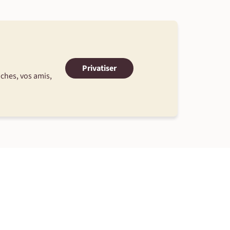
Privatiser
oches, vos amis,