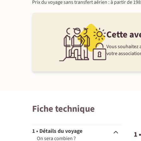
Prix du voyage sans transfert aérien : à partir de 19
Cette av
Vous souhaitez a
votre association
Fiche technique
1 • Détails du voyage
1 
On sera combien ?