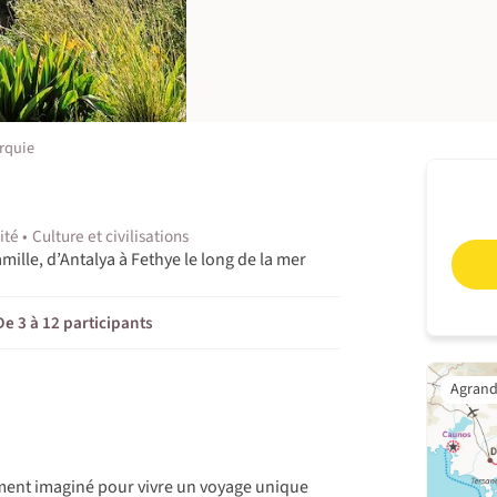
rquie
ité
Culture et civilisations
lle, d’Antalya à Fethye le long de la mer
De 3 à 12 participants
ement imaginé pour vivre un voyage unique