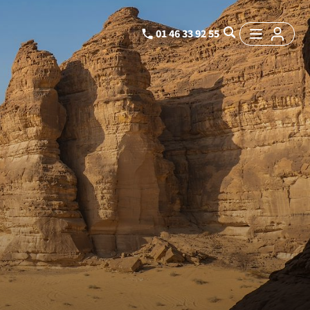
01 46 33 92 55