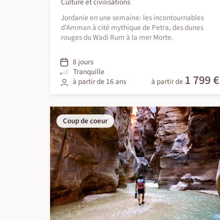
Culture et civilisations
Jordanie en une semaine: les incontournables
d'Amman à cité mythique de Petra, des dunes
rouges du Wadi Rum à la mer Morte.
8 jours
Tranquille
1 799 €
à partir de 16 ans
à partir de
Coup de coeur