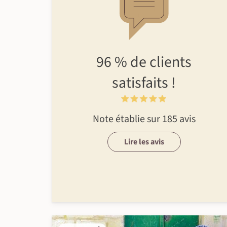
96 %
de clients
satisfaits !
Note établie sur 185 avis
Lire les avis