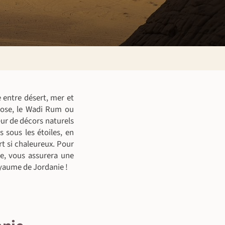
 entre désert, mer et
 rose, le Wadi Rum ou
œur de décors naturels
 sous les étoiles, en
t si chaleureux. Pour
re, vous assurera une
oyaume de Jordanie !