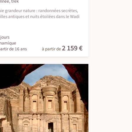
nnée, trek
ie grandeur nature : randonnées secrètes,
lles antiques et nuits étoilées dans le Wadi
jours
namique
2 159 €
artir de 16 ans
à partir de