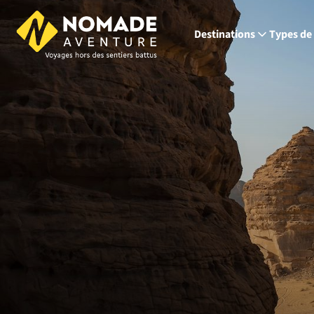
Destinations
Types de