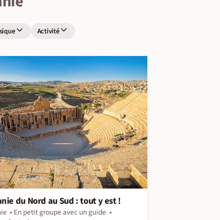
anie
sique
Activité
nie du Nord au Sud : tout y est !
ie
En petit groupe avec un guide