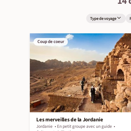
14 
Type de voyage
Coup de coeur
Les merveilles de la Jordanie
Jordanie
En petit groupe avec un guide