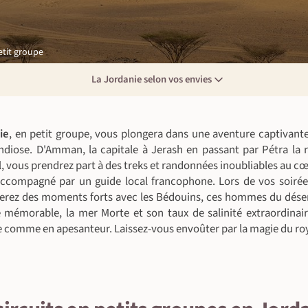
etit groupe
La Jordanie selon vos envies
ie
, en petit groupe, vous plongera dans une aventure captivante
andiose. D'Amman, la capitale à Jerash en passant par Pétra la
l, vous prendrez part à des treks et randonnées inoubliables au c
ccompagné par un guide local francophone. Lors de vos soirées
erez des moments forts avec les Bédouins, ces hommes du déser
 mémorable, la mer Morte et son taux de salinité extraordinai
te comme en apesanteur. Laissez-vous envoûter par la magie du r