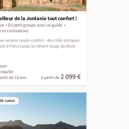
illeur de la Jordanie tout confort !
ie
En petit groupe avec un guide
 et civilisations
ie version rando-confort : des cités antiques
ash à Petra jusqu’au désert rouge du Wadi
ours
anquille
2 099 €
artir de 18 ans
à partir de
de coeur