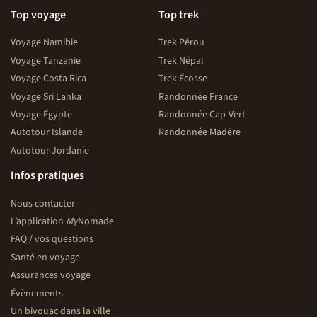
Top voyage
Top trek
Voyage Namibie
Trek Pérou
Voyage Tanzanie
Trek Népal
Voyage Costa Rica
Trek Écosse
Voyage Sri Lanka
Randonnée France
Voyage Égypte
Randonnée Cap-Vert
Autotour Islande
Randonnée Madère
Autotour Jordanie
Infos pratiques
Nous contacter
L’application
My
Nomade
FAQ / vos questions
Santé en voyage
Assurances voyage
Évènements
Un bivouac dans la ville