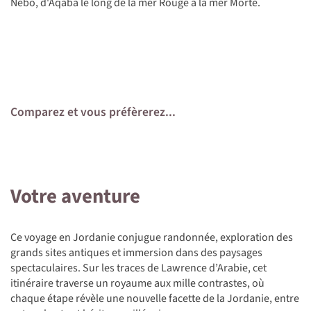
Nébo, d'Aqaba le long de la mer Rouge à la mer Morte.
Comparez et vous préfèrerez...
Votre aventure
Ce voyage en Jordanie conjugue randonnée, exploration des
grands sites antiques et immersion dans des paysages
spectaculaires. Sur les traces de Lawrence d’Arabie, cet
itinéraire traverse un royaume aux mille contrastes, où
chaque étape révèle une nouvelle facette de la Jordanie, entre