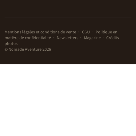
Mentions légales et conditions de vente
CGU
Politique en
matière de confidentialité
Newsletters
Magazine
Crédits
photos
© Nomade Aventure 2026