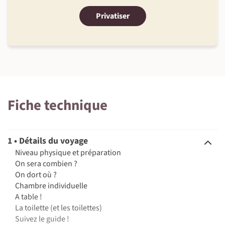
Privatiser
Fiche technique
1 • Détails du voyage
Niveau physique et préparation
On sera combien ?
On dort où ?
Chambre individuelle
A table !
La toilette (et les toilettes)
Suivez le guide !