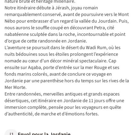
nature brute et héritage millénaire.
Notre itinéraire débute à Jérash, joyau romain
remarquablement conservé, avant de poursuivre vers le Mont
Nébo pour embrasser d’un regard la vallée du Jourdain. Puis,
nous aurons le souffle coupé en découvrant Petra, cité
nabatéenne sculptée dans la roche, incontournable et point
d’orgue de cette randonnée en Jordanie.
L’aventure se poursuit dans le désert du Wadi Rum, où les
nuits bédouines sous les étoiles prolongent l’expérience
nomade au cœur d’un décor minéral spectaculaire. Cap
ensuite sur Aqaba, porte d’entrée sur la mer Rouge et ses
fonds marins colorés, avant de conclure ce voyage en
Jordanie par une parenthèse hors du temps sur les rives de la
Mer Morte.
Entre randonnées, merveilles antiques et grands espaces
désertiques, cet itinéraire en Jordanie de 11 jours offre une
immersion complète, pensée pour les voyageurs en quête
d’authenticité, de marche et d’émotions fortes.
J1
Envol pour la Jordanie.