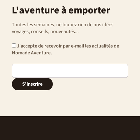
L'aventure à emporter
Toutes les semaines, ne loupez rien de nos idées
voyages, conseils, nouveautés...
J'accepte de recevoir par e-mail les actualités de
Nomade Aventure.
S'inscrire