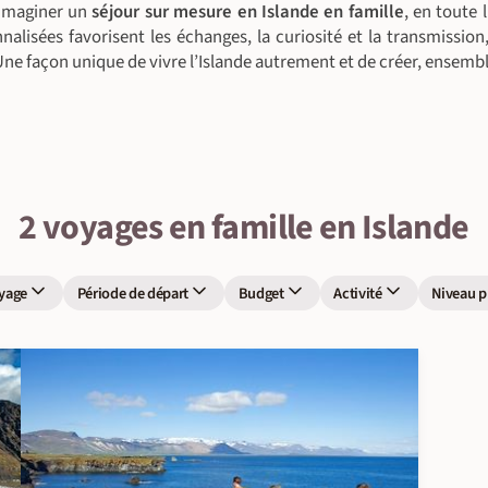
 imaginer un
séjour sur mesure en Islande en famille
, en toute 
nalisées favorisent les échanges, la curiosité et la transmissio
Une façon unique de vivre l’Islande autrement et de créer, ensembl
2 voyages en famille en Islande
yage
Période de départ
Budget
Activité
Niveau p