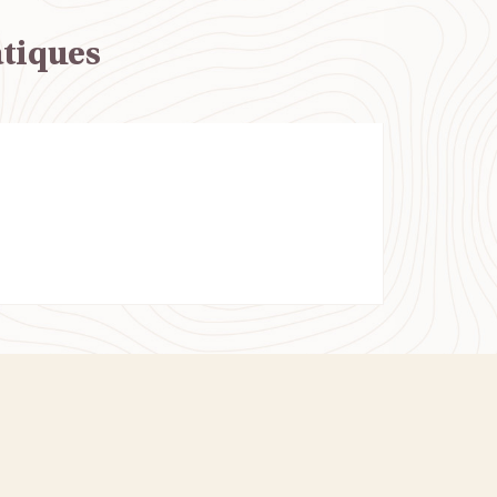
atiques