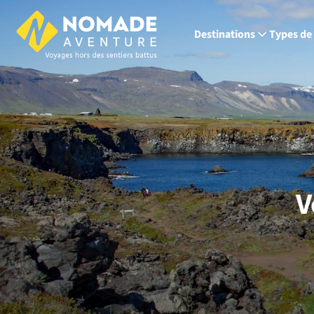
Destinations
Types de
V