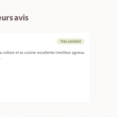
eurs avis
Très satisfait
a culture et sa cuisine excellente (meilleur agneau
.