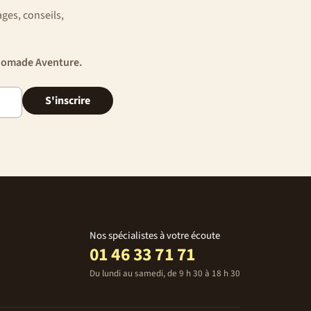
ges, conseils,
e Nomade Aventure.
S'inscrire
Nos spécialistes à votre écoute
01 46 33 71 71
Du lundi au samedi, de 9 h 30 à 18 h 30