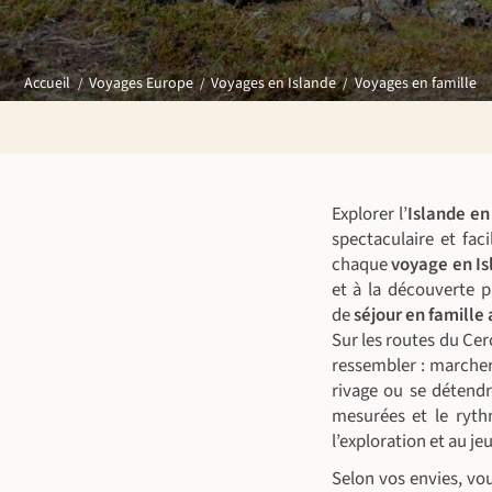
Voyages en famille
Accueil
Voyages Europe
Voyages en Islande
Explorer l’
Islande en
spectaculaire et faci
chaque
voyage en Is
et à la découverte p
de
séjour en famille
Sur les routes du Cer
ressembler : marcher 
rivage ou se détendr
mesurées et le ryth
l’exploration et au je
Selon vos envies, vo