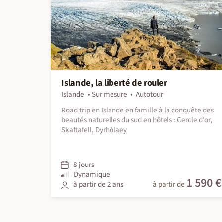
Islande, la liberté de rouler
Islande
Sur mesure
Autotour
Road trip en Islande en famille à la conquête des
beautés naturelles du sud en hôtels : Cercle d’or,
Skaftafell, Dyrhólaey
8 jours
Dynamique
1 590 €
à partir de 2 ans
à partir de