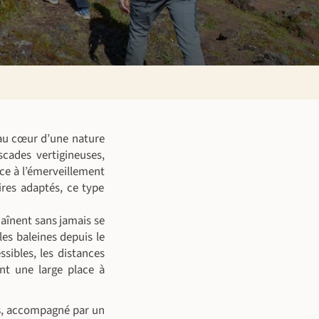
au cœur d’une nature
ascades vertigineuses,
ice à l’émerveillement
ires adaptés, ce type
haînent sans jamais se
les baleines depuis le
sibles, les distances
nt une large place à
s
, accompagné par un