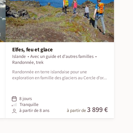
Elfes, feu et glace
Islande
Avec un guide et d'autres familles
Randonnée, trek
Randonnée en terre islandaise pour une
exploration en famille des glaciers au Cercle d’or...
8 jours
Tranquille
3 899 €
à partir de 8 ans
à partir de