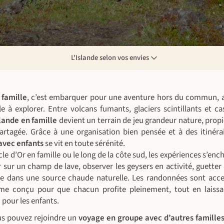
L'Islande selon vos envies
 famille
, c’est embarquer pour une aventure hors du commun, 
le à explorer. Entre volcans fumants, glaciers scintillants et c
lande en famille
devient un terrain de jeu grandeur nature, prop
artagée. Grâce à une organisation bien pensée et à des itinéra
 avec enfants
se vit en toute sérénité.
cle d’Or en famille ou le long de la côte sud, les expériences s’enc
sur un champ de lave, observer les geysers en activité, guetter 
e dans une source chaude naturelle. Les randonnées sont acces
me conçu pour que chacun profite pleinement, tout en laissa
u pour les enfants.
us pouvez rejoindre un
voyage en groupe avec d’autres famille