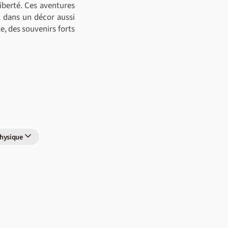
liberté. Ces aventures
n, dans un décor aussi
e, des souvenirs forts
hysique